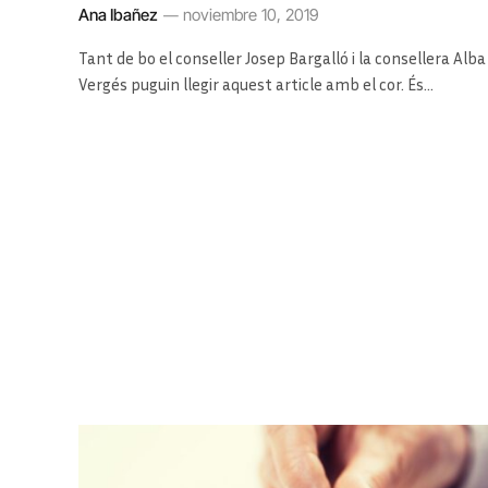
Ana Ibañez
noviembre 10, 2019
Tant de bo el conseller Josep Bargalló i la consellera Alba
Vergés puguin llegir aquest article amb el cor. És…