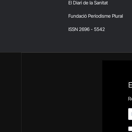
El Diari de la Sanitat
Fundació Periodisme Plural
ISSN 2696 - 5542