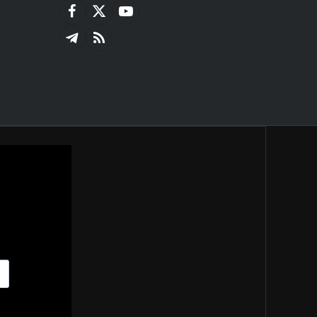
Facebook
X
YouTube
(Twitter)
Telegram
RSS