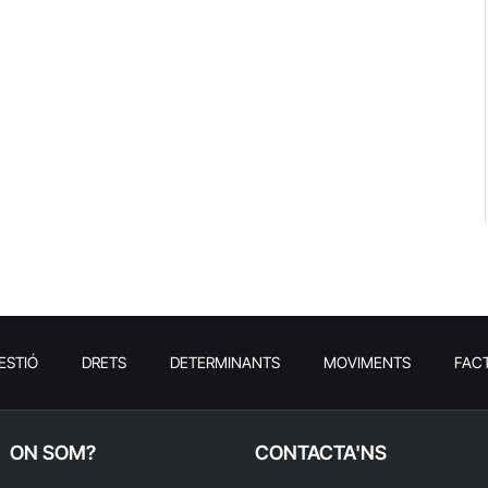
ESTIÓ
DRETS
DETERMINANTS
MOVIMENTS
FAC
ON SOM?
CONTACTA'NS