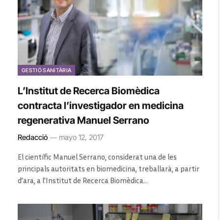
GESTIÓ SANITÀRIA
L’Institut de Recerca Biomèdica
contracta l’investigador en medicina
regenerativa Manuel Serrano
Redacció
mayo 12, 2017
El científic Manuel Serrano, considerat una de les
principals autoritats en biomedicina, treballarà, a partir
d’ara, a l’Institut de Recerca Biomèdica…