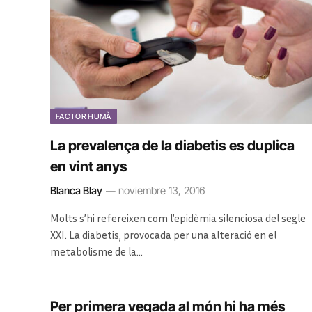
FACTOR HUMÀ
La prevalença de la diabetis es duplica
en vint anys
Blanca Blay
noviembre 13, 2016
Molts s’hi refereixen com l’epidèmia silenciosa del segle
XXI. La diabetis, provocada per una alteració en el
metabolisme de la…
Per primera vegada al món hi ha més