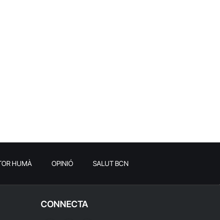
TOR HUMÀ
OPINIÓ
SALUT BCN
CONNECTA