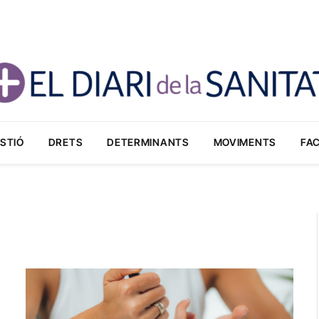
STIÓ
DRETS
DETERMINANTS
MOVIMENTS
FA