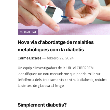
ACTUALITAT
Nova via d’abordatge de malalties
metabòliques com la diabetis
Carme Escales
febrero 22, 2024
Un equip d’investigadors de la UB i el CIBERDEM
identifiquen un nou mecanisme que podria millorar
l’eficiència dels tractaments contra la diabetis, reduint
la síntesi de glucosa al fetge.
Simplement diabetis?