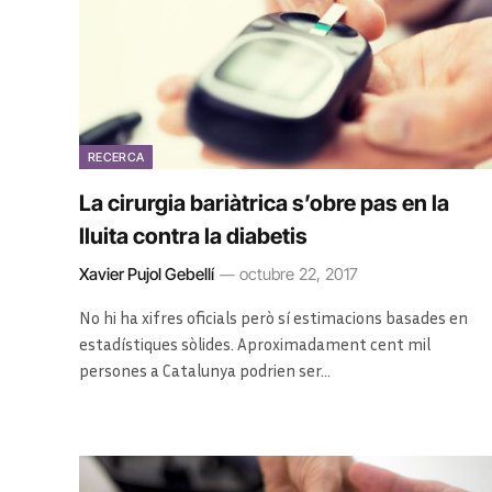
RECERCA
La cirurgia bariàtrica s’obre pas en la
lluita contra la diabetis
Xavier Pujol Gebellí
octubre 22, 2017
No hi ha xifres oficials però sí estimacions basades en
estadístiques sòlides. Aproximadament cent mil
persones a Catalunya podrien ser…