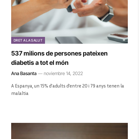
DRET A LA SALUT
537 milions de persones pateixen
diabetis a tot el món
Ana Basanta
noviembre 14, 2022
A Espanya, un 15% d’adults d’entre 20 i 79 anys tenen la
malaltia