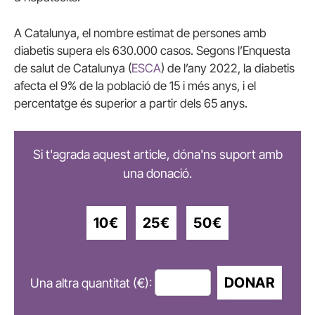
A Catalunya, el nombre estimat de persones amb
diabetis supera els 630.000 casos. Segons l’Enquesta
de salut de Catalunya (
ESCA
) de l’any 2022, la diabetis
afecta el 9% de la població de 15 i més anys, i el
percentatge és superior a partir dels 65 anys.
Si t'agrada aquest article, dóna'ns suport amb
una donació.
10€
25€
50€
DONAR
Una altra quantitat (€):