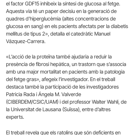
el factor GDF15 inhibeix la síntesi de glucosa al fetge.
Aquesta via té un paper decisiu en la generació de
quadres d’hiperglucèmia (altes concentracions de
glucosa en sang) en els pacients afectats per la diabetis
mellitus de tipus 2», detalla el catedràtic Manuel
Vázquez-Carrera.
«L’acció de la proteïna també ajudaria a reduir la
presència de fibrosi hepàtica, un trastorn que s’associa
amb una major mortalitat en pacients amb la patologia
del fetge gras», afegeix l’investigador. En el treball
destaca també la participació de les investigadores
Patricia Rada i Ángela M. Valverde
(CIBERDEM/CSIC/UAM) i del professor Walter Wahli, de
la Universitat de Lausana (Suïssa), entre d’altres
experts.
El treball revela que els ratolins que són deficients en