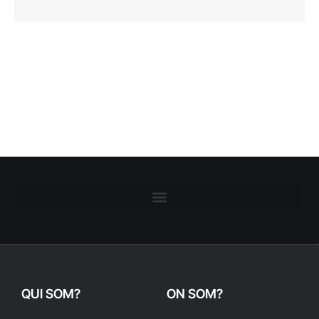
QUI SOM?
ON SOM?