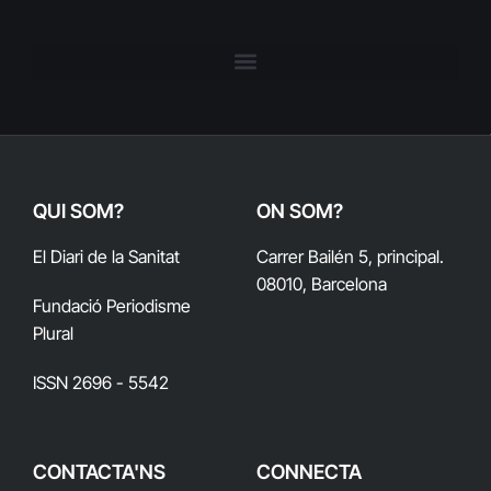
QUI SOM?
ON SOM?
El Diari de la Sanitat
Carrer Bailén 5, principal.
08010, Barcelona
Fundació Periodisme
Plural
ISSN 2696 - 5542
CONTACTA'NS
CONNECTA