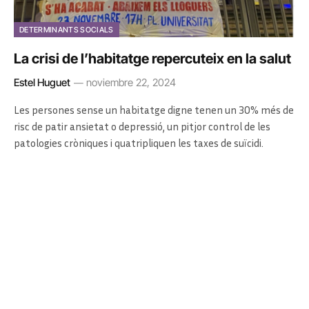
DETERMINANTS SOCIALS
La crisi de l’habitatge repercuteix en la salut
Estel Huguet
noviembre 22, 2024
Les persones sense un habitatge digne tenen un 30% més de
risc de patir ansietat o depressió, un pitjor control de les
patologies cròniques i quatripliquen les taxes de suïcidi.