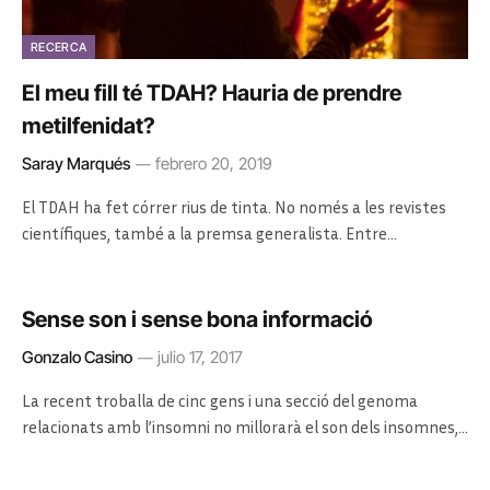
RECERCA
El meu fill té TDAH? Hauria de prendre
metilfenidat?
Saray Marqués
febrero 20, 2019
El TDAH ha fet córrer rius de tinta. No només a les revistes
científiques, també a la premsa generalista. Entre…
Sense son i sense bona informació
Gonzalo Casino
julio 17, 2017
La recent troballa de cinc gens i una secció del genoma
relacionats amb l’insomni no millorarà el son dels insomnes,…