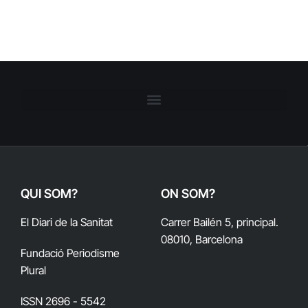
QUI SOM?
ON SOM?
El Diari de la Sanitat
Carrer Bailén 5, principal.
08010, Barcelona
Fundació Periodisme
Plural
ISSN 2696 - 5542