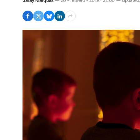
Saray Marqués
20 - febrero - 2019 · 22:00
Updated