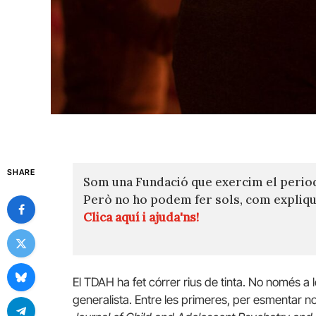
SHARE
Som una Fundació que exercim el perio
Però no ho podem fer sols, com expli
Clica aquí i ajuda'ns!
El TDAH ha fet córrer rius de tinta. No només a 
generalista. Entre les primeres, per esmentar n