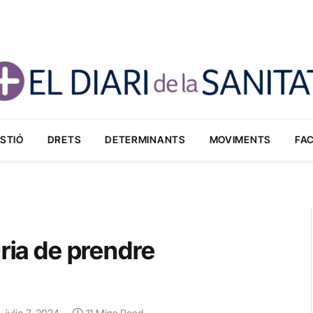
STIÓ
DRETS
DETERMINANTS
MOVIMENTS
FA
uria de prendre