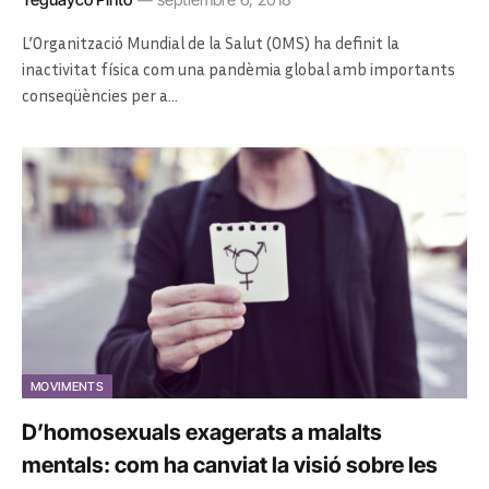
L’Organització Mundial de la Salut (OMS) ha definit la
inactivitat física com una pandèmia global amb importants
conseqüències per a…
MOVIMENTS
D’homosexuals exagerats a malalts
mentals: com ha canviat la visió sobre les