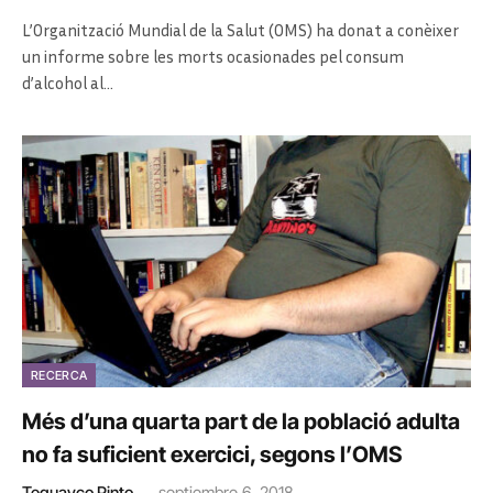
L’Organització Mundial de la Salut (OMS) ha donat a conèixer
un informe sobre les morts ocasionades pel consum
d’alcohol al…
RECERCA
Més d’una quarta part de la població adulta
no fa suficient exercici, segons l’OMS
Teguayco Pinto
septiembre 6, 2018