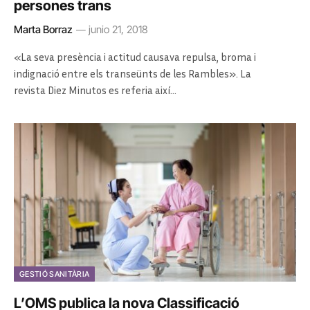
persones trans
Marta Borraz
junio 21, 2018
«La seva presència i actitud causava repulsa, broma i
indignació entre els transeünts de les Rambles». La
revista Diez Minutos es referia així…
GESTIÓ SANITÀRIA
L’OMS publica la nova Classificació