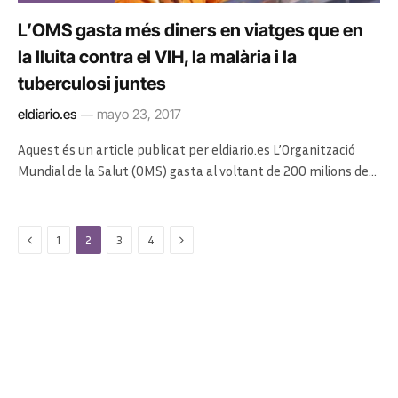
L’OMS gasta més diners en viatges que en
la lluita contra el VIH, la malària i la
tuberculosi juntes
eldiario.es
mayo 23, 2017
Aquest és un article publicat per eldiario.es L’Organització
Mundial de la Salut (OMS) gasta al voltant de 200 milions de…
Previous
Next
1
2
3
4