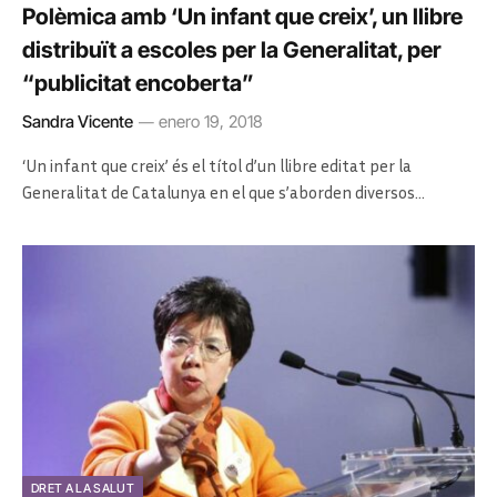
Polèmica amb ‘Un infant que creix’, un llibre
distribuït a escoles per la Generalitat, per
“publicitat encoberta”
Sandra Vicente
enero 19, 2018
‘Un infant que creix’ és el títol d’un llibre editat per la
Generalitat de Catalunya en el que s’aborden diversos…
DRET A LA SALUT