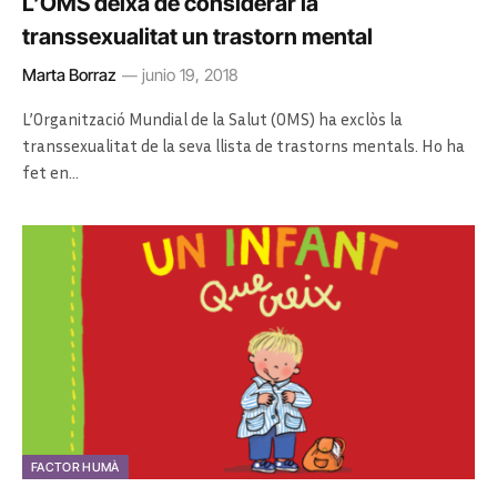
L’OMS deixa de considerar la
transsexualitat un trastorn mental
Marta Borraz
junio 19, 2018
L’Organització Mundial de la Salut (OMS) ha exclòs la
transsexualitat de la seva llista de trastorns mentals. Ho ha
fet en…
FACTOR HUMÀ