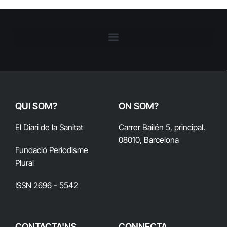
QUI SOM?
ON SOM?
El Diari de la Sanitat
Carrer Bailén 5, principal.
08010, Barcelona
Fundació Periodisme
Plural
ISSN 2696 - 5542
CONTACTA'NS
CONNECTA