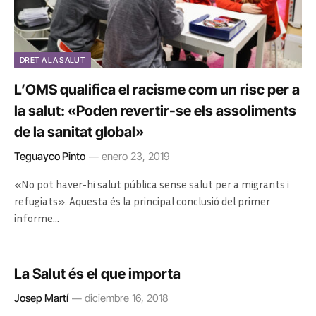
DRET A LA SALUT
L’OMS qualifica el racisme com un risc per a
la salut: «Poden revertir-se els assoliments
de la sanitat global»
Teguayco Pinto
enero 23, 2019
«No pot haver-hi salut pública sense salut per a migrants i
refugiats». Aquesta és la principal conclusió del primer
informe…
La Salut és el que importa
Josep Martí
diciembre 16, 2018