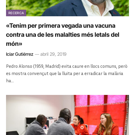
RECERCA
«Tenim per primera vegada una vacuna
contra una de les malalties més letals del
món»
Icíar Gutiérrez
abril 29, 2019
Pedro Alonso (1959, Madrid) evita caure en llocs comuns, però
es mostra convençut que la lluita per a erradicar la malària
ha…