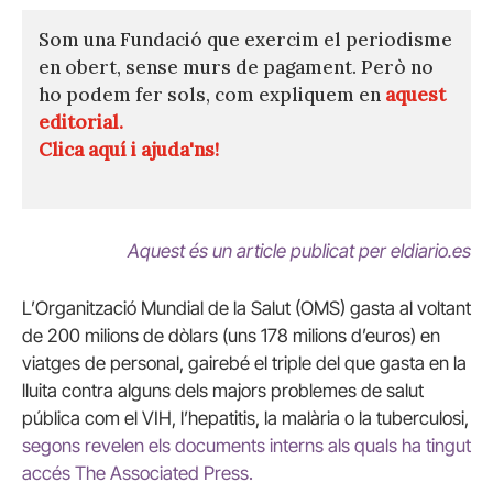
Som una Fundació que exercim el periodisme
en obert, sense murs de pagament. Però no
ho podem fer sols, com expliquem en
aquest
editorial.
Clica aquí i ajuda'ns!
Aquest és un article publicat per eldiario.es
L’Organització Mundial de la Salut (OMS) gasta al voltant
de 200 milions de dòlars (uns 178 milions d’euros) en
viatges de personal, gairebé el triple del que gasta en la
lluita contra alguns dels majors problemes de salut
pública com el VIH, l’hepatitis, la malària o la tuberculosi,
segons revelen els documents interns als quals ha tingut
accés The Associated Press.