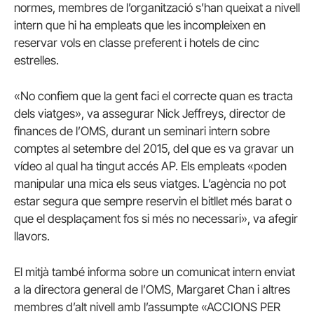
normes, membres de l’organització s’han queixat a nivell
intern que hi ha empleats que les incompleixen en
reservar vols en classe preferent i hotels de cinc
estrelles.
«No confiem que la gent faci el correcte quan es tracta
dels viatges», va assegurar Nick Jeffreys, director de
finances de l’OMS, durant un seminari intern sobre
comptes al setembre del 2015, del que es va gravar un
vídeo al qual ha tingut accés AP. Els empleats «poden
manipular una mica els seus viatges. L’agència no pot
estar segura que sempre reservin el bitllet més barat o
que el desplaçament fos si més no necessari», va afegir
llavors.
El mitjà també informa sobre un comunicat intern enviat
a la directora general de l’OMS, Margaret Chan i altres
membres d’alt nivell amb l’assumpte «ACCIONS PER