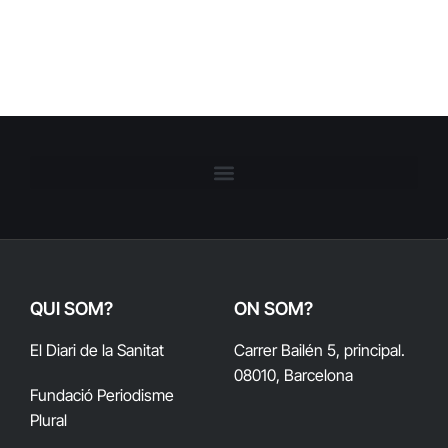
QUI SOM?
ON SOM?
El Diari de la Sanitat
Carrer Bailén 5, principal.
08010, Barcelona
Fundació Periodisme
Plural