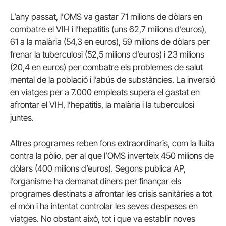
L’any passat, l’OMS va gastar 71 milions de dòlars en
combatre el VIH i l’hepatitis (uns 62,7 milions d’euros),
61 a la malària (54,3 en euros), 59 milions de dòlars per
frenar la tuberculosi (52,5 milions d’euros) i 23 milions
(20,4 en euros) per combatre els problemes de salut
mental de la població i l’abús de substàncies. La inversió
en viatges per a 7.000 empleats supera el gastat en
afrontar el VIH, l’hepatitis, la malària i la tuberculosi
juntes.
Altres programes reben fons extraordinaris, com la lluita
contra la pòlio, per al que l’OMS inverteix 450 milions de
dòlars (400 milions d’euros). Segons publica AP,
l’organisme ha demanat diners per finançar els
programes destinats a afrontar les crisis sanitàries a tot
el món i ha intentat controlar les seves despeses en
viatges. No obstant això, tot i que va establir noves