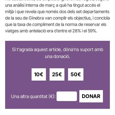
una anàlisi interna de març a què ha tingut accés el
mitjà i que revela que només dos dels set departaments
de la seu de Ginebra van complir els objectius, i concloïa
que la taxa de compliment de la norma de reservar els
viatges amb antelació era d’entre el 28% i el 59%.
Si t'agrada aquest article, dóna'ns suport amb
una donació.
10€
25€
50€
DONAR
Una altra quantitat (€):