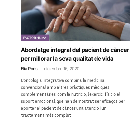
FACTOR HUMÀ
Abordatge integral del pacient de càncer
per millorar la seva qualitat de vida
Èlia Pons
diciembre 16, 2020
L’oncologia integrativa combina la medicina
convencional amb altres pràctiques mèdiques
complementàries, com la nutrició, l’exercici físic o el
suport emocional, que han demostrat ser eficaços per
aportar al pacient de càncer una atenció i un
tractament més complet