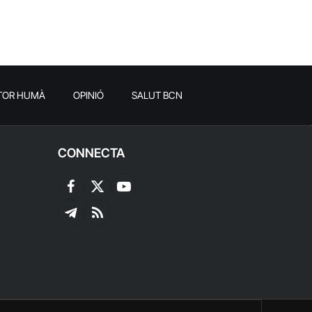
TOR HUMÀ
OPINIÓ
SALUT BCN
CONNECTA
Facebook
X
YouTube
(Twitter)
Telegram
RSS