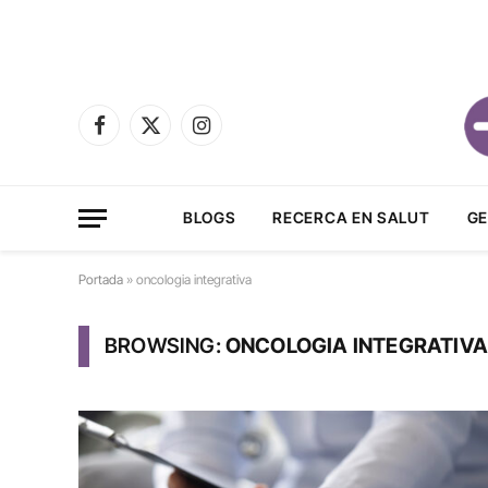
Facebook
X
Instagram
(Twitter)
BLOGS
RECERCA EN SALUT
GE
Portada
»
oncologia integrativa
BROWSING:
ONCOLOGIA INTEGRATIVA