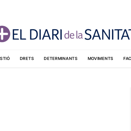
STIÓ
DRETS
DETERMINANTS
MOVIMENTS
FA