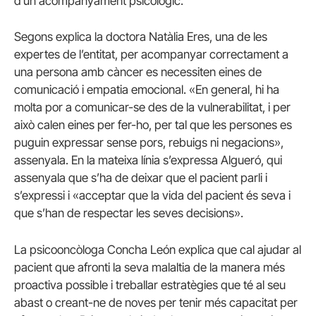
d’un acompanyament psicològic.
Segons explica la doctora Natàlia Eres, una de les
expertes de l’entitat, per acompanyar correctament a
una persona amb càncer es necessiten eines de
comunicació i empatia emocional. «En general, hi ha
molta por a comunicar-se des de la vulnerabilitat, i per
això calen eines per fer-ho, per tal que les persones es
puguin expressar sense pors, rebuigs ni negacions»,
assenyala. En la mateixa línia s’expressa Algueró, qui
assenyala que s’ha de deixar que el pacient parli i
s’expressi i «acceptar que la vida del pacient és seva i
que s’han de respectar les seves decisions».
La psicooncòloga Concha León explica que cal ajudar al
pacient que afronti la seva malaltia de la manera més
proactiva possible i treballar estratègies que té al seu
abast o creant-ne de noves per tenir més capacitat per