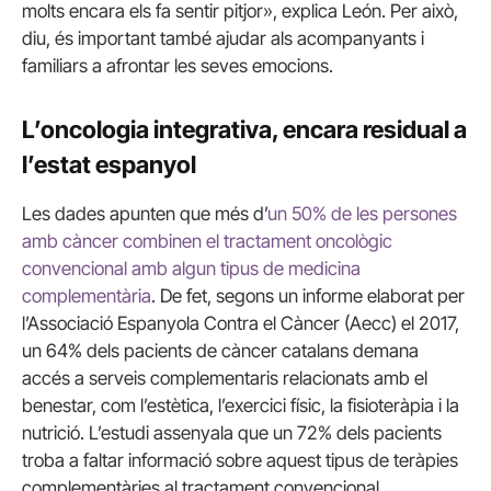
molts encara els fa sentir pitjor», explica León. Per això,
diu, és important també ajudar als acompanyants i
familiars a afrontar les seves emocions.
L’oncologia integrativa, encara residual a
l’estat espanyol
Les dades apunten que més d’
un 50% de les persones
amb càncer combinen el tractament oncològic
convencional amb algun tipus de medicina
complementària
. De fet, segons un informe elaborat per
l’Associació Espanyola Contra el Càncer (Aecc) el 2017,
un 64% dels pacients de càncer catalans demana
accés a serveis complementaris relacionats amb el
benestar, com l’estètica, l’exercici físic, la fisioteràpia i la
nutrició. L’estudi assenyala que un 72% dels pacients
troba a faltar informació sobre aquest tipus de teràpies
complementàries al tractament convencional.