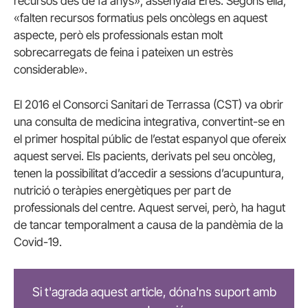
recursos des de fa anys», assenyala Eres. Segons ella,
«falten recursos formatius pels oncòlegs en aquest
aspecte, però els professionals estan molt
sobrecarregats de feina i pateixen un estrès
considerable».
El 2016 el Consorci Sanitari de Terrassa (CST) va obrir
una consulta de medicina integrativa, convertint-se en
el primer hospital públic de l’estat espanyol que ofereix
aquest servei. Els pacients, derivats pel seu oncòleg,
tenen la possibilitat d’accedir a sessions d’acupuntura,
nutrició o teràpies energètiques per part de
professionals del centre. Aquest servei, però, ha hagut
de tancar temporalment a causa de la pandèmia de la
Covid-19.
Si t'agrada aquest article, dóna'ns suport amb