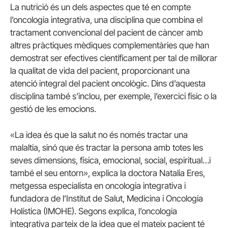
La nutrició és un dels aspectes que té en compte
l’oncologia integrativa, una disciplina que combina el
tractament convencional del pacient de càncer amb
altres pràctiques mèdiques complementàries que han
demostrat ser efectives científicament per tal de millorar
la qualitat de vida del pacient, proporcionant una
atenció integral del pacient oncològic. Dins d’aquesta
disciplina també s’inclou, per exemple, l’exercici físic o la
gestió de les emocions.
«La idea és que la salut no és només tractar una
malaltia, sinó que és tractar la persona amb totes les
seves dimensions, física, emocional, social, espiritual…i
també el seu entorn», explica la doctora Natalia Eres,
metgessa especialista en oncologia integrativa i
fundadora de l’Institut de Salut, Medicina i Oncologia
Holística (IMOHE). Segons explica, l’oncologia
integrativa parteix de la idea que el mateix pacient té