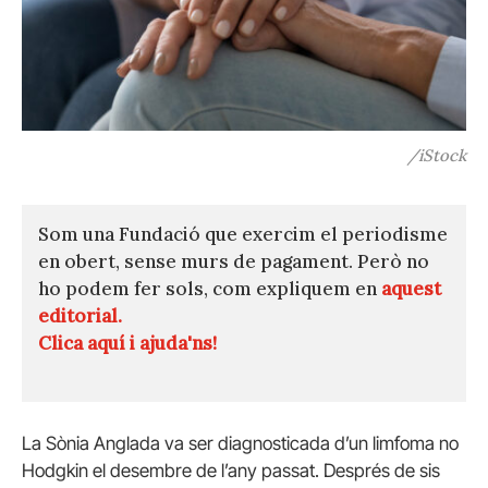
/iStock
Som una Fundació que exercim el periodisme
en obert, sense murs de pagament. Però no
ho podem fer sols, com expliquem en
aquest
editorial.
Clica aquí i ajuda'ns!
La Sònia Anglada va ser diagnosticada d’un limfoma no
Hodgkin el desembre de l’any passat. Després de sis