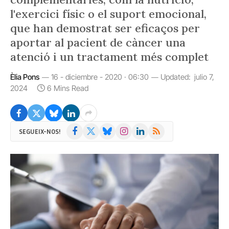
l'exercici físic o el suport emocional,
que han demostrat ser eficaços per
aportar al pacient de càncer una
atenció i un tractament més complet
Èlia Pons
16 - diciembre - 2020 · 06:30
Updated:
julio 7,
2024
6 Mins Read
Facebook
X
Bluesky
Instagram
LinkedIn
RSS
SEGUEIX-NOS!
(Twitter)