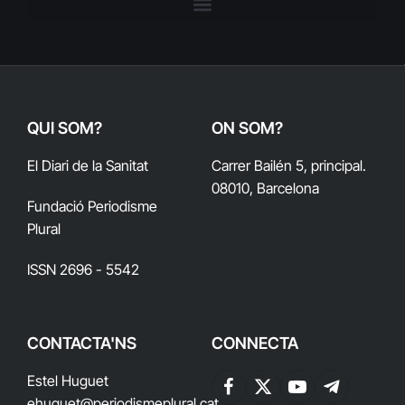
QUI SOM?
ON SOM?
El Diari de la Sanitat
Carrer Bailén 5, principal.
08010, Barcelona
Fundació Periodisme
Plural
ISSN 2696 - 5542
CONTACTA'NS
CONNECTA
Estel Huguet
Facebook
X
YouTube
Telegram
ehuguet
@periodismeplural.cat