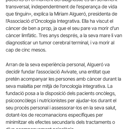
transversal, independentment de l’esperança de vida
que tinguin», explica la Míriam Algueró, presidenta de
l’Associació d’Oncologia Integrativa. Ella ha viscut el
càncer de ben a prop, ja que el seu pare va morir d’un
càncer limfàtic. Tres anys després, a la seva mare li van
diagnosticar un tumor cerebral terminal, i va morir al
cap de cinc mesos.
Arran de la seva experiència personal, Algueró va
decidir fundar l’associació Avívate, una entitat que
pretén acompanyar les persones amb càncer durant la
seva malaltia per mitjà de l’oncologia integrativa. La
fundació posa a la disposició dels pacients oncòlegs,
psicooncòlegs i nutricionistes per ajudar-los durant el
seu procés personal i assessorar-los en la seva salut,
dotant-los de recomanacions específiques per
minimitzar els efectes secundaris dels tractaments o