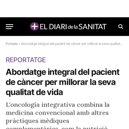
Portada
»
Abordatge integral del pacient de càncer per millorar la seva qualitat de vida
REPORTATGE
Abordatge integral del pacient
de càncer per millorar la seva
qualitat de vida
L'oncologia integrativa combina la
medicina convencional amb altres
pràctiques mèdiques
complementàries, com la nutrició,