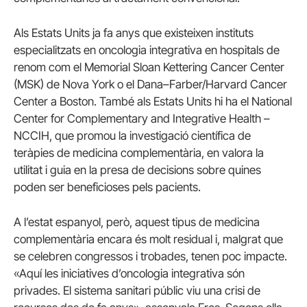
Als Estats Units ja fa anys que existeixen instituts
especialitzats en oncologia integrativa en hospitals de
renom com el Memorial Sloan Kettering Cancer Center
(MSK) de Nova York o el Dana–Farber/Harvard Cancer
Center a Boston. També als Estats Units hi ha el National
Center for Complementary and Integrative Health –
NCCIH, que promou la investigació científica de
teràpies de medicina complementària, en valora la
utilitat i guia en la presa de decisions sobre quines
poden ser beneficioses pels pacients.
A l’estat espanyol, però, aquest tipus de medicina
complementària encara és molt residual i, malgrat que
se celebren congressos i trobades, tenen poc impacte.
«Aquí les iniciatives d’oncologia integrativa són
privades. El sistema sanitari públic viu una crisi de