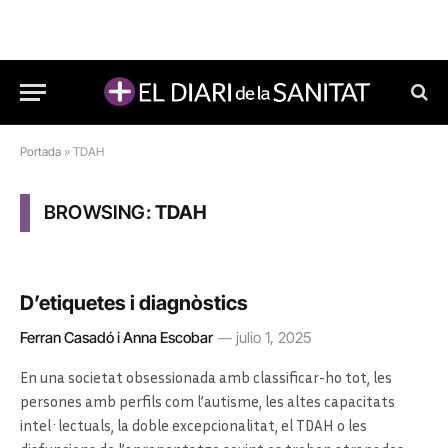
Portada
»
TDAH
BROWSING:
TDAH
D’etiquetes i diagnòstics
Ferran Casadó i Anna Escobar
julio 1, 2025
En una societat obsessionada amb classificar-ho tot, les
persones amb perfils com l’autisme, les altes capacitats
intel·lectuals, la doble excepcionalitat, el TDAH o les