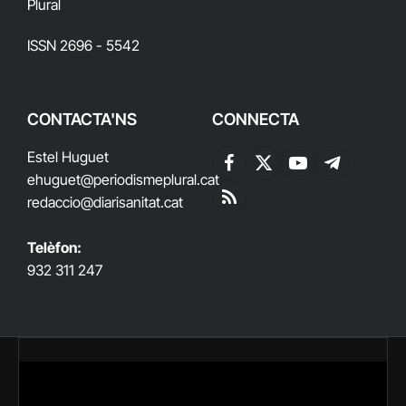
Plural
ISSN 2696 - 5542
CONTACTA'NS
CONNECTA
Estel Huguet
Facebook
X
YouTube
Telegram
ehuguet
@periodismeplural.cat
(Twitter)
redaccio@diarisanitat.cat
RSS
Telèfon:
932 311 247