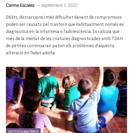
Carme Escales
septiembre 1, 2022
Oblits, distraccions i més dificultat davant de compromisos
poden ser causats pel trastorn que habitualment només es
diagnostica en la infantesa o l’adolescència. Es calcula que
més de la meitat de les criatures diagnosticades amb TDAH
de petites continuaran patint els problemes d’aquesta
alteració en l’edat adulta
GESTIÓ SANITÀRIA