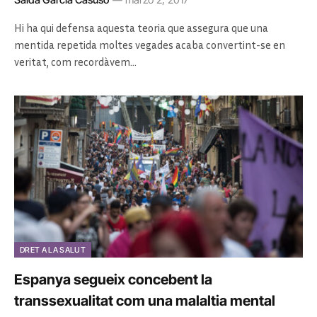
Hi ha qui defensa aquesta teoria que assegura que una
mentida repetida moltes vegades acaba convertint-se en
veritat, com recordàvem…
DRET A LA SALUT
Espanya segueix concebent la
transsexualitat com una malaltia mental