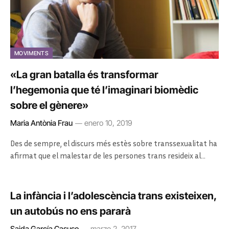
MOVIMENTS
«La gran batalla és transformar
l’hegemonia que té l’imaginari biomèdic
sobre el gènere»
Maria Antònia Frau
enero 10, 2019
Des de sempre, el discurs més estès sobre transsexualitat ha
afirmat que el malestar de les persones trans resideix al…
La infància i l’adolescència trans existeixen,
un autobús no ens pararà
Saida García Casuso
marzo 2, 2017