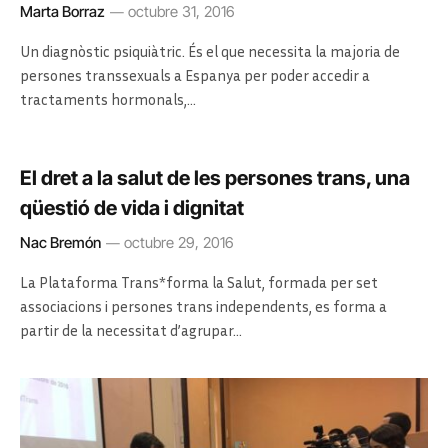
Marta Borraz
octubre 31, 2016
Un diagnòstic psiquiàtric. És el que necessita la majoria de
persones transsexuals a Espanya per poder accedir a
tractaments hormonals,…
El dret a la salut de les persones trans, una
qüestió de vida i dignitat
Nac Bremón
octubre 29, 2016
La Plataforma Trans*forma la Salut, formada per set
associacions i persones trans independents, es forma a
partir de la necessitat d’agrupar…