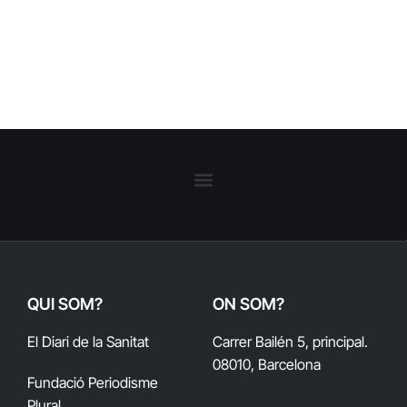
QUI SOM?
ON SOM?
El Diari de la Sanitat
Carrer Bailén 5, principal.
08010, Barcelona
Fundació Periodisme
Plural