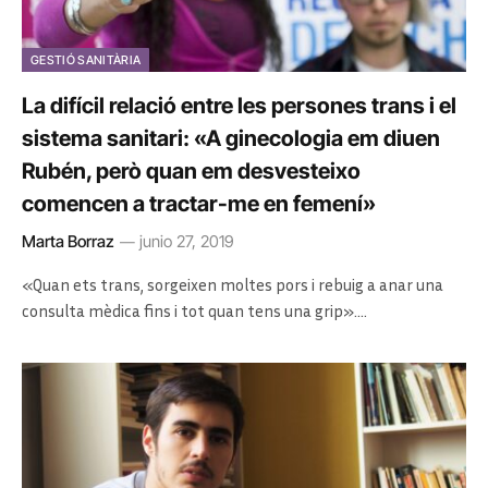
GESTIÓ SANITÀRIA
La difícil relació entre les persones trans i el
sistema sanitari: «A ginecologia em diuen
Rubén, però quan em desvesteixo
comencen a tractar-me en femení»
Marta Borraz
junio 27, 2019
«Quan ets trans, sorgeixen moltes pors i rebuig a anar una
consulta mèdica fins i tot quan tens una grip».…