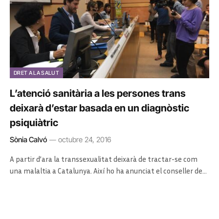
DRET A LA SALUT
L’atenció sanitària a les persones trans
deixarà d’estar basada en un diagnòstic
psiquiàtric
Sònia Calvó
octubre 24, 2016
A partir d’ara la transsexualitat deixarà de tractar-se com
una malaltia a Catalunya. Així ho ha anunciat el conseller de…