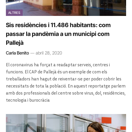
ALTRES
Sis residències i 11.486 habitants: com
passar la pandèmia a un municipi com
Pallejà
Carla Benito
abril 28, 2020
El coronavirus ha forçat a readaptar serveis, centres i
funcions. El CAP de Pallejà és un exemple de com els
treballadors han hagut de reiventar-se per poder cobrir les
necessitats de tota la població. En aquest reportatge parlem
amb dos professionals del centre sobre virus, dol, residències,
tecnologia i burocràcia