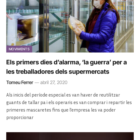
MOVIMENTS
Els primers dies d’alarma, ‘la guerra’ per a
les treballadores dels supermercats
Tomeu Ferrer
abril 27, 2020
Als inicis del període especial es van haver de reutilitzar
guants de tallar pa i els operaris es van comprar i repartir les
primeres mascaretes fins que l’empresa les va poder
proporcionar