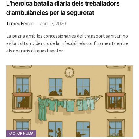
L’heroica batalla diària dels treballadors
d’ambulàncies per la seguretat
Tomeu Ferrer
abril 17, 2020
La pugna amb les concessionàries del transport sanitari no
evita l’alta incidència de la infecció i els confinaments entre
els operaris d’aquest sector
FACTOR HUMÀ