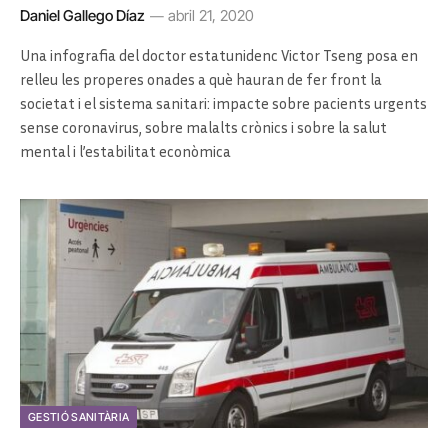
Daniel Gallego Díaz
abril 21, 2020
Una infografia del doctor estatunidenc Victor Tseng posa en
relleu les properes onades a què hauran de fer front la
societat i el sistema sanitari: impacte sobre pacients urgents
sense coronavirus, sobre malalts crònics i sobre la salut
mental i l’estabilitat econòmica
GESTIÓ SANITÀRIA