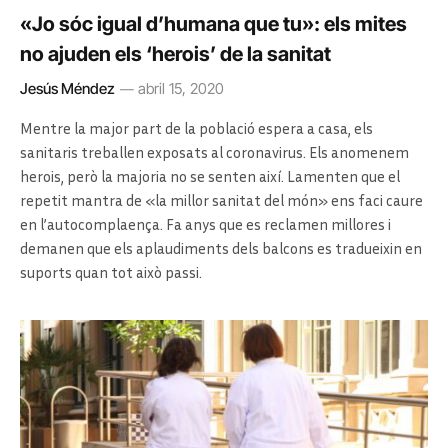
«Jo sóc igual d’humana que tu»: els mites
no ajuden els ‘herois’ de la sanitat
Jesús Méndez
abril 15, 2020
Mentre la major part de la població espera a casa, els
sanitaris treballen exposats al coronavirus. Els anomenem
herois, però la majoria no se senten així. Lamenten que el
repetit mantra de «la millor sanitat del món» ens faci caure
en l’autocomplaença. Fa anys que es reclamen millores i
demanen que els aplaudiments dels balcons es tradueixin en
suports quan tot això passi.