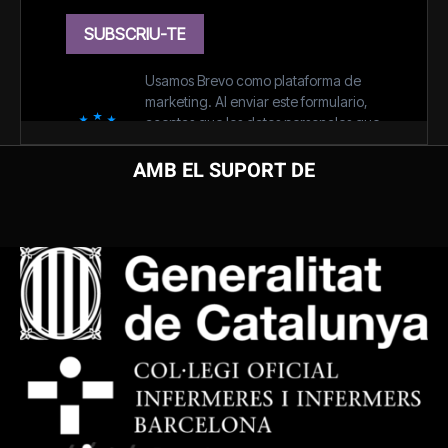
AMB EL SUPORT DE