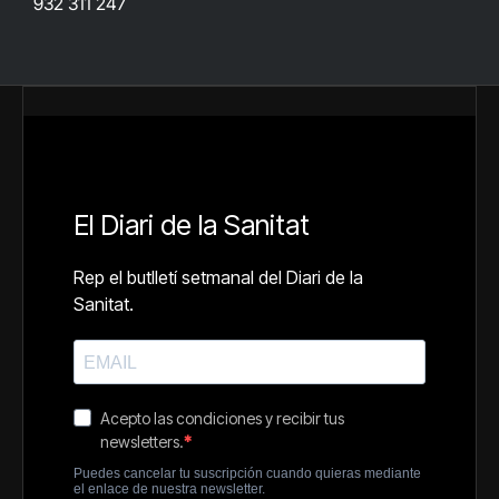
932 311 247