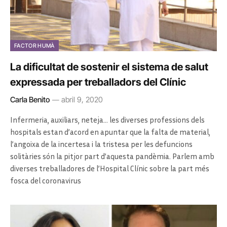
FACTOR HUMÀ
La dificultat de sostenir el sistema de salut
expressada per treballadors del Clínic
Carla Benito
abril 9, 2020
Infermeria, auxiliars, neteja… les diverses professions dels
hospitals estan d’acord en apuntar que la falta de material,
l’angoixa de la incertesa i la tristesa per les defuncions
solitàries són la pitjor part d’aquesta pandèmia. Parlem amb
diverses treballadores de l’Hospital Clínic sobre la part més
fosca del coronavirus