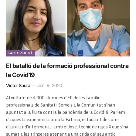
FACTOR HUMÀ
El batalló de la formació professional contra
la Covid19
Víctor Saura
abril 9, 2020
Al voltant de 4.000 alumnes d’FP de les famílies
professionals de Sanitat i Serveis a la Comunitat s’han
apuntat a la lluita contra la pandèmia de la Covid19. Parlem
d’aquesta experiència amb la Fàtima, estudiant de Cures
d’auxiliar d’infermeria, i amb el Jose, tècnic de rajos X que s’ha
sumat a les trinxeres atenent a una crida del seu antic