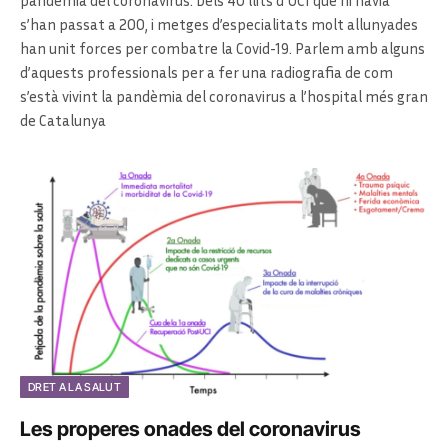
pandèmia del coronavirus. Dels 40 llits d’UCI que hi havia
s’han passat a 200, i metges d’especialitats molt allunyades
han unit forces per combatre la Covid-19. Parlem amb alguns
d’aquests professionals per a fer una radiografia de com
s’està vivint la pandèmia del coronavirus a l’hospital més gran
de Catalunya
DRET A LA SALUT
Les properes onades del coronavirus