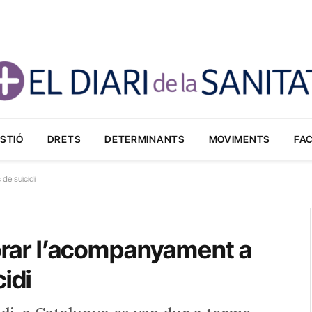
STIÓ
DRETS
DETERMINANTS
MOVIMENTS
FA
 de suïcidi
lorar l’acompanyament a
idi