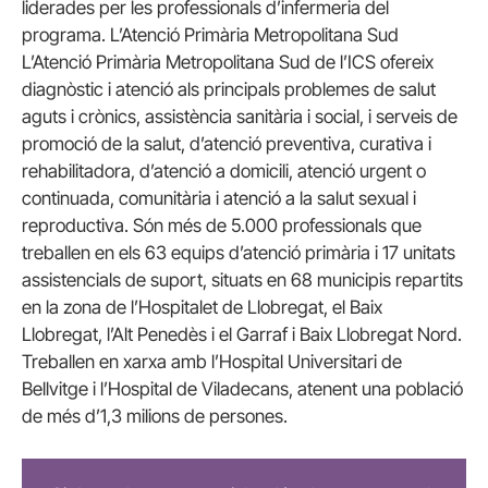
liderades per les professionals d’infermeria del
programa. L’Atenció Primària Metropolitana Sud
L’Atenció Primària Metropolitana Sud de l’ICS ofereix
diagnòstic i atenció als principals problemes de salut
aguts i crònics, assistència sanitària i social, i serveis de
promoció de la salut, d’atenció preventiva, curativa i
rehabilitadora, d’atenció a domicili, atenció urgent o
continuada, comunitària i atenció a la salut sexual i
reproductiva. Són més de 5.000 professionals que
treballen en els 63 equips d’atenció primària i 17 unitats
assistencials de suport, situats en 68 municipis repartits
en la zona de l’Hospitalet de Llobregat, el Baix
Llobregat, l’Alt Penedès i el Garraf i Baix Llobregat Nord.
Treballen en xarxa amb l’Hospital Universitari de
Bellvitge i l’Hospital de Viladecans, atenent una població
de més d’1,3 milions de persones.