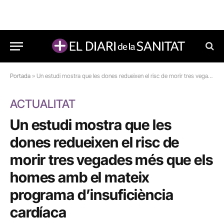
Portada
»
Un estudi mostra que les dones redueixen el risc de morir tres vegades més que els homes amb el mateix programa d’insuficiència cardíaca
ACTUALITAT
Un estudi mostra que les
dones redueixen el risc de
morir tres vegades més que els
homes amb el mateix
programa d’insuficiència
cardíaca