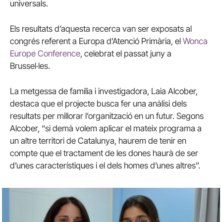
universals.
Els resultats d’aquesta recerca van ser exposats al
congrés referent a Europa d’Atenció Primària, el
Wonca
Europe Conference
, celebrat el passat juny a
Brussel·les.
La metgessa de família i investigadora, Laia Alcober,
destaca que el projecte busca fer una anàlisi dels
resultats per millorar l’organització en un futur. Segons
Alcober, “si demà volem aplicar el mateix programa a
un altre territori de Catalunya, haurem de tenir en
compte que el tractament de les dones haurà de ser
d’unes característiques i el dels homes d’unes altres”.