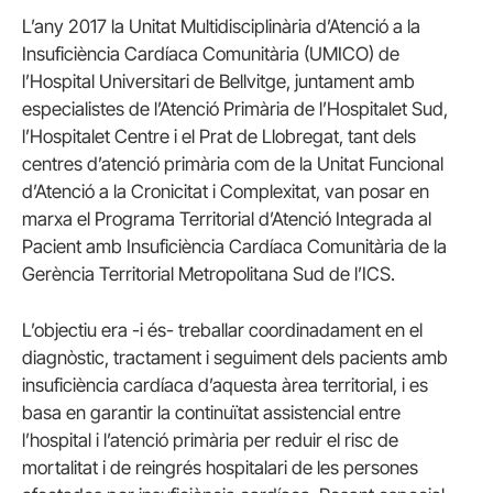
L’any 2017 la Unitat Multidisciplinària d’Atenció a la
Insuficiència Cardíaca Comunitària (UMICO) de
l’Hospital Universitari de Bellvitge, juntament amb
especialistes de l’Atenció Primària de l’Hospitalet Sud,
l’Hospitalet Centre i el Prat de Llobregat, tant dels
centres d’atenció primària com de la Unitat Funcional
d’Atenció a la Cronicitat i Complexitat, van posar en
marxa el Programa Territorial d’Atenció Integrada al
Pacient amb Insuficiència Cardíaca Comunitària de la
Gerència Territorial Metropolitana Sud de l’ICS.
L’objectiu era -i és- treballar coordinadament en el
diagnòstic, tractament i seguiment dels pacients amb
insuficiència cardíaca d’aquesta àrea territorial, i es
basa en garantir la continuïtat assistencial entre
l’hospital i l’atenció primària per reduir el risc de
mortalitat i de reingrés hospitalari de les persones