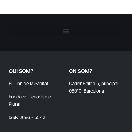
QUI SOM?
ON SOM?
El Diari de la Sanitat
Carrer Bailén 5, principal.
08010, Barcelona
Fundació Periodisme
Plural
ISSN 2696 - 5542