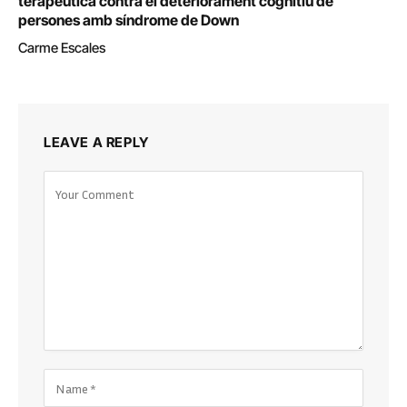
terapèutica contra el deteriorament cognitiu de
persones amb síndrome de Down
Carme Escales
LEAVE A REPLY