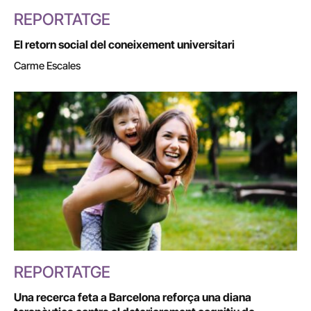
REPORTATGE
El retorn social del coneixement universitari
Carme Escales
REPORTATGE
Una recerca feta a Barcelona reforça una diana