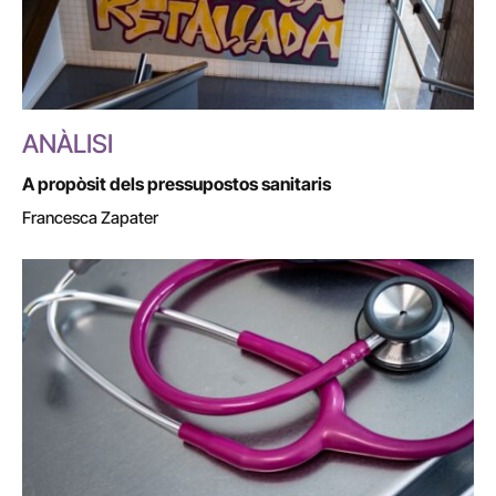
ANÀLISI
A propòsit dels pressupostos sanitaris
Francesca Zapater