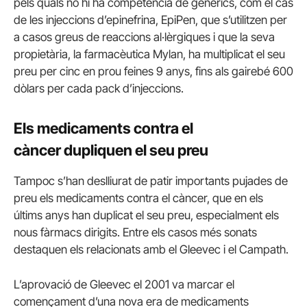
pels quals no hi ha competència de genèrics, com el cas
de les injeccions d’epinefrina, EpiPen, que s’utilitzen per
a casos greus de reaccions al·lèrgiques i que la seva
propietària, la farmacèutica Mylan, ha multiplicat el seu
preu per cinc en prou feines 9 anys, fins als gairebé 600
dòlars per cada pack d’injeccions.
Els medicaments contra el
càncer dupliquen el seu preu
Tampoc s’han deslliurat de patir importants pujades de
preu els medicaments contra el càncer, que en els
últims anys han duplicat el seu preu, especialment els
nous fàrmacs dirigits. Entre els casos més sonats
destaquen els relacionats amb el Gleevec i el Campath.
L’aprovació de Gleevec el 2001 va marcar el
començament d’una nova era de medicaments