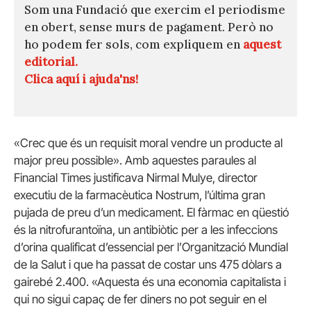
Som una Fundació que exercim el periodisme
en obert, sense murs de pagament. Però no
ho podem fer sols, com expliquem en
aquest
editorial.
Clica aquí i ajuda'ns!
«Crec que és un requisit moral vendre un producte al
major preu possible». Amb aquestes paraules al
Financial Times justificava Nirmal Mulye, director
executiu de la farmacèutica Nostrum, l’última gran
pujada de preu d’un medicament. El fàrmac en qüestió
és la nitrofurantoïna, un antibiòtic per a les infeccions
d’orina qualificat d’essencial per l’Organització Mundial
de la Salut i que ha passat de costar uns 475 dòlars a
gairebé 2.400. «Aquesta és una economia capitalista i
qui no sigui capaç de fer diners no pot seguir en el