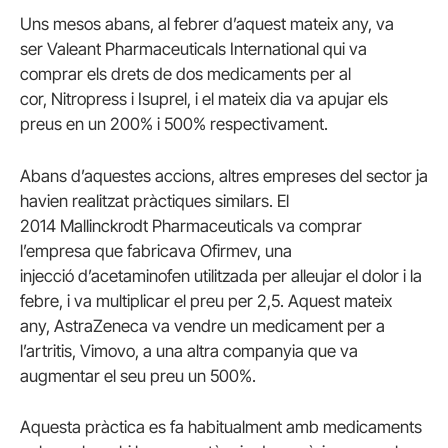
Uns mesos abans, al febrer d’aquest mateix any, va
ser Valeant Pharmaceuticals International qui va
comprar els drets de dos medicaments per al
cor, Nitropress i Isuprel, i el mateix dia va apujar els
preus en un 200% i 500% respectivament.
Abans d’aquestes accions, altres empreses del sector ja
havien realitzat pràctiques similars. El
2014 Mallinckrodt Pharmaceuticals va comprar
l’empresa que fabricava Ofirmev, una
injecció d’acetaminofen utilitzada per alleujar el dolor i la
febre, i va multiplicar el preu per 2,5. Aquest mateix
any, AstraZeneca va vendre un medicament per a
l’artritis, Vimovo, a una altra companyia que va
augmentar el seu preu un 500%.
Aquesta pràctica es fa habitualment amb medicaments