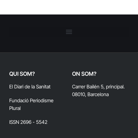
QUI SOM?
ON SOM?
El Diari de la Sanitat
Carrer Bailén 5, principal.
08010, Barcelona
Fundació Periodisme
Plural
ISSN 2696 - 5542