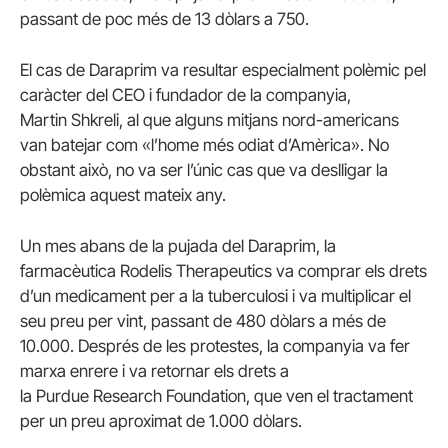
passant de poc més de 13 dòlars a 750.
El cas de Daraprim va resultar especialment polèmic pel
caràcter del CEO i fundador de la companyia,
Martin Shkreli, al que alguns mitjans nord-americans
van batejar com «l’home més odiat d’Amèrica». No
obstant això, no va ser l’únic cas que va deslligar la
polèmica aquest mateix any.
Un mes abans de la pujada del Daraprim, la
farmacèutica Rodelis Therapeutics va comprar els drets
d’un medicament per a la tuberculosi i va multiplicar el
seu preu per vint, passant de 480 dòlars a més de
10.000. Després de les protestes, la companyia va fer
marxa enrere i va retornar els drets a
la Purdue Research Foundation, que ven el tractament
per un preu aproximat de 1.000 dòlars.