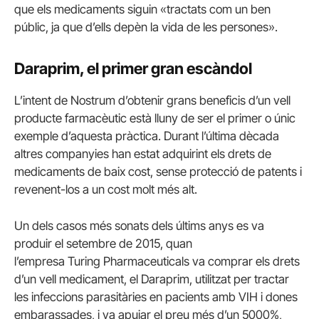
que els medicaments siguin «tractats com un ben
públic, ja que d’ells depèn la vida de les persones».
Daraprim, el primer gran escàndol
L’intent de Nostrum d’obtenir grans beneficis d’un vell
producte farmacèutic està lluny de ser el primer o únic
exemple d’aquesta pràctica. Durant l’última dècada
altres companyies han estat adquirint els drets de
medicaments de baix cost, sense protecció de patents i
revenent-los a un cost molt més alt.
Un dels casos més sonats dels últims anys es va
produir el setembre de 2015, quan
l’empresa Turing Pharmaceuticals va comprar els drets
d’un vell medicament, el Daraprim, utilitzat per tractar
les infeccions parasitàries en pacients amb VIH i dones
embarassades, i va apujar el preu més d’un 5000%,