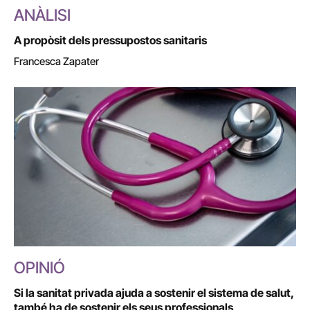
ANÀLISI
A propòsit dels pressupostos sanitaris
Francesca Zapater
OPINIÓ
Si la sanitat privada ajuda a sostenir el sistema de salut,
també ha de sostenir els seus professionals