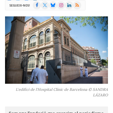
Facebook
X
Bluesky
Instagram
LinkedIn
RSS
SEGUEIX-NOS!
(Twitter)
L'edifici de l'Hospital Clínic de Barcelona © SANDRA
LÁZARO