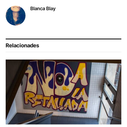
Blanca Blay
Relacionades