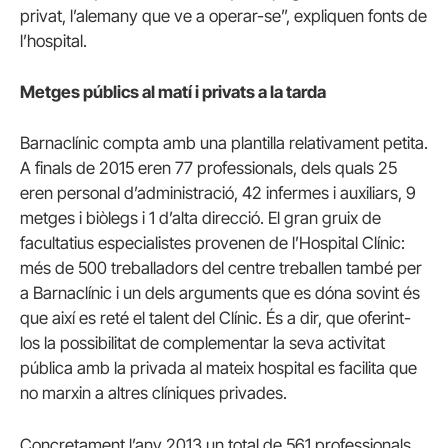
privat, l’alemany que ve a operar-se”, expliquen fonts de
l’hospital.
Metges públics al matí i privats a la tarda
Barnaclínic compta amb una plantilla relativament petita.
A finals de 2015 eren 77 professionals, dels quals 25
eren personal d’administració, 42 infermes i auxiliars, 9
metges i biòlegs i 1 d’alta direcció. El gran gruix de
facultatius especialistes provenen de l’Hospital Clínic:
més de 500 treballadors del centre treballen també per
a Barnaclínic i un dels arguments que es dóna sovint és
que així es reté el talent del Clínic. És a dir, que oferint-
los la possibilitat de complementar la seva activitat
pública amb la privada al mateix hospital es facilita que
no marxin a altres clíniques privades.
Concretament l’any 2013 un total de 561 professionals