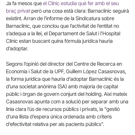
Ja fa mesos que
el Clínic estudia què fer amb el seu
braç privat
però una cosa està clara: Barnaclínic seguirà
existint. Arran de l’informe de la Sindicatura sobre
Barnaclínic, que conclou que l’activitat de l’entitat no
s’adequa a la llei, el Departament de Salut i l’Hospital
Clínic estan buscant quina fórmula jurídica hauria
d’adoptar.
Segons l’opinió del director del Centre de Recerca en
Economia i Salut de la UPF, Guillem López Casasnovas,
la forma jurídica que hauria d’adoptar Barnaclínic és la
d’una societat anònima (SA) amb majoria de capital
públic i òrgan de govern conjunt del holding. Així mateix
Casasnovas apunta com a solució per separar amb una
línia clara l’ús de recursos públics i privats, la “gestió
d’una llista d’espera única ordenada amb criteris
d’efectivitat relativa per als pacients públics”.