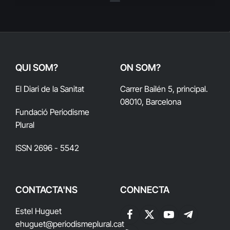
QUI SOM?
ON SOM?
El Diari de la Sanitat
Carrer Bailén 5, principal.
08010, Barcelona
Fundació Periodisme
Plural
ISSN 2696 - 5542
CONTACTA'NS
CONNECTA
Estel Huguet
Facebook
X
YouTube
Telegram
ehuguet
@periodismeplural.cat