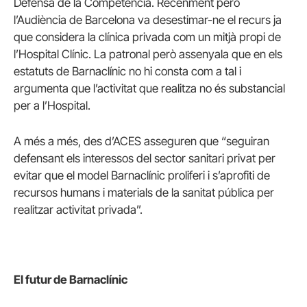
Defensa de la Competència. Recenment però
l’Audiència de Barcelona va desestimar-ne el recurs ja
que considera la clínica privada com un mitjà propi de
l’Hospital Clínic. La patronal però assenyala que en els
estatuts de Barnaclínic no hi consta com a tal i
argumenta que l’activitat que realitza no és substancial
per a l’Hospital.
A més a més, des d’ACES asseguren que “seguiran
defensant els interessos del sector sanitari privat per
evitar que el model Barnaclínic proliferi i s’aprofiti de
recursos humans i materials de la sanitat pública per
realitzar activitat privada”.
El futur de Barnaclínic