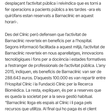
desplaçant l’activitat pública i reivindica que es torni a
fer operacions a pacients públics a les tardes -ara els
quiròfans estan reservats a Barnaclínic en aquest
horari-.
Des del Clínic però defensen que l’activitat de
Barnaclínic reverteix en beneficis per a l’hospital.
Segons informació facilitada a aquest mitjà, l’activitat de
Barnaclínic reverteix en nous aparellatges, innovacions
tecnològiques i fons per a docència i estades formatives
a l’estranger de professionals de l’activitat pública. L’any
2015, indiquen, els beneficis de Barnaclínic van ser de
288.643 euros. D’aquests 100.000 es van repartir entre
l’Hospital Clínic i la Fundació Clínic per la Recerca
Biomèdica. La resta, expliquen, és per a reserves que
es queda la societat per a la seva gestió habitual.
“Barnaclinic lloga els espais al Clínic i li paga pels
recursos que utilitza. Al final qui ho paga és el client