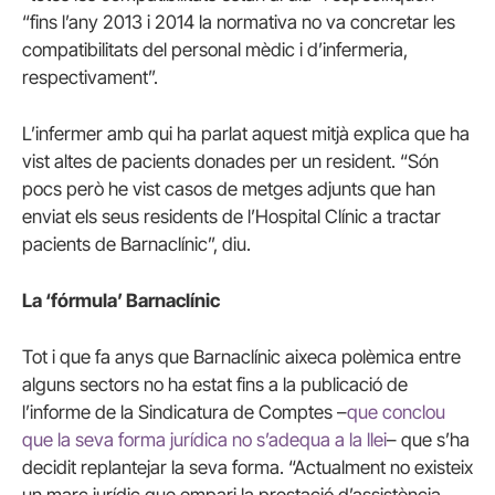
“fins l’any 2013 i 2014 la normativa no va concretar les
compatibilitats del personal mèdic i d’infermeria,
respectivament”.
L’infermer amb qui ha parlat aquest mitjà explica que ha
vist altes de pacients donades per un resident. “Són
pocs però he vist casos de metges adjunts que han
enviat els seus residents de l’Hospital Clínic a tractar
pacients de Barnaclínic”, diu.
La ‘fórmula’ Barnaclínic
Tot i que fa anys que Barnaclínic aixeca polèmica entre
alguns sectors no ha estat fins a la publicació de
l’informe de la Sindicatura de Comptes –
que conclou
que la seva forma jurídica no s’adequa a la llei
– que s’ha
decidit replantejar la seva forma. “Actualment no existeix