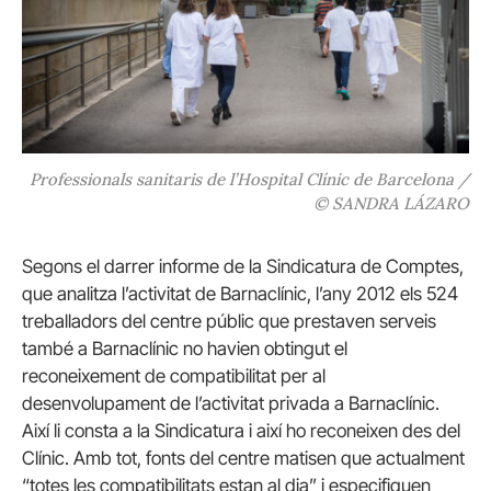
Professionals sanitaris de l’Hospital Clínic de Barcelona /
© SANDRA LÁZARO
Segons el darrer informe de la Sindicatura de Comptes,
que analitza l’activitat de Barnaclínic, l’any 2012 els 524
treballadors del centre públic que prestaven serveis
també a Barnaclínic no havien obtingut el
reconeixement de compatibilitat per al
desenvolupament de l’activitat privada a Barnaclínic.
Així li consta a la Sindicatura i així ho reconeixen des del
Clínic. Amb tot, fonts del centre matisen que actualment
“totes les compatibilitats estan al dia” i especifiquen