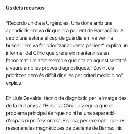
Ús dels recursos
“Recordo un dia a Urgències. Una dona amb una
apendicitis em va dir que era pacient de Barnaclínic. Al
cap d’una estona el cap de guàrdia em va venir a
buscar i em va fer prioritzar aquesta pacient”, explica un
infermer del Clínic que prefereix mantenir-se en
l’anonimat. Un altre exemple que cita en aquest sentit té
a veure amb les proves diagnòstiques. “Sovint els
prioritzen però és difícil dir si és per criteri mèdic o no”,
explica.
En Lluís Gavaldà, tècnic de diagnòstic per la imatge des
de fa vuit anys a l’Hospital Clínic, assegura que el
problema principal és “que no hi ha una separació
d’espais ni professionals”.
Explica, per exemple, que les
ressonàncies magnètiques de pacients de Barnaclínic