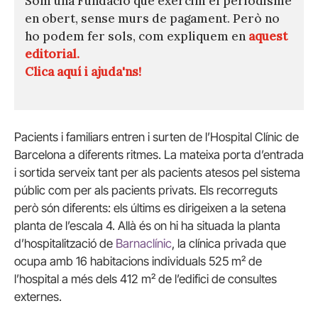
Som una Fundació que exercim el periodisme
en obert, sense murs de pagament. Però no
ho podem fer sols, com expliquem en
aquest
editorial.
Clica aquí i ajuda'ns!
Pacients i familiars entren i surten de l’Hospital Clínic de
Barcelona a diferents ritmes. La mateixa porta d’entrada
i sortida serveix tant per als pacients atesos pel sistema
públic com per als pacients privats. Els recorreguts
però són diferents: els últims es dirigeixen a la setena
planta de l’escala 4. Allà és on hi ha situada la planta
d’hospitalització de
Barnaclínic
, la clínica privada que
ocupa amb 16 habitacions individuals 525 m² de
l’hospital a més dels 412 m² de l’edifici de consultes
externes.