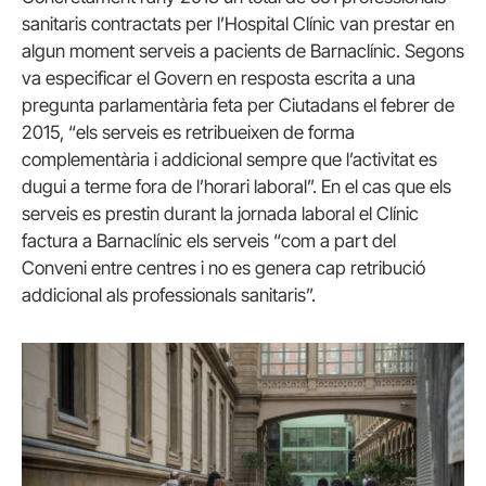
sanitaris contractats per l’Hospital Clínic van prestar en
algun moment serveis a pacients de Barnaclínic. Segons
va especificar el Govern en resposta escrita a una
pregunta parlamentària feta per Ciutadans el febrer de
2015, “els serveis es retribueixen de forma
complementària i addicional sempre que l’activitat es
dugui a terme fora de l’horari laboral”. En el cas que els
serveis es prestin durant la jornada laboral el Clínic
factura a Barnaclínic els serveis “com a part del
Conveni entre centres i no es genera cap retribució
addicional als professionals sanitaris”.