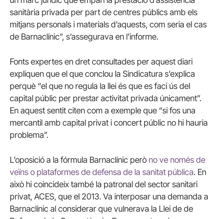
un marc jurídic que empari la prestació d’assistència
sanitària privada per part de centres públics amb els
mitjans personals i materials d’aquests, com seria el cas
de Barnaclínic”, s’assegurava en l’informe.
Fonts expertes en dret consultades per aquest diari
expliquen que el que conclou la Sindicatura s’explica
perquè “el que no regula la llei és que es faci ús del
capital públic per prestar activitat privada únicament”.
En aquest sentit citen com a exemple que “si fos una
mercantil amb capital privat i concert públic no hi hauria
problema”.
L’oposició a la fórmula Barnaclínic però
no ve només de
veïns o plataformes de defensa de la sanitat pública
. En
això hi coincideix també la patronal del sector sanitari
privat, ACES, que el 2013. Va interposar una demanda a
Barnaclínic al considerar que vulnerava la Llei de de