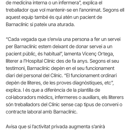
de medicina interna o un infermera”, explica el
treballador que vol mantenir-se en l’anonimat. Segons ell
aquest equip també és qui atén un pacient de
Barnaclínic si pateix una aturada.
“Cada vegada que s’envia una persona a fer un servei
per Barnaclínic estem deixant de donar servei a un
pacient públic, és habitual”, lamenta Vicenç Ortega,
lliterer a l’Hospital Clínic des de fa anys. Segons el seu
testimoni, Barnaclínic depèn en el seu funcionament
diari del personal del Clínic. “El funcionament ordinari
depèn de lliteres, de les proves diagnòstiques, etc”,
explica. I és que a diferència de la plantilla de
col·laboradors mèdics, infermeres o auxiliars, els lliterers
són treballadors del Clínic sense cap tipus de conveni o
contracte laboral amb Barnaclínic.
Avisa que si l’activitat privada augmenta s’anirà