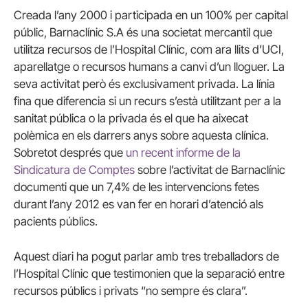
Creada l’any 2000 i participada en un 100% per capital
públic, Barnaclínic S.A és una societat mercantil que
utilitza recursos de l’Hospital Clínic, com ara llits d’UCI,
aparellatge o recursos humans a canvi d’un lloguer. La
seva activitat però és exclusivament privada. La línia
fina que diferencia si un recurs s’està utilitzant per a la
sanitat pública o la privada és el que ha aixecat
polèmica en els darrers anys sobre aquesta clínica.
Sobretot després que
un recent informe de la
Sindicatura de Comptes
sobre l’activitat de Barnaclínic
documenti que un 7,4% de les intervencions fetes
durant l’any 2012 es van fer en horari d’atenció als
pacients públics.
Aquest diari ha pogut parlar amb tres treballadors de
l’Hospital Clínic que testimonien que la separació entre
recursos públics i privats “no sempre és clara”.