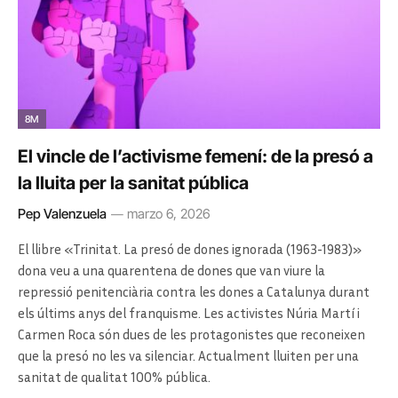
8M
El vincle de l’activisme femení: de la presó a
la lluita per la sanitat pública
Pep Valenzuela
marzo 6, 2026
El llibre «Trinitat. La presó de dones ignorada (1963-1983)»
dona veu a una quarentena de dones que van viure la
repressió penitenciària contra les dones a Catalunya durant
els últims anys del franquisme. Les activistes Núria Martí i
Carmen Roca són dues de les protagonistes que reconeixen
que la presó no les va silenciar. Actualment lluiten per una
sanitat de qualitat 100% pública.