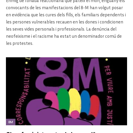
Enmig de l’onada reaccionària que pateix el món, enguany els
convocants de les manifestacions del 8-M han volgut posar
en evidència que les cures dels fills, els familiars dependents i
les persones vulnerables recauen en les dones i condicionen
les seves vides personals i professionals. La denúncia del
neofeixisme i el racisme ha estat un denominador comú de
les protestes.
8M