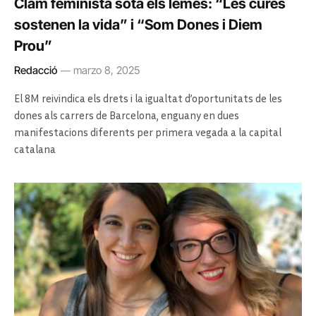
Clam feminista sota els lemes: “Les cures
sostenen la vida” i “Som Dones i Diem
Prou”
Redacció
marzo 8, 2025
El 8M reivindica els drets i la igualtat d’oportunitats de les
dones als carrers de Barcelona, enguany en dues
manifestacions diferents per primera vegada a la capital
catalana