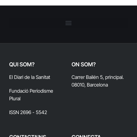
QUI SOM?
ON SOM?
El Diari de la Sanitat
Carrer Bailén 5, principal.
08010, Barcelona
Fundació Periodisme
Plural
ISSN 2696 - 5542