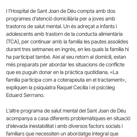
I l’Hospital de Sant Joan de Déu compta amb dos
programes d’atenció domiciliària per a joves amb
trastorns de salut mental. Un és adreçat a infants i
adolescents amb trastorn de la conducta alimentària
(TCA), per continuar amb la família les pautes assolides
durant tres setmanes en ingrés, en les quals la família hi
ha participat també. Així al seu retorn al domicili, estan
més preparats per abordar les situacions de conflicte
que es puguin donar en la pràctica quotidiana. «La
família participa com a coterapeuta en el tractament»,
expliquen la psiquiatra Raquel Cecilia i el psicòleg
Eduard Serrrano.
L’altre programa de salut mental del Sant Joan de Déu
acompanya a casa diferents problemàtiques en situació
d’elevada inestabilitat i amb diversos factors socials i
familiars que necessiten un abordatge integral que