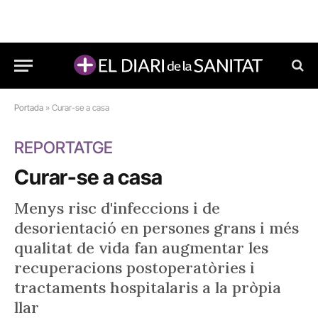
Portada
»
Curar-se a casa
REPORTATGE
Curar-se a casa
Menys risc d'infeccions i de
desorientació en persones grans i més
qualitat de vida fan augmentar les
recuperacions postoperatòries i
tractaments hospitalaris a la pròpia
llar