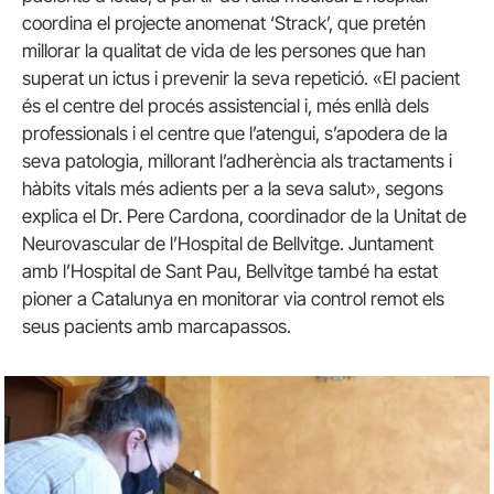
coordina el projecte anomenat ‘Strack’, que pretén
millorar la qualitat de vida de les persones que han
superat un ictus i prevenir la seva repetició. «El pacient
és el centre del procés assistencial i, més enllà dels
professionals i el centre que l’atengui, s’apodera de la
seva patologia, millorant l’adherència als tractaments i
hàbits vitals més adients per a la seva salut», segons
explica el Dr. Pere Cardona, coordinador de la Unitat de
Neurovascular de l’Hospital de Bellvitge. Juntament
amb l’Hospital de Sant Pau, Bellvitge també ha estat
pioner a Catalunya en monitorar via control remot els
seus pacients amb marcapassos.