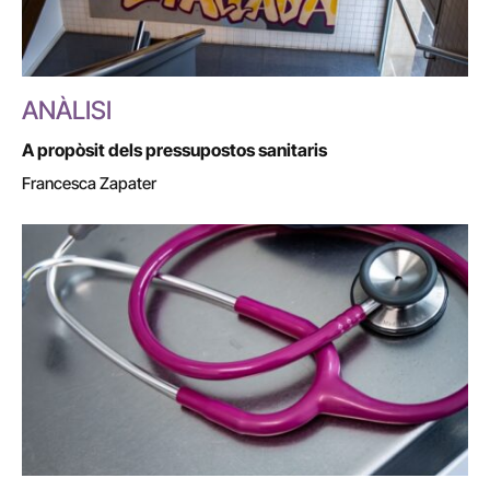
ANÀLISI
A propòsit dels pressupostos sanitaris
Francesca Zapater