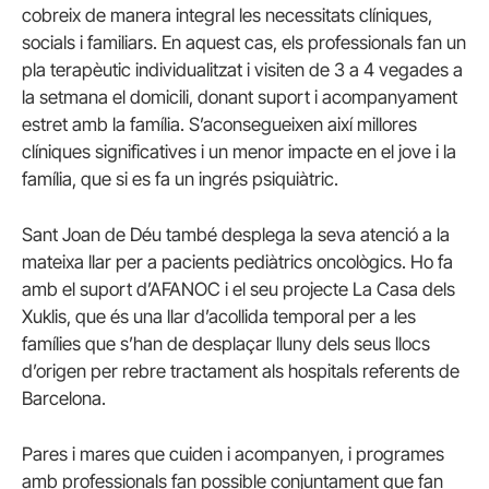
cobreix de manera integral les necessitats clíniques,
socials i familiars. En aquest cas, els professionals fan un
pla terapèutic individualitzat i visiten de 3 a 4 vegades a
la setmana el domicili, donant suport i acompanyament
estret amb la família. S’aconsegueixen així millores
clíniques significatives i un menor impacte en el jove i la
família, que si es fa un ingrés psiquiàtric.
Sant Joan de Déu també desplega la seva atenció a la
mateixa llar per a pacients pediàtrics oncològics. Ho fa
amb el suport d’AFANOC i el seu projecte La Casa dels
Xuklis, que és una llar d’acollida temporal per a les
famílies que s’han de desplaçar lluny dels seus llocs
d’origen per rebre tractament als hospitals referents de
Barcelona.
Pares i mares que cuiden i acompanyen, i programes
amb professionals fan possible conjuntament que fan