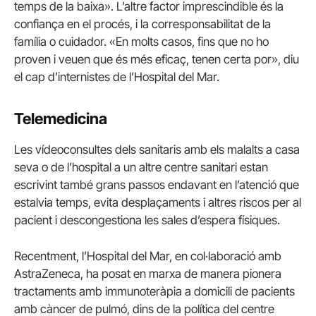
temps de la baixa». L’altre factor imprescindible és la
confiança en el procés, i la corresponsabilitat de la
família o cuidador. «En molts casos, fins que no ho
proven i veuen que és més eficaç, tenen certa por», diu
el cap d’internistes de l’Hospital del Mar.
Telemedicina
Les vídeoconsultes dels sanitaris amb els malalts a casa
seva o de l’hospital a un altre centre sanitari estan
escrivint també grans passos endavant en l’atenció que
estalvia temps, evita desplaçaments i altres riscos per al
pacient i descongestiona les sales d’espera físiques.
Recentment, l’Hospital del Mar, en col·laboració amb
AstraZeneca, ha posat en marxa de manera pionera
tractaments amb immunoteràpia a domicili de pacients
amb càncer de pulmó, dins de la política del centre