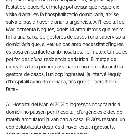
l’estat del pacient, el metge pot avisar que requereix
visita diària i es fa l’hospitalització domiciliària, així se
salva el pas d’haver d’anar a urgències. A l’Hospital del
Mar, comenta Nogués, «dels 14 ambulatoris que tenim,
hi ha una xarxa de gestores de casos i una supervisora
domiciliària que, si veu un cas amb necessitat d’ingrés,
es posa en contacte amb nosaltres. I el mateix també es
pot fer des d’una residència geriàtrica. El metge de
capçalera fa la primera avaluació i ho comenta amb la
gestora de casos, i un cop ingressat, ja intervé l’equip
d’hospitalització domiciliària, fins que el pacient rebi
l’alta».
A l’Hospital del Mar, el 70% d’ingressos hospitalaris a
domicili no passen per l’hospital, d’urgències o des del
mateix ambulatori ja van cap a casa. El 30% restant, un
cop estabilitzats després d’haver estat ingressats,