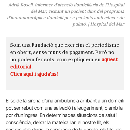
Adrià Rosell, infermer d'atenció domiciliaria de l'Hospital
del Mar, visitant un pacient dins del programa
d'immunoteràpia a domicili per a pacients amb càncer de
pulmó. | Hospital del Mar
Som una Fundació que exercim el periodisme
en obert, sense murs de pagament. Però no
ho podem fer sols, com expliquem en
aquest
editorial.
Clica aquí i ajuda'ns!
El so de la sirena d’una ambulància arribant a un domicili
pot ser rebut com una salvació i alleugeriment, o amb la
por d’un ingrés. En determinades situacions de salut i
consciència, deixar la mateixa llar, el nostre llit, els
nostres útils diaris, la separació de la parella, els fills, els