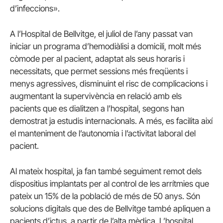
d’infeccions».
A l’Hospital de Bellvitge, el juliol de l’any passat van
iniciar un programa d’hemodiàlisi a domicili, molt més
còmode per al pacient, adaptat als seus horaris i
necessitats, que permet sessions més freqüents i
menys agressives, disminuint el risc de complicacions i
augmentant la supervivència en relació amb els
pacients que es dialitzen a l’hospital, segons han
demostrat ja estudis internacionals. A més, es facilita així
el manteniment de l’autonomia i l’activitat laboral del
pacient.
Al mateix hospital, ja fan també seguiment remot dels
dispositius implantats per al control de les arrítmies que
pateix un 15% de la població de més de 50 anys. Són
solucions digitals que des de Bellvitge també apliquen a
pacients d’ictus, a partir de l’alta mèdica. L’hospital