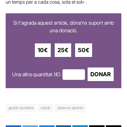
un temps per a cada cosa, sota el sol» .
Si t'agrada aquest article, dóna'ns suport amb
una donació.
10€
25€
50€
DONAR
Una altra quantitat (€):
gestió sanitària
opinió
sistema sanitari