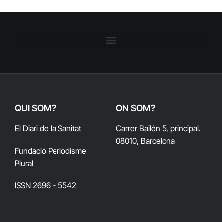
QUI SOM?
ON SOM?
El Diari de la Sanitat
Carrer Bailén 5, principal.
08010, Barcelona
Fundació Periodisme
Plural
ISSN 2696 - 5542