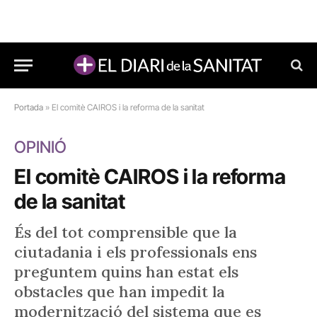
Portada
»
El comitè CAIROS i la reforma de la sanitat
OPINIÓ
El comitè CAIROS i la reforma
de la sanitat
És del tot comprensible que la
ciutadania i els professionals ens
preguntem quins han estat els
obstacles que han impedit la
modernització del sistema que es