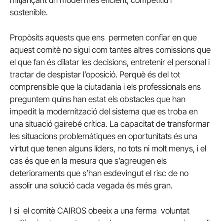
sostenible.
Propòsits aquests que ens permeten confiar en que
aquest comitè no sigui com tantes altres comissions que
el que fan és dilatar les decisions, entretenir el personal i
tractar de despistar l’oposició. Perquè és del tot
comprensible que la ciutadania i els professionals ens
preguntem quins han estat els obstacles que han
impedit la modernització del sistema que es troba en
una situació gairebé crítica. La capacitat de transformar
les situacions problemàtiques en oportunitats és una
virtut que tenen alguns líders, no tots ni molt menys, i el
cas és que en la mesura que s’agreugen els
deterioraments que s’han esdevingut el risc de no
assolir una solució cada vegada és més gran.
I si el comitè CAIROS obeeix a una ferma voluntat