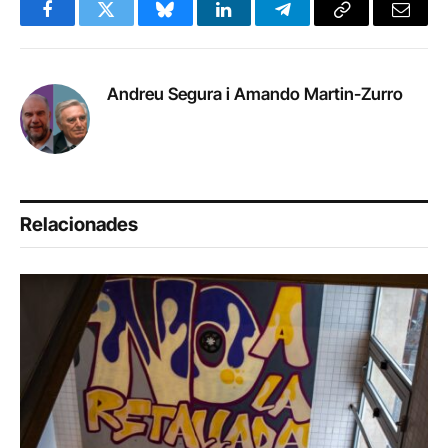
Facebook
Twitter
Bluesky
LinkedIn
Telegram
Copy
Email
Link
Andreu Segura i Amando Martin-Zurro
Relacionades