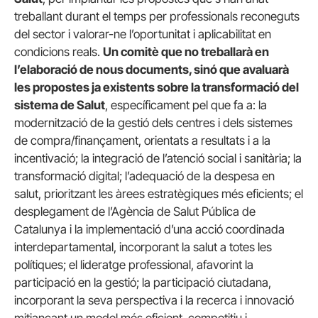
treballant durant el temps per professionals reconeguts
del sector i valorar-ne l’oportunitat i aplicabilitat en
condicions reals.
Un comitè que no treballarà en
l’elaboració de nous documents, sinó que avaluarà
les propostes ja existents sobre la transformació del
sistema de Salut
, específicament pel que fa a: la
modernització de la gestió dels centres i dels sistemes
de compra/finançament, orientats a resultats i a la
incentivació; la integració de l’atenció social i sanitària; la
transformació digital; l’adequació de la despesa en
salut, prioritzant les àrees estratègiques més eficients; el
desplegament de l’Agència de Salut Pública de
Catalunya i la implementació d’una acció coordinada
interdepartamental, incorporant la salut a totes les
polítiques; el lideratge professional, afavorint la
participació en la gestió; la participació ciutadana,
incorporant la seva perspectiva i la recerca i innovació
mitjançant un model més eficient, competitiu i