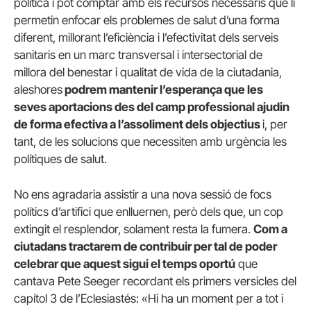
política i pot comptar amb els recursos necessaris que li
permetin enfocar els problemes de salut d’una forma
diferent, millorant l’eficiència i l’efectivitat dels serveis
sanitaris en un marc transversal i intersectorial de
millora del benestar i qualitat de vida de la ciutadania,
aleshores
podrem mantenir l’esperança que les
seves aportacions des del camp professional ajudin
de forma efectiva a l’assoliment dels objectius
i, per
tant, de les solucions que necessiten amb urgència les
polítiques de salut.
No ens agradaria assistir a una nova sessió de focs
polítics d’artifici que enlluernen, però dels que, un cop
extingit el resplendor, solament resta la fumera.
Com a
ciutadans tractarem de contribuir per tal de poder
celebrar que aquest sigui el temps oportú
que
cantava Pete Seeger recordant els primers versicles del
capítol 3 de l’Eclesiastés: «Hi ha un moment per a tot i