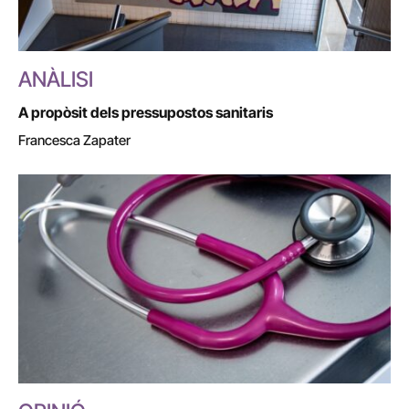
ANÀLISI
A propòsit dels pressupostos sanitaris
Francesca Zapater