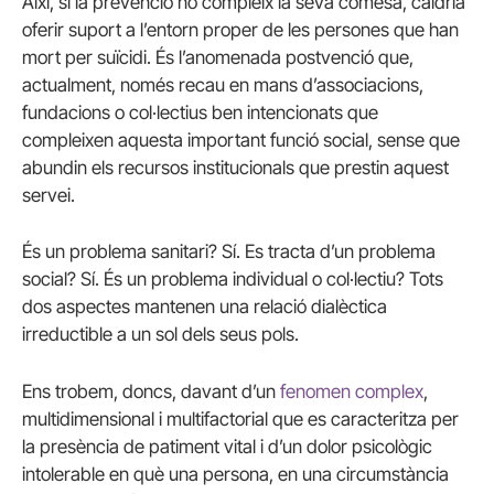
Així, si la prevenció no compleix la seva comesa, caldria
oferir suport a l’entorn proper de les persones que han
mort per suïcidi. És l’anomenada postvenció que,
actualment, només recau en mans d’associacions,
fundacions o col·lectius ben intencionats que
compleixen aquesta important funció social, sense que
abundin els recursos institucionals que prestin aquest
servei.
És un problema sanitari? Sí. Es tracta d’un problema
social? Sí. És un problema individual o col·lectiu? Tots
dos aspectes mantenen una relació dialèctica
irreductible a un sol dels seus pols.
Ens trobem, doncs, davant d’un
fenomen complex
,
multidimensional i multifactorial que es caracteritza per
la presència de patiment vital i d’un dolor psicològic
intolerable en què una persona, en una circumstància