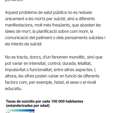
Aquest problema de salut pública no es redueix
únicament a les morts per suïcidi, sinó a diferents
manifestacions, molt més freqüents, que abasten les
idees de mort, la planificació sobre com morir, la
comunicació del patiment o dels pensaments suïcides i
els intents de suïcidi.
No es tracta, doncs, d’un fenomen monolític, sinó que
pot variar en intensitat, control, durada, letalitat,
impulsivitat o funcionalitat, entre altres aspectes. I,
alhora, les xifres poden variar en funció de diferents
factors com, per exemple, l’edat, el sexe o el nivell
educatiu.