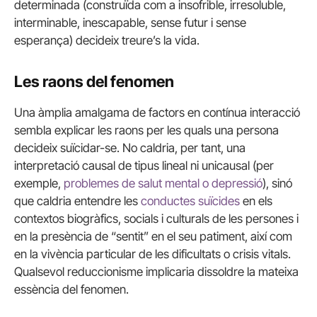
determinada (construïda com a insofrible, irresoluble,
interminable, inescapable, sense futur i sense
esperança) decideix treure’s la vida.
Les raons del fenomen
Una àmplia amalgama de factors en contínua interacció
sembla explicar les raons per les quals una persona
decideix suïcidar-se. No caldria, per tant, una
interpretació causal de tipus lineal ni unicausal (per
exemple,
problemes de salut mental o depressió
), sinó
que caldria entendre les
conductes suïcides
en els
contextos biogràfics, socials i culturals de les persones i
en la presència de “sentit” en el seu patiment, així com
en la vivència particular de les dificultats o crisis vitals.
Qualsevol reduccionisme implicaria dissoldre la mateixa
essència del fenomen.