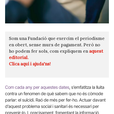
Som una Fundació que exercim el periodisme
en obert, sense murs de pagament. Però no
ho podem fer sols, com expliquem en
aquest
editorial.
Clica aquí i ajuda'ns!
Com cada any per aquestes dates
, s’emfatitza la lluita
contra un fenomen de què sabem que no és còmode
parlar: el suïcidi. Raó de més per fer-ho. Actuar davant
d’aquest problema social i sanitari és necessari per
prevenir-lo. I, precisament, fomentant la informació,