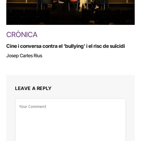
CRÒNICA
Cine i conversa contra el ‘bullying’ i el risc de suïcidi
Josep Carles Rius
LEAVE A REPLY