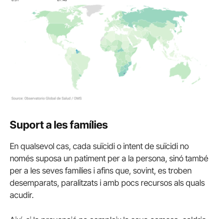
Suport a les famílies
En qualsevol cas, cada suïcidi o intent de suïcidi no
només suposa un patiment per a la persona, sinó també
per a les seves famílies i afins que, sovint, es troben
desemparats, paralitzats i amb pocs recursos als quals
acudir.