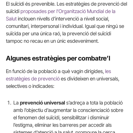
El suïcidi és prevenible. Les estratègies de prevenció del
suïcidi
proposades per l’Organització Mundial de la
Salut
inclouen nivells d’intervenció a nivell social,
comunitari, interpersonal i individual. Igual que ningú se
suïcida per una única raó, la prevenció del suïcidi
tampoc no recau en un únic esdeveniment.
Algunes estratègies per combatre’l
En funció de la població a què vagin dirigides,
les
estratègies de prevenció
es divideixen en universals,
selectives o indicades:
La
prevenció universal
s’adreça a tota la població
amb l’objectiu d’augmentar la conscienciació sobre
el fenomen del suïcidi, sensibilitzar i disminuir
l’estigma, eliminar les barreres per accedir als
sistemes d’atenció a la salut, promoure la cerca