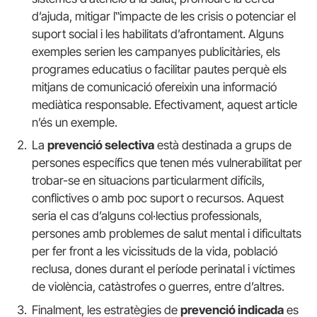
d’ajuda, mitigar l‟impacte de les crisis o potenciar el
suport social i les habilitats d’afrontament. Alguns
exemples serien les campanyes publicitàries, els
programes educatius o facilitar pautes perquè els
mitjans de comunicació ofereixin una informació
mediàtica responsable. Efectivament, aquest article
n’és un exemple.
La
prevenció selectiva
està destinada a grups de
persones específics que tenen més vulnerabilitat per
trobar-se en situacions particularment difícils,
conflictives o amb poc suport o recursos. Aquest
seria el cas d’alguns col·lectius professionals,
persones amb problemes de salut mental i dificultats
per fer front a les vicissituds de la vida, població
reclusa, dones durant el període perinatal i víctimes
de violència, catàstrofes o guerres, entre d’altres.
Finalment, les estratègies de
prevenció indicada
es