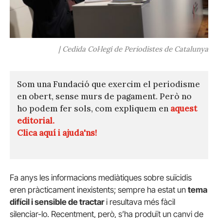
| Cedida Col·legi de Periodistes de Catalunya
Som una Fundació que exercim el periodisme
en obert, sense murs de pagament. Però no
ho podem fer sols, com expliquem en
aquest
editorial.
Clica aquí i ajuda'ns!
Fa anys les informacions mediàtiques sobre suïcidis
eren pràcticament inexistents; sempre ha estat un
tema
difícil i sensible de tractar
i resultava més fàcil
silenciar-lo. Recentment, però, s’ha produït un canvi de