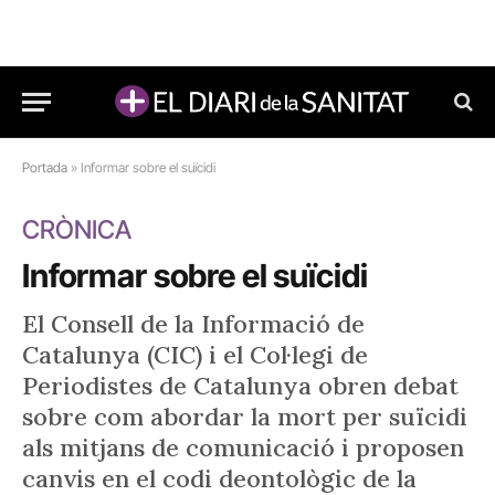
Portada
»
Informar sobre el suïcidi
CRÒNICA
Informar sobre el suïcidi
El Consell de la Informació de
Catalunya (CIC) i el Col·legi de
Periodistes de Catalunya obren debat
sobre com abordar la mort per suïcidi
als mitjans de comunicació i proposen
canvis en el codi deontològic de la