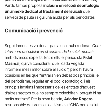
Pardo també proposa
incloure en el codi deontològic
un annexe dedicat al tractament del suïcidi
que
serveixi de pauta i sigui una ajuda per als periodistes.
Comunicació i prevenció
Seguidament es va donar pas a una taula rodona –
Com
informem del suïcidi en el context de la salut mental–
amb diversos experts. Entre ells, el periodista
Fidel
Masreal,
qui va considerar que “cada vegada
informem més i millor sobre el suïcidi”, però hi haurà
ocasions en les que “entraran en debat dos principis: el
del periodisme, regulat en el codi deontològic, i els
principis legítims i necessaris de les entitats d’aquest i
d’altres sectors que no sempre coincidiran, perquè hi ha
molts matisos”. Per la seva banda,
Ariadna Rogero
,
responsable de premsa i activisme a l’ONG per la salut