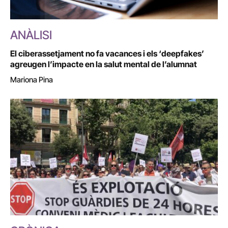
ANÀLISI
El ciberassetjament no fa vacances i els ‘deepfakes’
agreugen l’impacte en la salut mental de l’alumnat
Mariona Pina