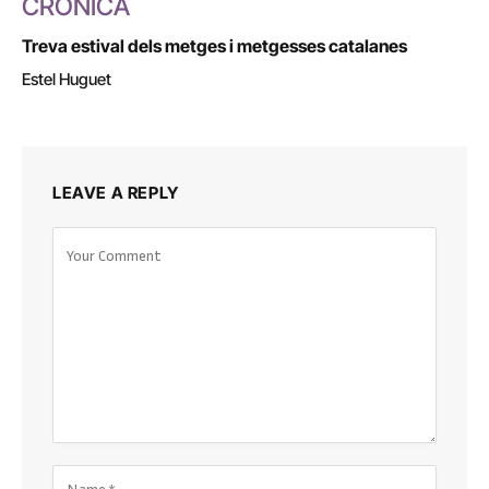
CRÒNICA
Treva estival dels metges i metgesses catalanes
Estel Huguet
LEAVE A REPLY