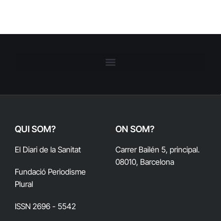
QUI SOM?
ON SOM?
El Diari de la Sanitat
Carrer Bailén 5, principal.
08010, Barcelona
Fundació Periodisme
Plural
ISSN 2696 - 5542