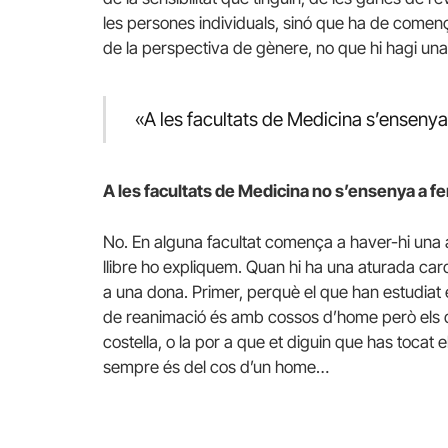
les persones individuals, sinó que ha de comença
de la perspectiva de gènere, no que hi hagi una
«A les facultats de Medicina s’enseny
A les facultats de Medicina no s’ensenya a fe
No. En alguna facultat comença a haver-hi una a
llibre ho expliquem. Quan hi ha una aturada cardí
a una dona. Primer, perquè el que han estudiat
de reanimació és amb cossos d’home però els de
costella, o la por a que et diguin que has tocat e
sempre és del cos d’un home…