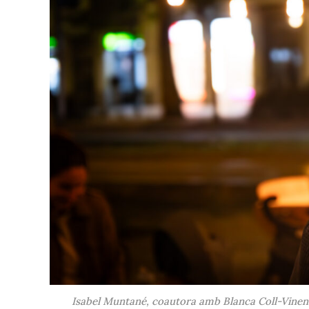
Isabel Muntané, coautora amb Blanca Coll-Vinent d