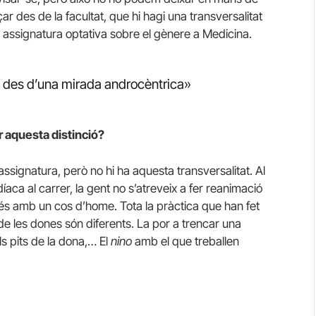
r des de la facultat, que hi hagi una transversalitat
 assignatura optativa sobre el gènere a Medicina.
a des d’una mirada androcèntrica»
r aquesta distinció?
ssignatura, però no hi ha aquesta transversalitat. Al
aca al carrer, la gent no s’atreveix a fer reanimació
 és amb un cos d’home. Tota la pràctica que han fet
 les dones són diferents. La por a trencar una
ls pits de la dona,… El
nino
amb el que treballen