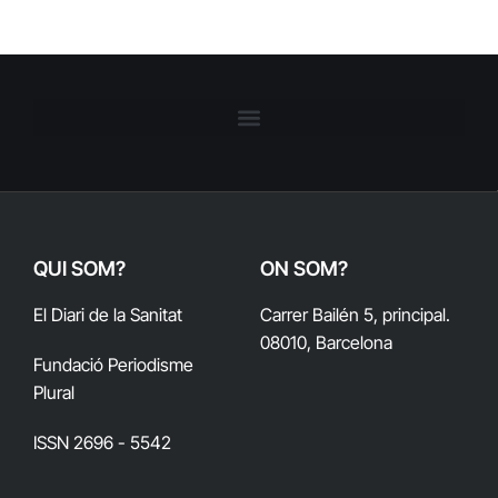
QUI SOM?
ON SOM?
El Diari de la Sanitat
Carrer Bailén 5, principal.
08010, Barcelona
Fundació Periodisme
Plural
ISSN 2696 - 5542