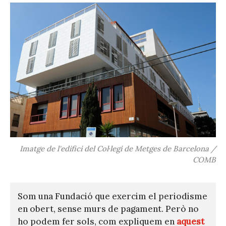
Imatge de l'edifici del Col·legi de Metges de Barcelona /
COMB
Som una Fundació que exercim el periodisme
en obert, sense murs de pagament. Però no
ho podem fer sols, com expliquem en
aquest