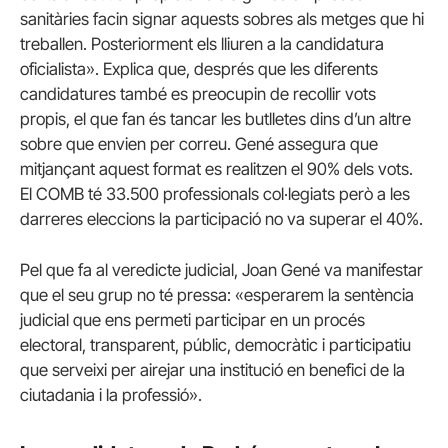
sanitàries facin signar aquests sobres als metges que hi
treballen. Posteriorment els lliuren a la candidatura
oficialista». Explica que, després que les diferents
candidatures també es preocupin de recollir vots
propis, el que fan és tancar les butlletes dins d’un altre
sobre que envien per correu. Gené assegura que
mitjançant aquest format es realitzen el 90% dels vots.
El COMB té 33.500 professionals col·legiats però a les
darreres eleccions la participació no va superar el 40%.
Pel que fa al veredicte judicial, Joan Gené va manifestar
que el seu grup no té pressa: «esperarem la sentència
judicial que ens permeti participar en un procés
electoral, transparent, públic, democràtic i participatiu
que serveixi per airejar una institució en benefici de la
ciutadania i la professió».