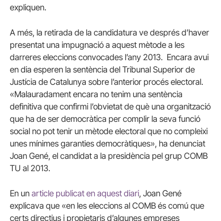
expliquen.
A més, la retirada de la candidatura ve després d’haver
presentat una impugnació a aquest mètode a les
darreres eleccions convocades l’any 2013. Encara avui
en dia esperen la sentència del Tribunal Superior de
Justícia de Catalunya sobre l’anterior procés electoral.
«Malauradament encara no tenim una sentència
definitiva que confirmi l’obvietat de què una organització
que ha de ser democràtica per complir la seva funció
social no pot tenir un mètode electoral que no compleixi
unes mínimes garanties democràtiques», ha denunciat
Joan Gené, el candidat a la presidència pel grup COMB
TU al 2013.
En un
article publicat en aquest diari
, Joan Gené
explicava que «en les eleccions al COMB és comú que
certs directius i propietaris d’algunes empreses