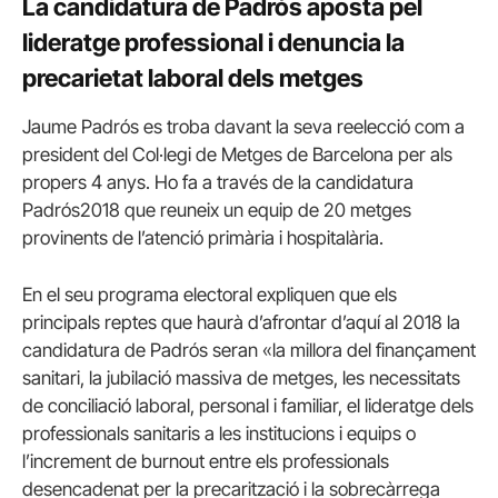
La candidatura de Padrós aposta pel
lideratge professional i denuncia la
precarietat laboral dels metges
Jaume Padrós es troba davant la seva reelecció com a
president del Col·legi de Metges de Barcelona per als
propers 4 anys. Ho fa a través de la candidatura
Padrós2018 que reuneix un equip de 20 metges
provinents de l’atenció primària i hospitalària.
En el seu programa electoral expliquen que els
principals reptes que haurà d’afrontar d’aquí al 2018 la
candidatura de Padrós seran «la millora del finançament
sanitari, la jubilació massiva de metges, les necessitats
de conciliació laboral, personal i familiar, el lideratge dels
professionals sanitaris a les institucions i equips o
l’increment de burnout entre els professionals
desencadenat per la precarització i la sobrecàrrega