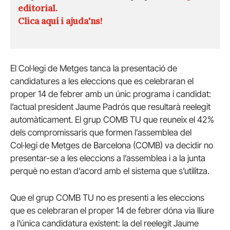
editorial.
Clica aquí i ajuda'ns!
El Col·legi de Metges tanca la presentació de
candidatures a les eleccions que es celebraran el
proper 14 de febrer amb un únic programa i candidat:
l’actual president Jaume Padrós que resultarà reelegit
automàticament. El grup COMB TU que reuneix el 42%
dels compromissaris que formen l’assemblea del
Col·legi de Metges de Barcelona (COMB) va decidir no
presentar-se a les eleccions a l’assemblea i a la junta
perquè no estan d’acord amb el sistema que s’utilitza.
Que el grup COMB TU no es presenti a les eleccions
que es celebraran el proper 14 de febrer dóna via lliure
a l’única candidatura existent: la del reelegit Jaume