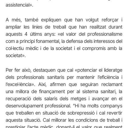
assistencial».
A més, també expliquen que han volgut reforçar i
ampliar les línies de treball que han realitzat durant
aquests 4 últims anys: «el valor del professionalisme
com a principi fonamental, la defensa dels interessos del
col·lectiu mèdic i de la societat i el compromís amb la
societat».
Per fer això, destaquen que cal «potenciar el lideratge
dels professionals sanitaris per mantenir l’eficiència i
l’excel·lència». Així, afirmen que seguiran reclamant
una millora de finançament per al sistema sanitari, la
recuperació dels salaris dels metges i avançar en el
desenvolupament professional. “Hi ha molts companys
que treballen en situació de sobrepressió i cal revertir
aquesta situació. Cal millorar les condicions de treball i
prestigiar l’acte mèdic, donant-li el valor que realment