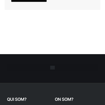
QUI SOM?
ON SOM?