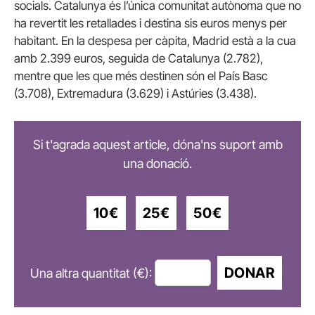
socials. Catalunya és l’única comunitat autònoma que no
ha revertit les retallades i destina sis euros menys per
habitant. En la despesa per càpita, Madrid està a la cua
amb 2.399 euros, seguida de Catalunya (2.782),
mentre que les que més destinen són el País Basc
(3.708), Extremadura (3.629) i Astúries (3.438).
Si t'agrada aquest article, dóna'ns suport amb
una donació.
10€
25€
50€
DONAR
Una altra quantitat (€):