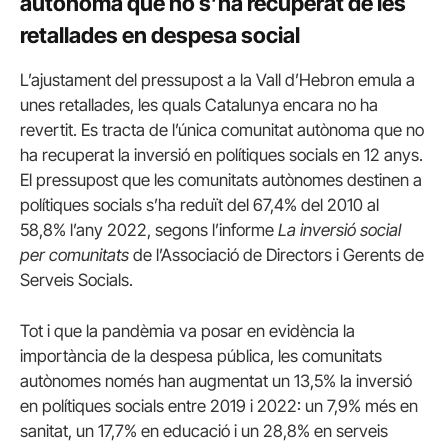
autònoma que no s’ha recuperat de les
retallades en despesa social
L’ajustament del pressupost a la Vall d’Hebron emula a
unes retallades, les quals Catalunya encara no ha
revertit. Es tracta de l’única comunitat autònoma que no
ha recuperat la inversió en polítiques socials en 12 anys.
El pressupost que les comunitats autònomes destinen a
polítiques socials s’ha reduït del 67,4% del 2010 al
58,8% l’any 2022, segons l’informe
La inversió social
per comunitats
de l’Associació de Directors i Gerents de
Serveis Socials.
Tot i que la pandèmia va posar en evidència la
importància de la despesa pública, les comunitats
autònomes només han augmentat un 13,5% la inversió
en polítiques socials entre 2019 i 2022: un 7,9% més en
sanitat, un 17,7% en educació i un 28,8% en serveis