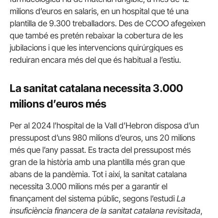
milions d’euros en salaris, en un hospital que té una
plantilla de 9.300 treballadors. Des de CCOO afegeixen
que també es pretén rebaixar la cobertura de les
jubilacions i que les intervencions quirúrgiques es
reduiran encara més del que és habitual a l’estiu.
La sanitat catalana necessita 3.000
milions d’euros més
Per al 2024 l’hospital de la Vall d’Hebron disposa d’un
pressupost d’uns 980 milions d’euros, uns 20 milions
més que l’any passat. Es tracta del pressupost més
gran de la història amb una plantilla més gran que
abans de la pandèmia. Tot i així, la sanitat catalana
necessita 3.000 milions més per a garantir el
finançament del sistema públic, segons l’estudi
La
insuficiència financera de la sanitat catalana revisitada
,