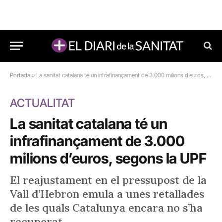
Portada
»
La sanitat catalana té un infrafinançament de 3.000 milions d’euros, segons la UPF
ACTUALITAT
La sanitat catalana té un
infrafinançament de 3.000
milions d’euros, segons la UPF
El reajustament en el pressupost de la
Vall d’Hebron emula a unes retallades
de les quals Catalunya encara no s’ha
recuperat.