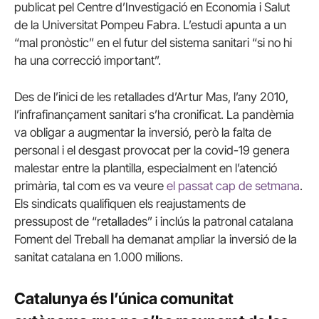
publicat pel Centre d’Investigació en Economia i Salut
de la Universitat Pompeu Fabra. L’estudi apunta a un
“mal pronòstic” en el futur del sistema sanitari “si no hi
ha una correcció important”.
Des de l’inici de les retallades d’Artur Mas, l’any 2010,
l’infrafinançament sanitari s’ha cronificat. La pandèmia
va obligar a augmentar la inversió, però la falta de
personal i el desgast provocat per la covid-19 genera
malestar entre la plantilla, especialment en l’atenció
primària, tal com es va veure
el passat cap de setmana
.
Els sindicats qualifiquen els reajustaments de
pressupost de “retallades” i inclús la patronal catalana
Foment del Treball ha demanat ampliar la inversió de la
sanitat catalana en 1.000 milions.
Catalunya és l’única comunitat