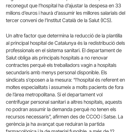
reconegut que l’hospital ha d’ajustar la despesa en 33
milions d’euros i haurà d’assumir les millores salarials del
tercer conveni de l’Institut Català de la Salut (ICS).
Un altre factor que determina la reducció de la plantilla
al principal hospital de Catalunya és la redistribució dels
professionals en el sistema sanitari. El departament de
Salut obliga als principals hospitals a no renovar
contractes perquè els treballadors vagin a hospitals
secundaris amb menys personal disponible. Els
sindicats s’oposen a la mesura: “l’hospital és referent en
moltes especialitats i assumeix a molts pacients de fora
de l’àrea metropolitana. Si el departament vol
centrifugar personal sanitari a altres hospitals, aquests
no podran assumir la demanda perquè no tenen els
recursos necessaris”, afirmen des de CCOO i Satse. La
gerència ja ha avançat que reduiran la partida
farmacològica i la de material fungible, a més de 12