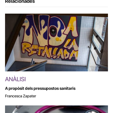
Relacionades
ANÀLISI
A propòsit dels pressupostos sanitaris
Francesca Zapater