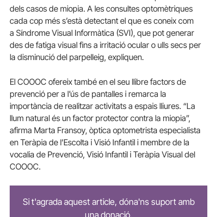
dels casos de miopia. A les consultes optomètriques
cada cop més s’està detectant el que es coneix com
a Síndrome Visual Informàtica (SVI), que pot generar
des de fatiga visual fins a irritació ocular o ulls secs per
la disminució del parpelleig, expliquen.
El COOOC ofereix també en el seu llibre factors de
prevenció per a l’ús de pantalles i remarca la
importància de realitzar activitats a espais lliures. “La
llum natural és un factor protector contra la miopia”,
afirma Marta Fransoy, òptica optometrista especialista
en Teràpia de l’Escolta i Visió Infantil i membre de la
vocalia de Prevenció, Visió Infantil i Teràpia Visual del
COOOC.
Si t'agrada aquest article, dóna'ns suport amb
una donació.