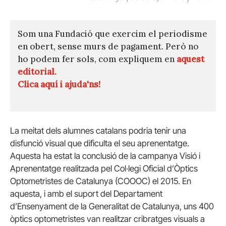
Som una Fundació que exercim el periodisme
en obert, sense murs de pagament. Però no
ho podem fer sols, com expliquem en
aquest
editorial.
Clica aquí i ajuda'ns!
La meitat dels alumnes catalans podria tenir una
disfunció visual que dificulta el seu aprenentatge.
Aquesta ha estat la conclusió de la campanya Visió i
Aprenentatge realitzada pel Col·legi Oficial d’Òptics
Optometristes de Catalunya (COOOC) el 2015. En
aquesta, i amb el suport del Departament
d’Ensenyament de la Generalitat de Catalunya, uns 400
òptics optometristes van realitzar cribratges visuals a