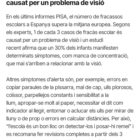
causat per un problema de visió
En els últims informes PISA, el número de fracassos
escolars a Espanya supera la mitjana europea. Segons
els experts, 1 de cada 3 casos de fracàs escolar és
causat per un problema de visió i un estudi
recent afirma que un 30% dels infants manifesten
determinats símptomes, com manca de concentració,
que mai s’arriben a relacionar amb la visió.
Altres símptomes d’alerta són, per exemple, errors en
copiar paraules de la pissarra, mal de cap, ulls plorosos,
coïssor, parpellejos constants i sensibilitat a la
llum, apropar-se molt al paper, necessitar el dit com
indicador al llegir, entornar o aclucar els ulls per mirar de
lluny o de prop o errors en calcular distàncies. Per això,
“l’escola és un bon lloc on detectar-los i posar-hi remei” i
es recomana fer revisions completes a partir dels 3