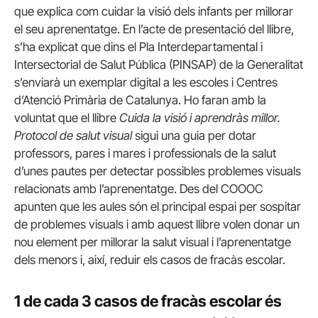
que explica com cuidar la visió dels infants per millorar
el seu aprenentatge. En l’acte de presentació del llibre,
s’ha explicat que dins el Pla Interdepartamental i
Intersectorial de Salut Pública (PINSAP) de la Generalitat
s’enviarà un exemplar digital a les escoles i Centres
d’Atenció Primària de Catalunya. Ho faran amb la
voluntat que el llibre
Cuida la visió i aprendràs millor.
Protocol de salut visual
sigui una guia per dotar
professors, pares i mares i professionals de la salut
d’unes pautes per detectar possibles problemes visuals
relacionats amb l’aprenentatge. Des del COOOC
apunten que les aules són el principal espai per sospitar
de problemes visuals i amb aquest llibre volen donar un
nou element per millorar la salut visual i l’aprenentatge
dels menors i, així, reduir els casos de fracàs escolar.
1 de cada 3 casos de fracàs escolar és