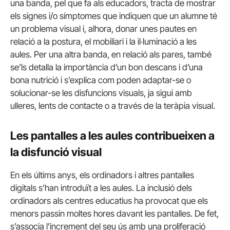
una banda, pel que fa als educadors, tracta de mostrar
els signes i/o símptomes que indiquen que un alumne té
un problema visual i, alhora, donar unes pautes en
relació a la postura, el mobiliari i la il·luminació a les
aules. Per una altra banda, en relació als pares, també
se’ls detalla la importància d’un bon descans i d’una
bona nutrició i s’explica com poden adaptar-se o
solucionar-se les disfuncions visuals, ja sigui amb
ulleres, lents de contacte o a través de la teràpia visual.
Les pantalles a les aules contribueixen a
la disfunció visual
En els últims anys, els ordinadors i altres pantalles
digitals s’han introduït a les aules. La inclusió dels
ordinadors als centres educatius ha provocat que els
menors passin moltes hores davant les pantalles. De fet,
s’associa l’increment del seu ús amb una proliferació