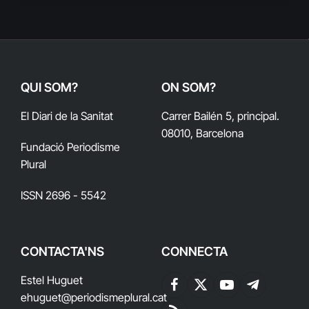
QUI SOM?
ON SOM?
El Diari de la Sanitat
Carrer Bailén 5, principal.
08010, Barcelona
Fundació Periodisme
Plural
ISSN 2696 - 5542
CONTACTA'NS
CONNECTA
Estel Huguet
Facebook
X
YouTube
Telegram
ehuguet
@periodismeplural.cat
(Twitter)