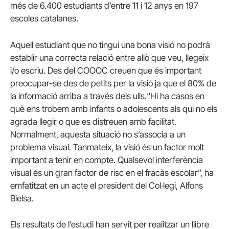
més de 6.400 estudiants d’entre 11 i 12 anys en 197
escoles catalanes.
Aquell estudiant que no tingui una bona visió no podrà
establir una correcta relació entre allò que veu, llegeix
i/o escriu. Des del COOOC creuen que és important
preocupar-se des de petits per la visió ja que el 80% de
la informació arriba a través dels ulls.“Hi ha casos en
què ens trobem amb infants o adolescents als qui no els
agrada llegir o que es distreuen amb facilitat.
Normalment, aquesta situació no s’associa a un
problema visual. Tanmateix, la visió és un factor molt
important a tenir en compte. Qualsevol interferència
visual és un gran factor de risc en el fracàs escolar”, ha
emfatitzat en un acte el president del Col·legi, Alfons
Bielsa.
Els resultats de l’estudi han servit per realitzar un llibre