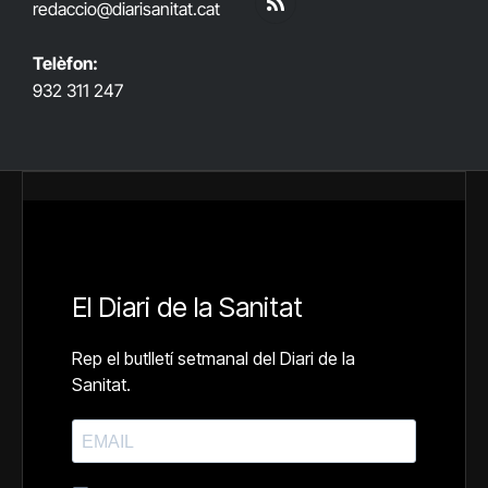
redaccio@diarisanitat.cat
RSS
Telèfon:
932 311 247