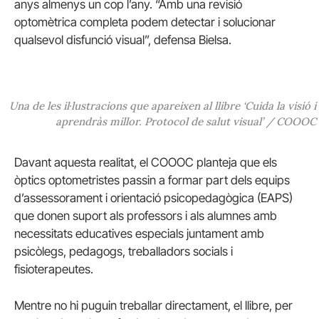
anys almenys un cop l’any. “Amb una revisió
optomètrica completa podem detectar i solucionar
qualsevol disfunció visual”, defensa Bielsa.
Una de les il·lustracions que apareixen al llibre ‘Cuida la visió i
aprendràs millor. Protocol de salut visual’ / COOOC
Davant aquesta realitat, el COOOC planteja que els
òptics optometristes passin a formar part dels equips
d’assessorament i orientació psicopedagògica (EAPS)
que donen suport als professors i als alumnes amb
necessitats educatives especials juntament amb
psicòlegs, pedagogs, treballadors socials i
fisioterapeutes.
Mentre no hi puguin treballar directament, el llibre, per