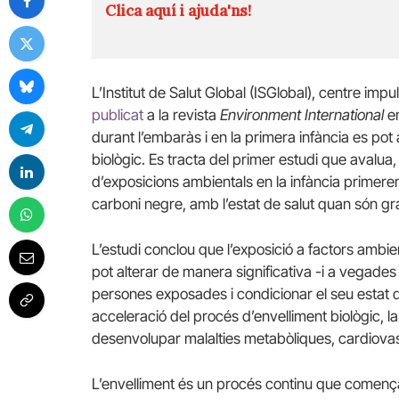
Clica aquí i ajuda'ns!
L’Institut de Salut Global (ISGlobal), centre impu
publicat
a la revista
Environment International
en
durant l’embaràs i en la primera infància es pot
biològic. Es tracta del primer estudi que avalua,
d’exposicions ambientals en la infància primerenc
carboni negre, amb l’estat de salut quan són gr
L’estudi conclou que l’exposició a factors ambie
pot alterar de manera significativa -i a vegades i
persones exposades i condicionar el seu estat 
acceleració del procés d’envelliment biològic, l
desenvolupar malalties metabòliques, cardiova
L’envelliment és un procés continu que comença 