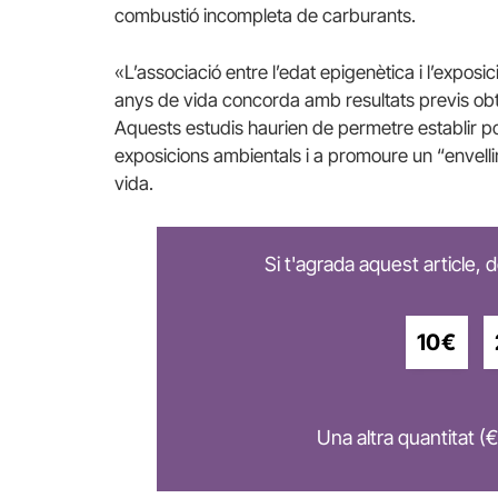
combustió incompleta de carburants.
«L’associació entre l’edat epigenètica i l’exposi
anys de vida concorda amb resultats previs obt
Aquests estudis haurien de permetre establir po
exposicions ambientals i a promoure un “envell
vida.
Si t'agrada aquest article,
10€
Una altra quantitat (€