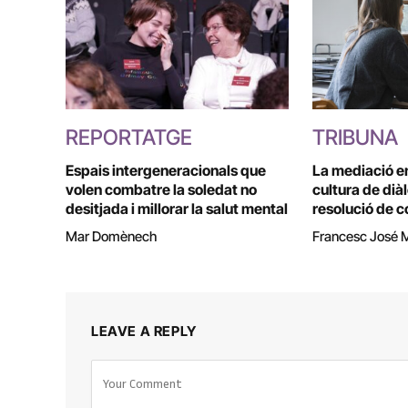
REPORTATGE
TRIBUNA
Espais intergeneracionals que
La mediació e
volen combatre la soledat no
cultura de dià
desitjada i millorar la salut mental
resolució de c
Mar Domènech
Francesc José 
LEAVE A REPLY