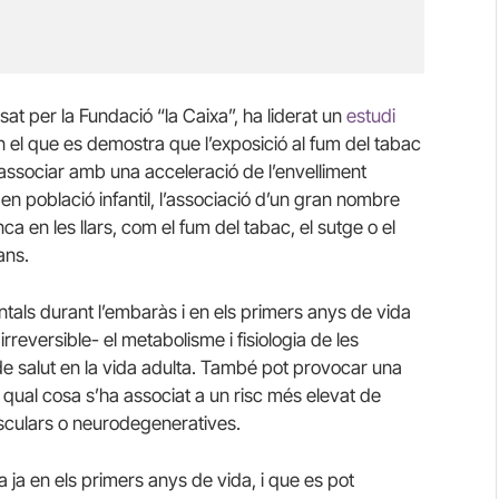
lsat per la Fundació “la Caixa”, ha liderat un
estudi
 el que es demostra que l’exposició al fum del tabac
 associar amb una acceleració de l’envelliment
 en població infantil, l’associació d’un gran nombre
a en les llars, com el fum del tabac, el sutge o el
ans.
ntals durant l’embaràs i en els primers anys de vida
rreversible- el metabolisme i fisiologia de les
de salut en la vida adulta. També pot provocar una
a qual cosa s’ha associat a un risc més elevat de
sculars o neurodegeneratives.
ja en els primers anys de vida, i que es pot