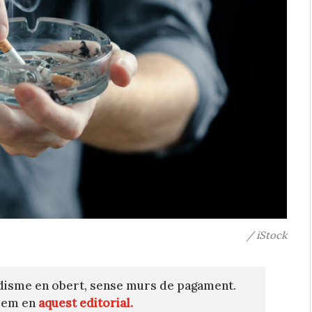
/ iStock
disme en obert, sense murs de pagament.
quem en
aquest editorial.