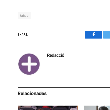
tabac
SHARE.
Faceboo
Redacció
Relacionades