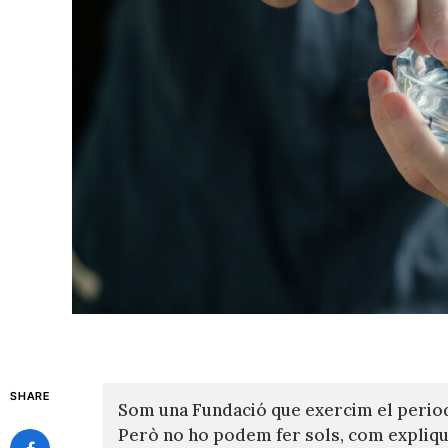
SHARE
Som una Fundació que exercim el perio
Però no ho podem fer sols, com expli