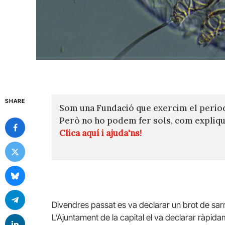
SHARE
Som una Fundació que exercim el perio
Però no ho podem fer sols, com expli
Clica aquí i ajuda'ns!
Divendres passat es va declarar un brot de sar
L’Ajuntament de la capital el va declarar ràpida