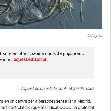
CC by sa
disme en obert, sense murs de pagament.
quem en
aquest editorial.
Aquest és un article publicat a eldiario.es
na en un centre per a persones sense llar a Madrid.
ment controlat tot i que el sindicat CCOO ha protestat