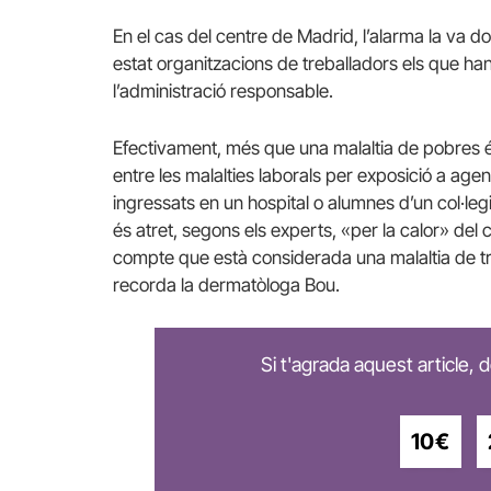
En el cas del centre de Madrid, l’alarma la va d
estat organitzacions de treballadors els que han
l’administració responsable.
Efectivament, més que una malaltia de pobres és
entre les malalties laborals per exposició a age
ingressats en un hospital o alumnes d’un col·leg
és atret, segons els experts, «per la calor» del 
compte que està considerada una malaltia de tr
recorda la dermatòloga Bou.
Si t'agrada aquest article,
10€