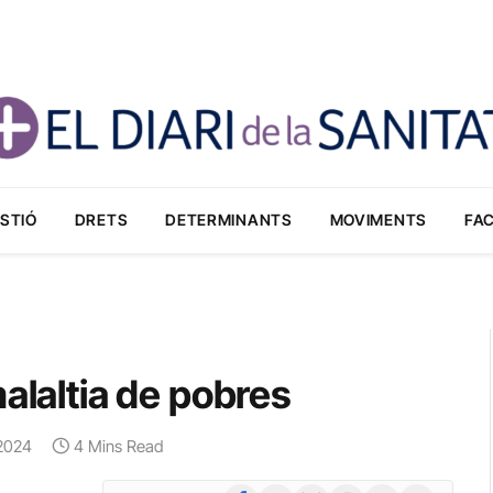
STIÓ
DRETS
DETERMINANTS
MOVIMENTS
FA
alaltia de pobres
 2024
4 Mins Read