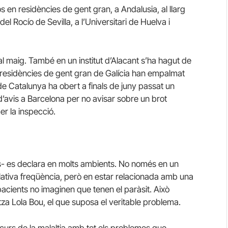
 en residències de gent gran, a Andalusia, al llarg
del Rocío de Sevilla, a l’Universitari de Huelva i
al maig. També en un institut d’Alacant s’ha hagut de
n residències de gent gran de Galícia han empalmat
 de Catalunya ha obert a finals de juny passat un
d’avis a Barcelona per no avisar sobre un brot
er la inspecció.
- es declara en molts ambients. No només en un
lativa freqüència, però en estar relacionada amb una
pacients no imaginen que tenen el paràsit. Això
tza Lola Bou, el que suposa el veritable problema.