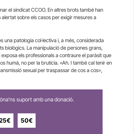
onar el sindicat CCOO. En altres brots també han
 alertat sobre els casos per exigir mesures a
 una patologia col·lectiva i, a més, considerada
nts biològics. La manipulació de persones grans,
i exposa els professionals a contraure el paràsit que
cos humà, no per la brutícia. «Ah. I també cal tenir en
ansmissió sexual per traspassar de cos a cos»,
 dóna'ns suport amb una donació.
25€
50€