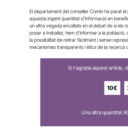
El departament del conseller
Comín
ha parat el 
aquesta ingent quantitat d’informació en benefi
un altra vegada
encallats
en el debat de si els 
posar a treballar, hem d’informar a la població
la possibilitat de retirar fàcilment i sense repres
mecanismes transparents i ètics de la recerca 
Si t'agrada aquest article,
10€
Una altra quantitat (€