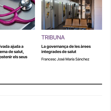
TRIBUNA
rivada ajuda a
La governança de les àrees
tema de salut,
integrades de salut
stenir els seus
Francesc José María Sánchez