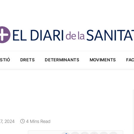
STIÓ
DRETS
DETERMINANTS
MOVIMENTS
FA
o 7, 2024
4 Mins Read