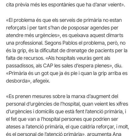
cita prèvia més les espontànies que ha d’anar veient».
«El problema és que els serveis de primària no estan
reforçats i per tant s’han de posposar agendes per
atendre més urgències», es queixava aquest dimarts
una professional. Segons Pablos el problema, però, no
és la grip, és la dificultat de drenatge de pacients per la
falta de recursos. «Als hospitals veuràs gent als
passadissos, als CAP les sales d’espera plenes», diu.
«Primària és un got que ja és ple i quan la grip arriba es
desborda», afegeix.
«Es prenen mesures sobre la marxa d’augment del
personal d’urgències de l’hospital, quan veient les xifres
d’urgències i domicilis que està fent l’atenció primària, i
el fet que van a l’hospital persones que podrien ser
ateses a l’atenció primària, el que caldria reforçar, i molt,
és el personal de l’atenció primària», argumenta Ana