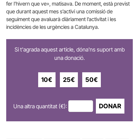
fer l’hivern que ve», matisava. De moment, està previst
que durant aquest mes s’activi una comissió de
seguiment que avaluarà diàriament l’activitat i les
incidències de les urgències a Catalunya.
Si t'agrada aquest article, dóna'ns suport amb
una donació.
10€
25€
50€
DONAR
Una altra quantitat (€):