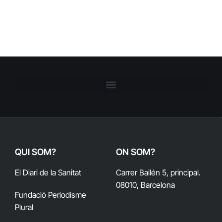
QUI SOM?
ON SOM?
El Diari de la Sanitat
Carrer Bailén 5, principal.
08010, Barcelona
Fundació Periodisme
Plural