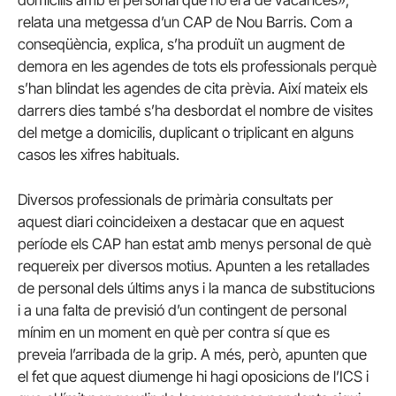
relata una metgessa d’un CAP de Nou Barris. Com a
conseqüència, explica, s’ha produït un augment de
demora en les agendes de tots els professionals perquè
s’han blindat les agendes de cita prèvia. Així mateix els
darrers dies també s’ha desbordat el nombre de visites
del metge a domicilis, duplicant o triplicant en alguns
casos les xifres habituals.
Diversos professionals de primària consultats per
aquest diari coincideixen a destacar que en aquest
període els CAP han estat amb menys personal de què
requereix per diversos motius. Apunten a les retallades
de personal dels últims anys i la manca de substitucions
i a una falta de previsió d’un contingent de personal
mínim en un moment en què per contra sí que es
preveia l’arribada de la grip. A més, però, apunten que
el fet que aquest diumenge hi hagi oposicions de l’ICS i