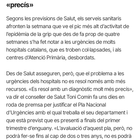
«precís»
Segons les previsions de Salut, els serveis sanitaris
afronten la setmana que ve el pic més alt d’activitat de
l’epidèmia de la grip que des de fa prop de quatre
setmanes s’ha fet notar a les urgències de molts
hospitals catalans, que es troben col·lapsades, i als
centres d’Atenció Primària, desbordats.
Des de Salut asseguren, però, que el problema a les
urgències dels hospitals no es resol només amb més
recursos. «Es resol amb un diagnòstic molt més precís»,
va dir el conseller de Salut Toni Comín fa uns dies en
roda de premsa per justificar el Pla Nacional
d’Urgències amb el qual treballa el seu departament i
que està previst que es presenti a finals del primer
trimestre d’enguany. «L’avaluació d’aquest pla, però, no
podrà fer-se fins al cap de dos o tres anys, no es podrà