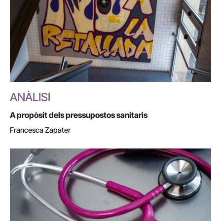
ANÀLISI
A propòsit dels pressupostos sanitaris
Francesca Zapater