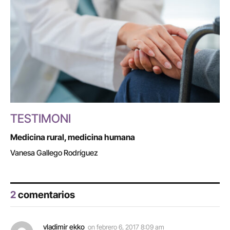
TESTIMONI
Medicina rural, medicina humana
Vanesa Gallego Rodríguez
2
comentarios
vladimir ekko
on
febrero 6, 2017 8:09 am