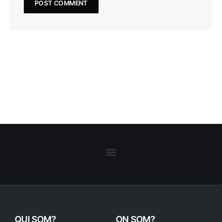
QUI SOM?
ON SOM?