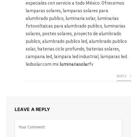
especiales con servicio a todo México. Ofrecemos:
lamparas solares, lamparas solares para
alumbrado publico, luminaria solar, luminarias
fotovoltaicas para alumbrado publico, luminarias
solares, postes solares, proyecto de alumbrado
publico, alumbrado publico led, alumbrado publico
solar, baterias ciclo profundo, baterias solares,
campana led, lampara led industrial, lamparas led.
ledsolar.com.mx
luminariasolar
fv
REPLY
LEAVE A REPLY