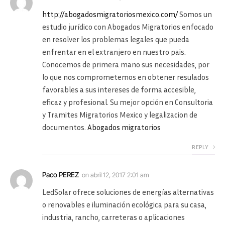
http://abogadosmigratoriosmexico.com/
Somos un
estudio jurídico con Abogados Migratorios enfocado
en resolver los problemas legales que pueda
enfrentar en el extranjero en nuestro pais.
Conocemos de primera mano sus necesidades, por
lo que nos comprometemos en obtener resulados
favorables a sus intereses de forma accesible,
eficaz y profesional. Su mejor opción en Consultoria
y Tramites Migratorios Mexico y legalizacion de
documentos.
Abogados migratorios
REPLY
Paco PEREZ
on
abril 12, 2017 2:01 am
LedSolar ofrece soluciones de energías alternativas
o renovables e iluminación ecológica para su casa,
industria, rancho, carreteras o aplicaciones