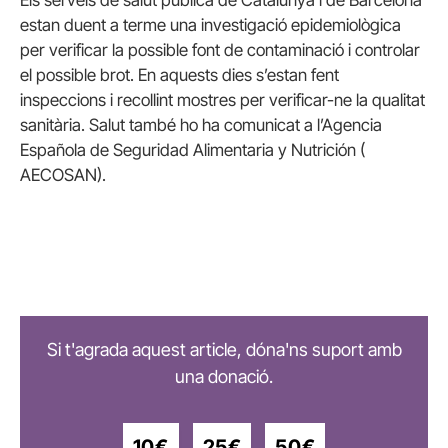
estan duent a terme una investigació epidemiològica
per verificar la possible font de contaminació i controlar
el possible brot. En aquests dies s’estan fent
inspeccions i recollint mostres per verificar-ne la qualitat
sanitària. Salut també ho ha comunicat a l’Agencia
Española de Seguridad Alimentaria y Nutrición (
AECOSAN).
Si t'agrada aquest article, dóna'ns suport amb
una donació.
10€
25€
50€