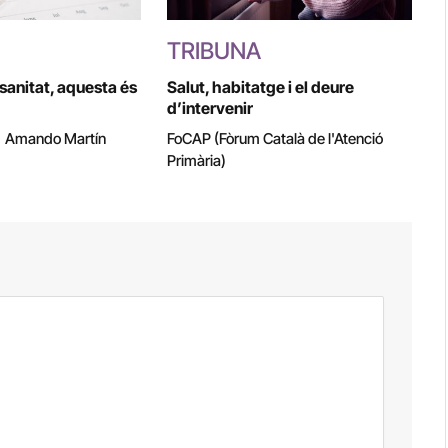
TRIBUNA
 sanitat, aquesta és
Salut, habitatge i el deure
d’intervenir
|
Amando Martín
FoCAP (Fòrum Català de l'Atenció
Primària)