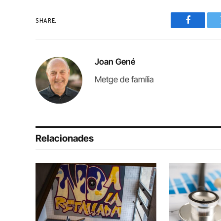
SHARE.
Faceboo
Joan Gené
Metge de família
Relacionades