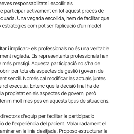
eves responsabilitats i escollir els
de participar activament en tot aquest procés de
equada. Una vegada escollida, hem de facilitar que
 estratègies com pot ser l’aplicació d’un model
r i implicar» els professionals no és una veritable
tament reglada. Els representants professionals han
e més prestigi. Aquesta participació no s’ha de
 cobrir per tots els aspectes de gestió i govern de
ment senzill. Només cal modificar les actuals juntes
 rol executiu. Entenc que la decisió final ha de
 la propietat en els aspectes de govern, però
s tenim molt més pes en aquests tipus de situacions.
irectors d’equip per facilitar la participació
tió de l’experiència del pacient. Malauradament el
minar en la línia desitjada. Proposo estructurar la