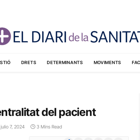
STIÓ
DRETS
DETERMINANTS
MOVIMENTS
FA
entralitat del pacient
julio 7, 2024
3 Mins Read