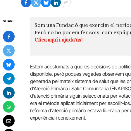
SHARE
Som una Fundació que exercim el perio
Però no ho podem fer sols, com expli
Clica aquí i ajuda'ns!
Estem
acostumats a que
les decisions de polític
disponible, però poques vegades observem que 
generada pel mateix sistema de salut que les pr
d’Atenció Primària i Salut Comunitària (
ENAPIS
d’atenció primària siguin seleccionats per vot
era el mètode aplicat inicialment per escollir-los.
reforma d’atenció primària estava liderada per
experiència i coneixement.