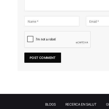
BLOGS
RECERCA EN SALUT
G