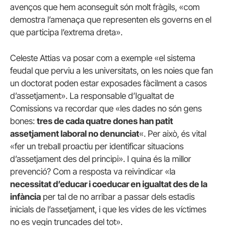
avenços que hem aconseguit són molt fràgils, «com
demostra l’amenaça que representen els governs en el
que participa l’extrema dreta».
Celeste Attias va posar com a exemple «el sistema
feudal que perviu a les universitats, on les noies que fan
un doctorat poden estar exposades fàcilment a casos
d’assetjament». La responsable d’Igualtat de
Comissions va recordar que «les dades no són gens
bones:
tres de cada quatre dones han patit
assetjament laboral no denunciat
«. Per això, és vital
«fer un treball proactiu per identificar situacions
d’assetjament des del principi». I quina és la millor
prevenció? Com a resposta va reivindicar «la
necessitat d’educar i coeducar en igualtat des de la
infància
per tal de no arribar a passar dels estadis
inicials de l’assetjament, i que les vides de les víctimes
no es vegin truncades del tot».