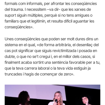
formals com informals, per afrontar les conseqüències
del trauma. I necessitem –va dir- que les xarxes de
suport siguin múltiples, perquè si no tens amigues o
familiars que et legitimin, et resulta difícil aguantar les
conseqüències».
Unes conseqüències que poden ser molt dures dins un
sistema en el qual, «de forma arbitrària, el desenllaç del
cas pot significar que siguis revictimitzada i posada en
dubte, o que no se’t cregui i, en el millor dels casos, si
finalment acaba sortint una sentència favorable per a tu,
que la teva carrera laboral o la teva vida estiguin ja
truncades i hagis de començar de zero».