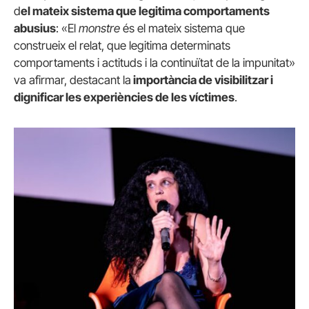
d
el mateix sistema que legitima comportaments
abusius
: «El
monstre
és el mateix sistema que
construeix el relat, que legitima determinats
comportaments i actituds i la continuïtat de la impunitat»
va afirmar, destacant la
importància de visibilitzar i
dignificar les experiències de les víctimes
.