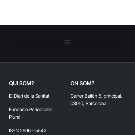
QUI SOM?
ON SOM?
El Diari de la Sanitat
Carrer Bailén 5, principal.
08010, Barcelona
Fundació Periodisme
Plural
ISSN 2696 - 5542