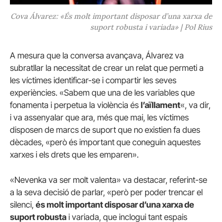
Cova Álvarez: «És molt important disposar d’una xarxa de
suport robusta i variada» | Pol Rius
A mesura que la conversa avançava, Álvarez va
subratllar la necessitat de crear un relat que permeti a
les víctimes identificar-se i compartir les seves
experiències. «Sabem que una de les variables que
fonamenta i perpetua la violència és
l’aïllament
«, va dir,
i va assenyalar que ara, més que mai, les víctimes
disposen de marcs de suport que no existien fa dues
dècades, «però és important que coneguin aquestes
xarxes i els drets que les emparen».
«Nevenka va ser molt valenta» va destacar, referint-se
a la seva decisió de parlar, «però per poder trencar el
silenci,
és molt important disposar d’una xarxa de
suport robusta
i variada, que inclogui tant espais