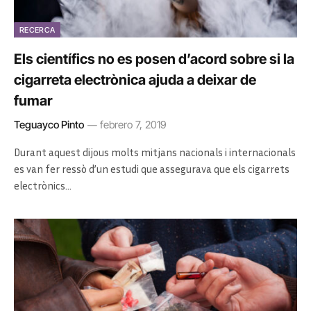
RECERCA
Els científics no es posen d’acord sobre si la
cigarreta electrònica ajuda a deixar de
fumar
Teguayco Pinto
febrero 7, 2019
Durant aquest dijous molts mitjans nacionals i internacionals
es van fer ressò d’un estudi que assegurava que els cigarrets
electrònics…