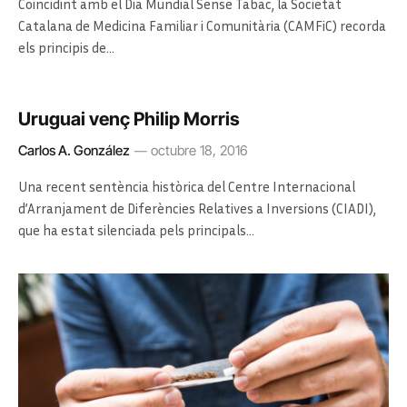
Coincidint amb el Dia Mundial Sense Tabac, la Societat
Catalana de Medicina Familiar i Comunitària (CAMFiC) recorda
els principis de…
Uruguai venç Philip Morris
Carlos A. González
octubre 18, 2016
Una recent sentència històrica del Centre Internacional
d’Arranjament de Diferències Relatives a Inversions (CIADI),
que ha estat silenciada pels principals…