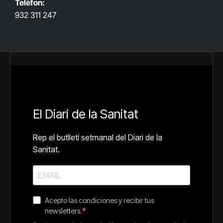
Telèfon:
932 311 247