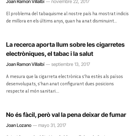
Joan Ramon Villalbí
noviembre 22, 2017
El problema del tabaquisme al nostre país ha mostrat indicis
de millora en els últims anys, quan ha anat disminuint…
La recerca aporta llum sobre les cigarretes
electròniques, el tabac i la salut
Joan Ramon Villalbí
septiembre 13, 2017
A mesura que la cigarreta electrònica s’ha estès als països
desenvolupats, s’han anat configurant dues posicions
respecte al món sanitari.…
No és fàcil, però val la pena deixar de fumar
Joan Lozano
mayo 31, 2017