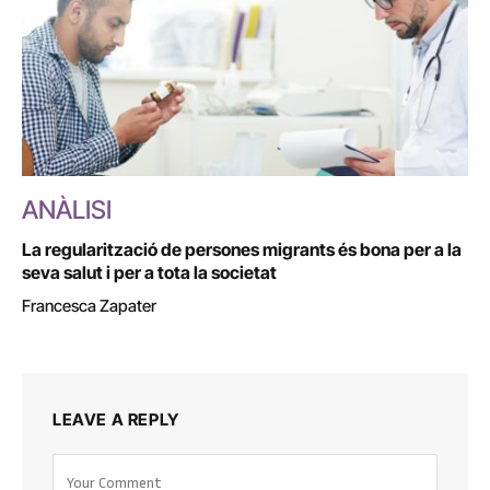
ANÀLISI
La regularització de persones migrants és bona per a la
seva salut i per a tota la societat
Francesca Zapater
LEAVE A REPLY