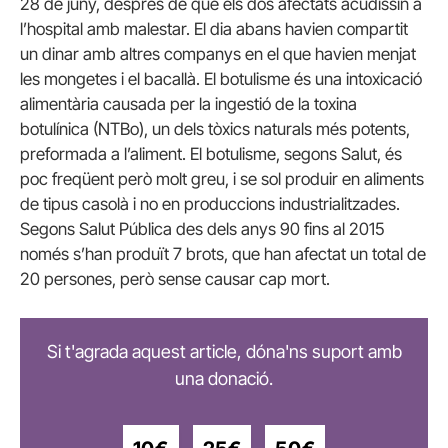
28 de juny, després de què els dos afectats acudissin a
l’hospital amb malestar. El dia abans havien compartit
un dinar amb altres companys en el que havien menjat
les mongetes i el bacallà. El botulisme és una intoxicació
alimentària causada per la ingestió de la toxina
botulínica (NTBo), un dels tòxics naturals més potents,
preformada a l’aliment. El botulisme, segons Salut, és
poc freqüent però molt greu, i se sol produir en aliments
de tipus casolà i no en produccions industrialitzades.
Segons Salut Pública des dels anys 90 fins al 2015
només s’han produït 7 brots, que han afectat un total de
20 persones, però sense causar cap mort.
Si t'agrada aquest article, dóna'ns suport amb
una donació.