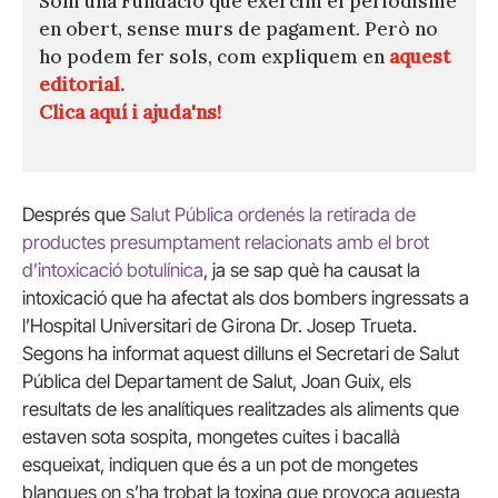
Som una Fundació que exercim el periodisme
en obert, sense murs de pagament. Però no
ho podem fer sols, com expliquem en
aquest
editorial.
Clica aquí i ajuda'ns!
Després que
Salut Pública ordenés la retirada de
productes presumptament relacionats amb el brot
d’intoxicació botulínica
, ja se sap què ha causat la
intoxicació que ha afectat als dos bombers ingressats a
l’Hospital Universitari de Girona Dr. Josep Trueta.
Segons ha informat aquest dilluns el Secretari de Salut
Pública del Departament de Salut, Joan Guix, els
resultats de les analítiques realitzades als aliments que
estaven sota sospita, mongetes cuites i bacallà
esqueixat, indiquen que és a un pot de mongetes
blanques on s’ha trobat la toxina que provoca aquesta