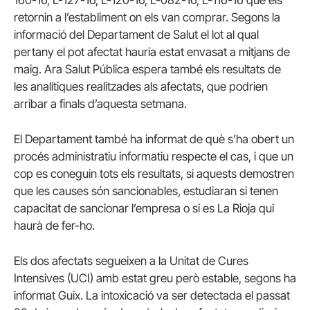
retornin a l’establiment on els van comprar. Segons la
informació del Departament de Salut el lot al qual
pertany el pot afectat hauria estat envasat a mitjans de
maig. Ara Salut Pública espera també els resultats de
les analítiques realitzades als afectats, que podrien
arribar a finals d’aquesta setmana.
El Departament també ha informat de què s’ha obert un
procés administratiu informatiu respecte el cas, i que un
cop es coneguin tots els resultats, si aquests demostren
que les causes són sancionables, estudiaran si tenen
capacitat de sancionar l’empresa o si es La Rioja qui
haurà de fer-ho.
Els dos afectats segueixen a la Unitat de Cures
Intensives (UCI) amb estat greu però estable, segons ha
informat Guix. La intoxicació va ser detectada el passat