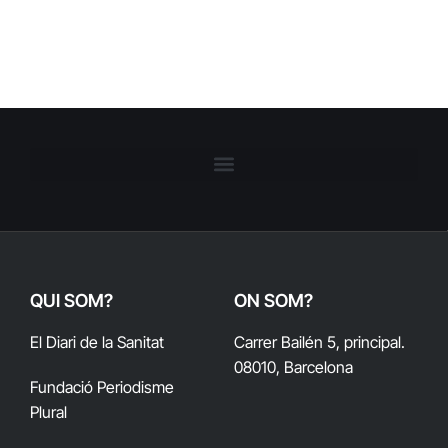
QUI SOM?
ON SOM?
El Diari de la Sanitat
Carrer Bailén 5, principal.
08010, Barcelona
Fundació Periodisme
Plural