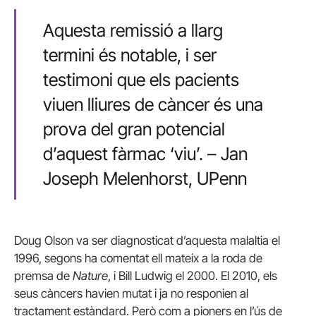
Aquesta remissió a llarg
termini és notable, i ser
testimoni que els pacients
viuen lliures de càncer és una
prova del gran potencial
d’aquest fàrmac ‘viu’. – Jan
Joseph Melenhorst, UPenn
Doug Olson va ser diagnosticat d’aquesta malaltia el
1996, segons ha comentat ell mateix a la roda de
premsa de
Nature
, i Bill Ludwig el 2000. El 2010, els
seus càncers havien mutat i ja no responien al
tractament estàndard. Però com a pioners en l’ús de