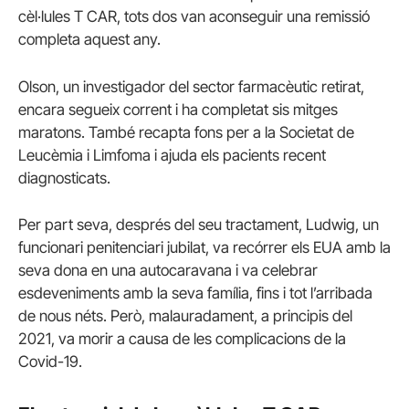
cèl·lules T CAR, tots dos van aconseguir una remissió
completa aquest any.
Olson, un investigador del sector farmacèutic retirat,
encara segueix corrent i ha completat sis mitges
maratons. També recapta fons per a la Societat de
Leucèmia i Limfoma i ajuda els pacients recent
diagnosticats.
Per part seva, després del seu tractament, Ludwig, un
funcionari penitenciari jubilat, va recórrer els EUA amb la
seva dona en una autocaravana i va celebrar
esdeveniments amb la seva família, fins i tot l’arribada
de nous néts. Però, malauradament, a principis del
2021, va morir a causa de les complicacions de la
Covid-19.