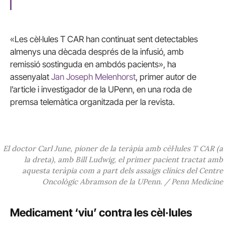
«Les cèl·lules T CAR han continuat sent detectables
almenys una dècada després de la infusió, amb
remissió sostinguda en ambdós pacients», ha
assenyalat
Jan Joseph Melenhorst
, primer autor de
l’article i investigador de la UPenn, en una roda de
premsa telemàtica organitzada per la revista.
El doctor Carl June, pioner de la teràpia amb cèl·lules T CAR (a
la dreta), amb Bill Ludwig, el primer pacient tractat amb
aquesta teràpia com a part dels assaigs clínics del Centre
Oncològic Abramson de la UPenn. / Penn Medicine
Medicament ‘viu’ contra les cèl·lules