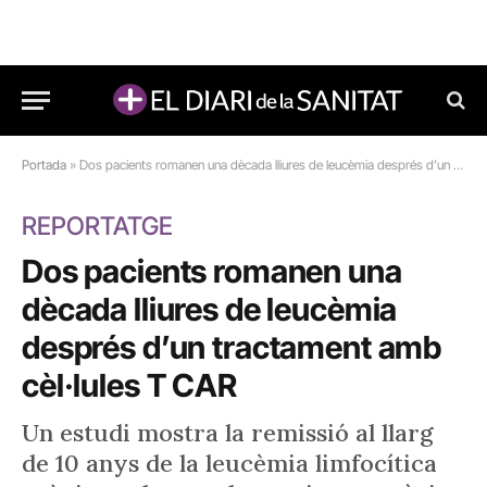
Portada
»
Dos pacients romanen una dècada lliures de leucèmia després d’un tractament amb cèl·lules T CAR
REPORTATGE
Dos pacients romanen una
dècada lliures de leucèmia
després d’un tractament amb
cèl·lules T CAR
Un estudi mostra la remissió al llarg
de 10 anys de la leucèmia limfocítica