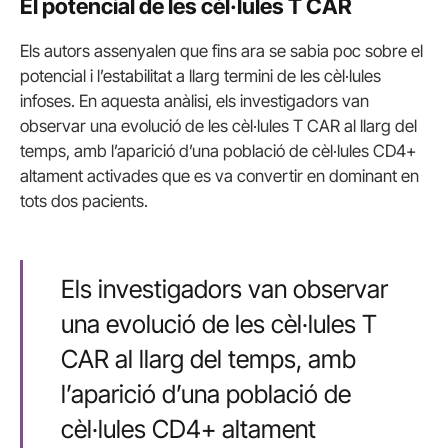
El potencial de les cèl·lules T CAR
Els autors assenyalen que fins ara se sabia poc sobre el
potencial i l’estabilitat a llarg termini de les cèl·lules
infoses. En aquesta anàlisi, els investigadors van
observar una evolució de les cèl·lules T CAR al llarg del
temps, amb l’aparició d’una població de cèl·lules CD4+
altament activades que es va convertir en dominant en
tots dos pacients.
Els investigadors van observar
una evolució de les cèl·lules T
CAR al llarg del temps, amb
l’aparició d’una població de
cèl·lules CD4+ altament