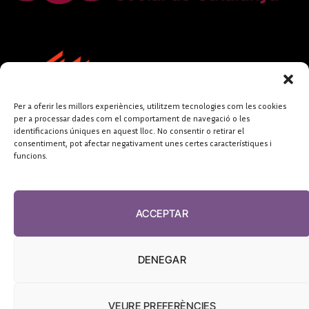
Per a oferir les millors experiències, utilitzem tecnologies com les cookies
per a processar dades com el comportament de navegació o les
identificacions úniques en aquest lloc. No consentir o retirar el
consentiment, pot afectar negativament unes certes característiques i
funcions.
FUNDACIÓ
PERIODISME
ACCEPTAR
PLURAL
DENEGAR
VEURE PREFERÈNCIES