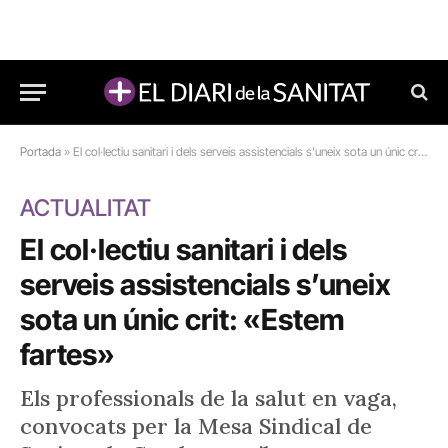
Portada
»
El col·lectiu sanitari i dels serveis assistencials s’uneix sota un únic crit: “Estem fartes”
ACTUALITAT
El col·lectiu sanitari i dels
serveis assistencials s’uneix
sota un únic crit: «Estem
fartes»
Els professionals de la salut en vaga,
convocats per la Mesa Sindical de