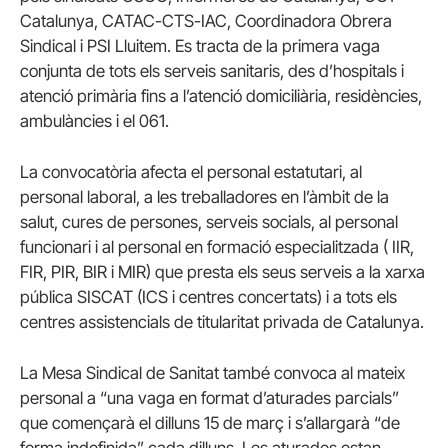
Catalunya, CATAC-CTS-IAC, Coordinadora Obrera
Sindical i PSI Lluitem. Es tracta de la primera vaga
conjunta de tots els serveis sanitaris, des d’hospitals i
atenció primària fins a l’atenció domiciliària, residències,
ambulàncies i el 061.
La convocatòria afecta el personal estatutari, al
personal laboral, a les treballadores en l’àmbit de la
salut, cures de persones, serveis socials, al personal
funcionari i al personal en formació especialitzada ( IIR,
FIR, PIR, BIR i MIR) que presta els seus serveis a la xarxa
pública SISCAT (ICS i centres concertats) i a tots els
centres assistencials de titularitat privada de Catalunya.
La Mesa Sindical de Sanitat també convoca al mateix
personal a “una vaga en format d’aturades parcials”
que començarà el dilluns 15 de març i s’allargarà “de