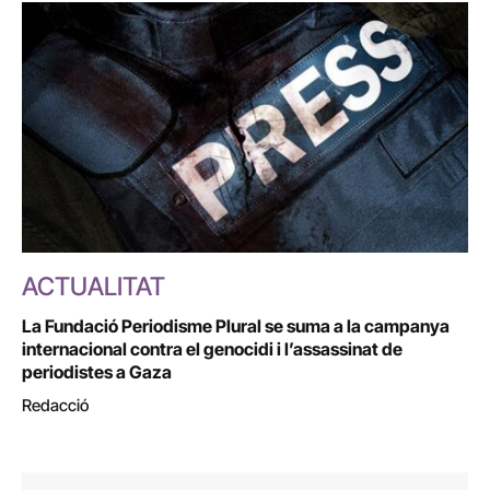
ACTUALITAT
La Fundació Periodisme Plural se suma a la campanya
internacional contra el genocidi i l’assassinat de
periodistes a Gaza
Redacció