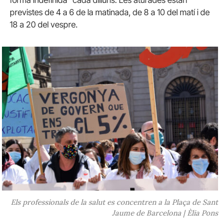
forma indefinida” cada dilluns. Les aturades estan
previstes de 4 a 6 de la matinada, de 8 a 10 del matí i de
18 a 20 del vespre.
Els professionals de la salut es concentren a la Plaça de Sant
Jaume de Barcelona | Èlia Pons