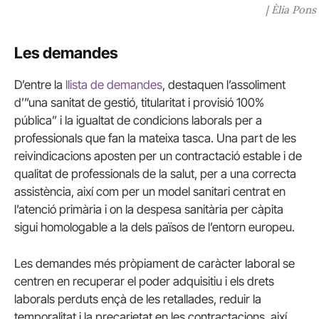
| Èlia Pons
Les demandes
D’entre la
llista de demandes
, destaquen l’assoliment
d’”una sanitat de gestió, titularitat i provisió 100%
pública” i la igualtat de condicions laborals per a
professionals que fan la mateixa tasca. Una part de les
reivindicacions aposten per un contractació estable i de
qualitat de professionals de la salut, per a una correcta
assistència, així com per un model sanitari centrat en
l’atenció primària i on la despesa sanitària per càpita
sigui homologable a la dels països de l’entorn europeu.
Les demandes més pròpiament de caràcter laboral se
centren en recuperar el poder adquisitiu i els drets
laborals perduts ençà de les retallades, reduir la
temporalitat i la precarietat en les contractacions, així