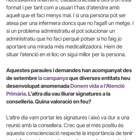
format i per tant com a usuari t’has d’atendre amb
aquell que et faci menys mal. I si una persona pot ser
atesa per una infermera doncs que no l’agafi un metge. I
si un problema administratiu el pot solucionar un
administratiu que ho faci perquè potser si ho faig jo
aportaré una mirada més medicalitzadora. Hem de
situar l’atenció en el lloc on sigui millor per la persona.
Aquestes paraules i demandes han acompanyat des
de setembre
la campanya
que diverses entitats heu
desenvolupat anomenada
Donem vida a l’Atenció
Primària
. L’altra dia vau lliurar signatures a la
conselleria. Quina valoració en feu?
L’altre dia vam portar les signatures i això va dur a una
reunió amb la consellera. Crec que el més positiu és
aquesta conscienciació respecte la importància de tenir