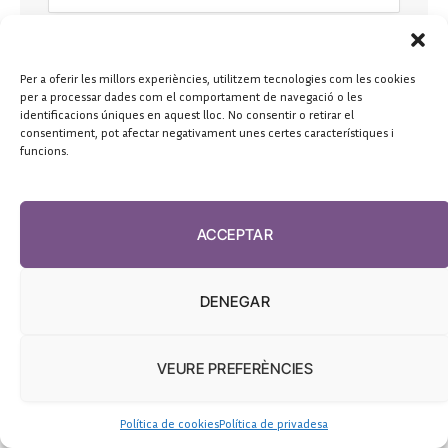
Per a oferir les millors experiències, utilitzem tecnologies com les cookies
per a processar dades com el comportament de navegació o les
identificacions úniques en aquest lloc. No consentir o retirar el
consentiment, pot afectar negativament unes certes característiques i
funcions.
ACCEPTAR
DENEGAR
VEURE PREFERÈNCIES
Política de cookies
Política de privadesa