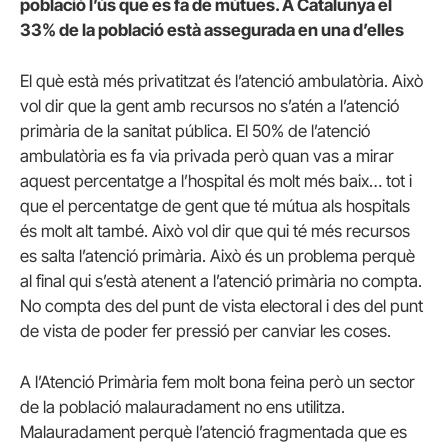
població l’ús que es fa de mútues. A Catalunya el
33% de la població està assegurada en una d’elles
El què està més privatitzat és l’atenció ambulatòria. Això
vol dir que la gent amb recursos no s’atén a l’atenció
primària de la sanitat pública. El 50% de l’atenció
ambulatòria es fa via privada però quan vas a mirar
aquest percentatge a l’hospital és molt més baix… tot i
que el percentatge de gent que té mútua als hospitals
és molt alt també. Això vol dir que qui té més recursos
es salta l’atenció primària. Això és un problema perquè
al final qui s’està atenent a l’atenció primària no compta.
No compta des del punt de vista electoral i des del punt
de vista de poder fer pressió per canviar les coses.
A l’Atenció Primària fem molt bona feina però un sector
de la població malauradament no ens utilitza.
Malauradament perquè l’atenció fragmentada que es