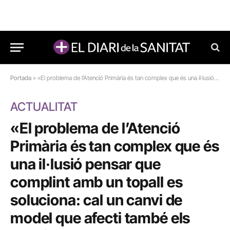
Portada
»
«El problema de l’Atenció Primària és tan complex que és una il·lusió pensar que complint amb un topall es soluciona: cal un canvi de model que afecti també els hospitals»
ACTUALITAT
«El problema de l’Atenció
Primària és tan complex que és
una il·lusió pensar que
complint amb un topall es
soluciona: cal un canvi de
model que afecti també els