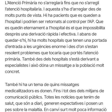
L’Atenció Primària no s’arreglarà fins que no s’arregli
l’atenció hospitalària. I aquesta s’ha d’arreglar des de
molts punts de vista. Hi ha pacients que es queden a
l’hospital i podrien ser retornats al control per l’AP. Que
es quedin eternament a l’hospital és el que impossibilita
desprès una derivació ràpida i efectiva. I abans de
quedar-s’hi, hi ha molts hospitals que tenen una portada
d’entrada a les urgències enorme i des d’on s’estan
resolent problemes que tocaria que portés l’atenció
primària. També des dels hospitals s’està derivant a
especialistes i això dóna un missatge a la població molt
concret.
També hi ha un tema de quins missatges
medicalitzadors es donen. Fins i tot des dels mitjans de
comunicació públics. Totes les notícies que tenim de
salut, que són a diari, generen expectatives i posen un
pes sobre la malaltia. En canvi surt molt poca informació