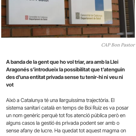
CAP Bon Pastor
A banda de la gent que ho vol triar, ara amb la Llei
Aragonés s’introdueix la possibilitat que t’atenguin
des d’una entitat privada sense tu tenir-hi ni veu ni
vot
Això a Catalunya té una llarguíssima trajectòria. El
sistema sanitari català en temps de Boi Ruiz es va posar
un nom genèric perquè tot fos atenció pública però en
alguns casos la gestió és privada podent ser amb o
sense afany de lucre. Ha quedat tot aquest magma on