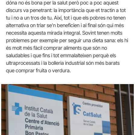
dóna no és bona per la salut però poc a poc aquest
discurs va penetrant: la importància que et tractin a tot
tu i no a un tros de tu. Així, tot i que els pobres no tenen
alternativa on triar se’n beneficien i al final són qui més
necessita aquesta mirada integral. Sovint tenen molts
problemes per exemple per seguir una dieta sana: els hi
és molt més fàcil comprar aliments que són no
saludables i que fins i tot emmalalteixen perquè els
ultraprocessats i la bolleria industrial són més barats
que comprar fruita o verdura.