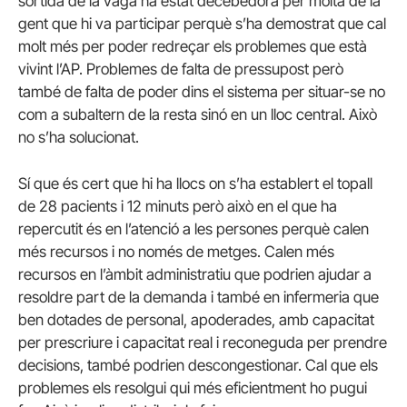
sortida de la vaga ha estat decebedora per molta de la
gent que hi va participar perquè s’ha demostrat que cal
molt més per poder redreçar els problemes que està
vivint l’AP. Problemes de falta de pressupost però
també de falta de poder dins el sistema per situar-se no
com a subaltern de la resta sinó en un lloc central. Això
no s’ha solucionat.
Sí que és cert que hi ha llocs on s’ha establert el topall
de 28 pacients i 12 minuts però això en el que ha
repercutit és en l’atenció a les persones perquè calen
més recursos i no només de metges. Calen més
recursos en l’àmbit administratiu que podrien ajudar a
resoldre part de la demanda i també en infermeria que
ben dotades de personal, apoderades, amb capacitat
per prescriure i capacitat real i reconeguda per prendre
decisions, també podrien descongestionar. Cal que els
problemes els resolgui qui més eficientment ho pugui