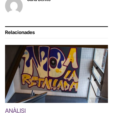
Relacionades
ANÀLISI