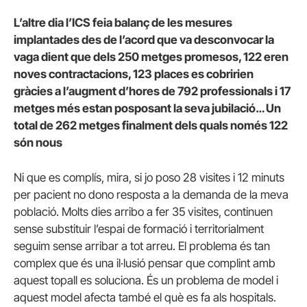
L’altre dia l’ICS feia balanç de les mesures
implantades des de l’acord que va desconvocar la
vaga dient que dels 250 metges promesos, 122 eren
noves contractacions, 123 places es cobririen
gràcies a l’augment d’hores de 792 professionals i 17
metges més estan posposant la seva jubilació… Un
total de 262 metges finalment dels quals només 122
són nous
Ni que es complís, mira, si jo poso 28 visites i 12 minuts
per pacient no dono resposta a la demanda de la meva
població. Molts dies arribo a fer 35 visites, continuen
sense substituir l’espai de formació i territorialment
seguim sense arribar a tot arreu. El problema és tan
complex que és una il·lusió pensar que complint amb
aquest topall es soluciona. És un problema de model i
aquest model afecta també el què es fa als hospitals.