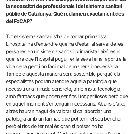
la necessitat de professionals i del sistema sanitari
públic de Catalunya. Què reclameu exactament des
del FoCAP?
Tot el sistema sanitari s’ha de tornar primarista.
L’hospital ha d’entendre que ha d’estar al servei de les
persones en un sistema sanitari primarista i això és el
que farà que l’hospital pugui fer la seva feina, aporti a la
vida de la gent i no faci mal de manera innecessària.
També d’aquesta manera serà sostenible perquè els
especialistes podran atendre aquella patologia que
necessiti una mirada concreta, amb molta tecnologia,
amb fàrmacs que poden ser fins i tot perillosos però que
en aquell moment s’entenguin necessaris. Abans d’això,
altres hauran hagut de valorar si cal abordar una
patologia amb un fàrmac que pot tenir el seu benefici
però el risc de fer mal és gran si potser no ho
necessitaves finalment. Cadascú actuarà des d’on està