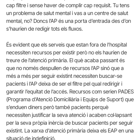
cap filtre i sense haver de complir cap requisit. Tu tens
un problema de salut mental i vas a un centre de salut
mental, no? Doncs l’AP és una porta d’entrada des d’on
s’haurien de redigir tots els fluxos.
És evident que els serveis que estan fora de l’hospital
necessiten recursos per existir però no els haurien de
treure de l’atenció primària. El què acaba passant és
que no només despullen de recursos l’AP sinó que a
més a més per seguir existint necessiten buscar-se
pacients i l’AP deixa de ser el filtre pel qual redirigir i
garantir l’equitat de l’accés. Recursos com serien PADES
(Programa d’Atenció Domiciliària i Equips de Suport) que
s’enduen diners però també pacients perquè
necessiten justificar la seva atenció i acaben col·lapsant
per la seva pròpia inèrcia de buscar pacients per seguir
existint. La xarxa d’atenció primària deixa els EAP en una
situació de indefinició.