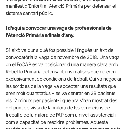
manifest d’Enfortim l’Atenció Primària per defensar el
sistema sanitari públic.
I d’aquí a convocar una vaga de professionals de
l’Atenció Primària a finals d’any.
Sí, això va dur a què fos possible i tingués un èxit de
convocatòria la vaga de novembre de 2018. Una vaga
on el FoCAP es va posicionar d’una manera clara amb
Rebel·lió Primària defensant uns matisos que no eren
exclusivament de condicions de treball. Qui va negociar
les sortides de la vaga va acceptar uns resultats que
eren molt quantitatius – es va centrar en 28 pacients i
els 12 minuts per pacient- i que ara s’han mostrat des
del punt de vista de la millora de les condicions de
treball o de la millora de l’AP com a nivell assistencial i
com a capacitat de resoldre problemes. Aquesta