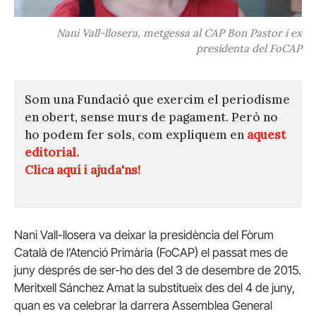
Nani Vall-llosera, metgessa al CAP Bon Pastor i ex
presidenta del FoCAP
Som una Fundació que exercim el periodisme
en obert, sense murs de pagament. Però no
ho podem fer sols, com expliquem en
aquest
editorial.
Clica aquí i ajuda'ns!
Nani Vall-llosera va deixar la presidència del Fòrum
Català de l’Atenció Primària (FoCAP) el passat mes de
juny després de ser-ho des del 3 de desembre de 2015.
Meritxell Sánchez Amat la substitueix des del 4 de juny,
quan es va celebrar la darrera Assemblea General