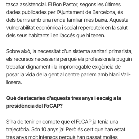
tasca assistencial. El Bon Pastor, segons les últimes
dades publicades per l’Ajuntament de Barcelona, és
dels barris amb una renda familiar més baixa. Aquesta
vulnerabilitat econòmica i social repercuteix en la salut
dels seus habitants i en l’accés que hi tenen.
Sobre això, la necessitat d’un sistema sanitari primarista,
els recursos necessaris perquè els professionals puguin
treballar dignament i la improrrogable exigència de
posar la vida de la gent al centre parlem amb Nani Vall-
llosera.
Què destacaries d’aquests tres anys i escaig a la
presidència del FoCAP?
S’ha de tenir en compte que el FoCAP ja tenia una
trajectòria. Són 10 anys ja! Però és cert que han estat
tres anys molt intensos perquè han passat moltes