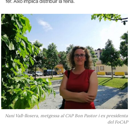
fer. Això implica distribuir la feina.
Nani Vall-llosera, metgessa al CAP Bon Pastor i ex presidenta
del FoCAP