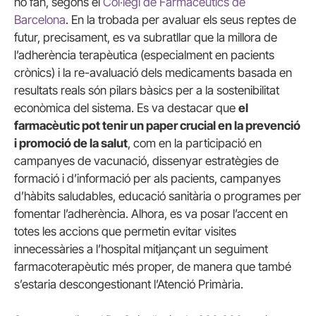
ho fan, segons el
Col·legi de Farmacèutics de
Barcelona
. En la trobada per avaluar els seus reptes de
futur, precisament, es va subratllar que la millora de
l’adherència terapèutica (especialment en pacients
crònics) i la re-avaluació dels medicaments basada en
resultats reals són pilars bàsics per a la sostenibilitat
econòmica del sistema. Es va destacar que
el
farmacèutic pot tenir un paper crucial en la prevenció
i promoció de la salut
, com en la participació en
campanyes de vacunació, dissenyar estratègies de
formació i d’informació per als pacients, campanyes
d’hàbits saludables, educació sanitària o programes per
fomentar l’adherència. Alhora, es va posar l’accent en
totes les accions que permetin evitar visites
innecessàries a l’hospital mitjançant un seguiment
farmacoterapèutic més proper, de manera que també
s’estaria descongestionant l’Atenció Primària.