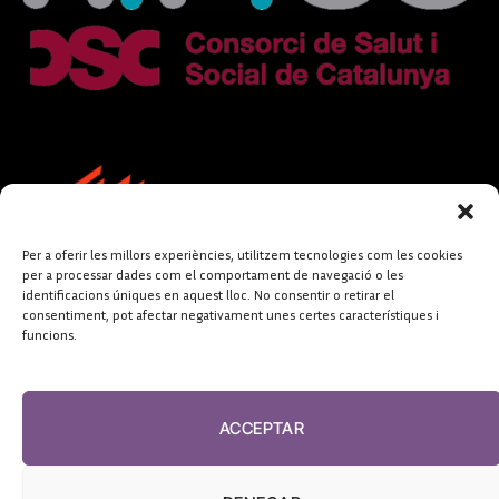
Per a oferir les millors experiències, utilitzem tecnologies com les cookies
per a processar dades com el comportament de navegació o les
identificacions úniques en aquest lloc. No consentir o retirar el
consentiment, pot afectar negativament unes certes característiques i
funcions.
FUNDACIÓ
PERIODISME
ACCEPTAR
PLURAL