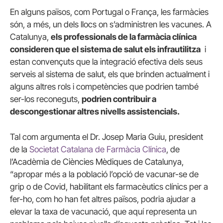
En alguns països, com Portugal o França, les farmàcies
són, a més, un dels llocs on s’administren les vacunes. A
Catalunya,
els professionals de la farmàcia clínica
consideren que el sistema de salut els infrautilitza
i
estan convençuts que la integració efectiva dels seus
serveis al sistema de salut, els que brinden actualment i
alguns altres rols i competències que podrien també
ser-los reconeguts,
podrien contribuir a
descongestionar altres nivells assistencials.
Tal com argumenta el Dr. Josep Maria Guiu, president
de la
Societat Catalana de Farmàcia Clínica
, de
l’Acadèmia de Ciències Mèdiques de Catalunya,
“apropar més a la població l’opció de vacunar-se de
grip o de Covid, habilitant els farmacèutics clínics per a
fer-ho, com ho han fet altres països, podria ajudar a
elevar la taxa de vacunació, que aquí representa un