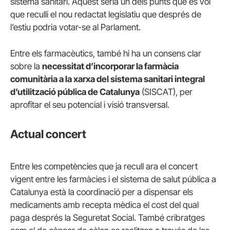
sistema sanitari. Aquest seria un dels punts que es vol
que reculli el nou redactat legislatiu que després de
l’estiu podria votar-se al Parlament.
Entre els farmacèutics, també hi ha un consens clar
sobre la
necessitat d’incorporar la farmàcia
comunitària a la xarxa del sistema sanitari integral
d’utilització pública de Catalunya
(SISCAT), per
aprofitar el seu potencial i visió transversal.
Actual concert
Entre les competències que ja recull ara el concert
vigent entre les farmàcies i el sistema de salut pública a
Catalunya està la coordinació per a dispensar els
medicaments amb recepta mèdica el cost del qual
paga després la Seguretat Social. També cribratges