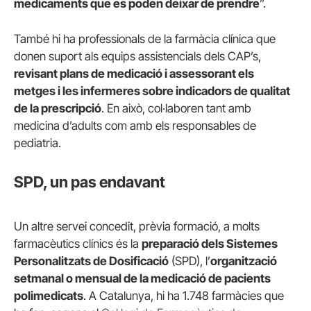
medicaments que es poden deixar de prendre
”.
També hi ha professionals de la farmàcia clínica que
donen suport als equips assistencials dels CAP’s,
revisant plans de medicació i assessorant els
metges i les infermeres sobre indicadors de qualitat
de la prescripció
. En això, col·laboren tant amb
medicina d’adults com amb els responsables de
pediatria.
SPD, un pas endavant
Un altre servei concedit, prèvia formació, a molts
farmacèutics clínics és la
preparació dels Sistemes
Personalitzats de Dosificació
(SPD), l’
organització
setmanal o mensual de la medicació de pacients
polimedicats
. A Catalunya, hi ha 1.748 farmàcies que