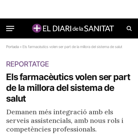
Portada
»
Els farmacèutics volen ser part de la millora del sistema de salut
REPORTATGE
Els farmacèutics volen ser part
de la millora del sistema de
salut
Demanen més integració amb els
serveis assistencials, amb nous rols i
competències professionals.