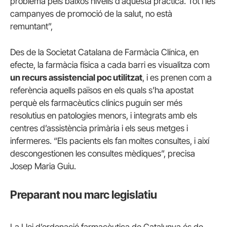
problema pels baixos nivells d’aquesta pràctica. Tot i les
campanyes de promoció de la salut, no està
remuntant”,
Des de la Societat Catalana de Farmàcia Clínica, en
efecte, la farmàcia física a cada barri es visualitza com
un recurs assistencial poc utilitzat
, i es prenen com a
referència aquells països en els quals s’ha apostat
perquè els farmacèutics clínics puguin ser més
resolutius en patologies menors, i integrats amb els
centres d’assistència primària i els seus metges i
infermeres. “Els pacients els fan moltes consultes, i així
descongestionen les consultes mèdiques”, precisa
Josep Maria Guiu.
Preparant nou marc legislatiu