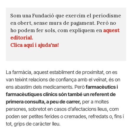
Som una Fundació que exercim el periodisme
en obert, sense murs de pagament. Però no
ho podem fer sols, com expliquem en
aquest
editorial.
Clica aquí i ajuda'ns!
La farmàcia, aquest establiment de proximitat, on es
van teixint relacions de confiança amb el veïnat, és on
ens abastim dels medicaments. Però
farmacèutics i
farmacèutiques clínics són també un referent de
primera consulta, a peu de carrer,
per a moltes
persones, sobretot en casos d’afectacions lleus, com
poden ser petites ferides o cremades, refredats o, fins i
tot, grips de caràcter lleu.