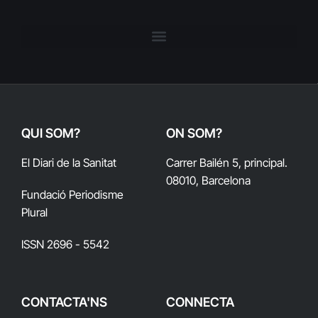
QUI SOM?
ON SOM?
El Diari de la Sanitat
Carrer Bailén 5, principal.
08010, Barcelona
Fundació Periodisme
Plural
ISSN 2696 - 5542
CONTACTA'NS
CONNECTA