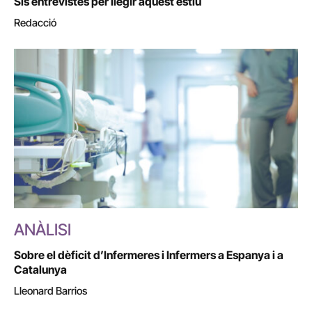
Sis entrevistes per llegir aquest estiu
Redacció
ANÀLISI
Sobre el dèficit d’Infermeres i Infermers a Espanya i a
Catalunya
Lleonard Barrios