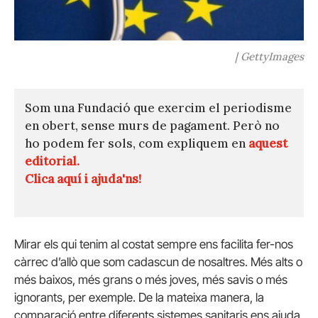
| GettyImages
Som una Fundació que exercim el periodisme
en obert, sense murs de pagament. Però no
ho podem fer sols, com expliquem en
aquest
editorial.
Clica aquí i ajuda'ns!
Mirar els qui tenim al costat sempre ens facilita fer-nos
càrrec d’allò que som cadascun de nosaltres. Més alts o
més baixos, més grans o més joves, més savis o més
ignorants, per exemple. De la mateixa manera, la
comparació entre diferents sistemes sanitaris ens ajuda