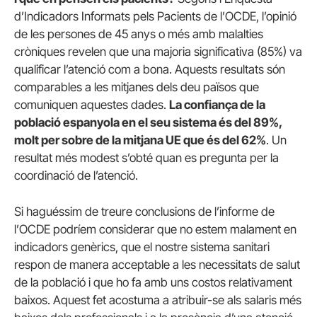
d’Indicadors Informats pels Pacients de l’OCDE, l’opinió
de les persones de 45 anys o més amb malalties
cròniques revelen que una majoria significativa (85%) va
qualificar l’atenció com a bona. Aquests resultats són
comparables a les mitjanes dels deu països que
comuniquen aquestes dades.
La confiança de la
població espanyola en el seu sistema és del 89%,
molt per sobre de la mitjana UE que és del 62%
. Un
resultat més modest s’obté quan es pregunta per la
coordinació de l’atenció.
Si haguéssim de treure conclusions de l’informe de
l’OCDE podríem considerar que no estem malament en
indicadors genèrics, que el nostre sistema sanitari
respon de manera acceptable a les necessitats de salut
de la població i que ho fa amb uns costos relativament
baixos. Aquest fet acostuma a atribuir-se als salaris més