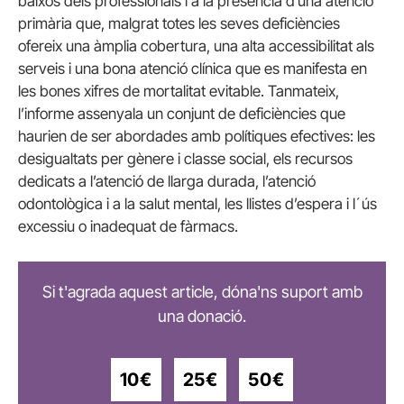
baixos dels professionals i a la presència d’una atenció
primària que, malgrat totes les seves deficiències
ofereix una àmplia cobertura, una alta accessibilitat als
serveis i una bona atenció clínica que es manifesta en
les bones xifres de mortalitat evitable. Tanmateix,
l’informe assenyala un conjunt de deficiències que
haurien de ser abordades amb polítiques efectives: les
desigualtats per gènere i classe social, els recursos
dedicats a l’atenció de llarga durada, l’atenció
odontològica i a la salut mental, les llistes d’espera i l´ús
excessiu o inadequat de fàrmacs.
Si t'agrada aquest article, dóna'ns suport amb
una donació.
10€
25€
50€