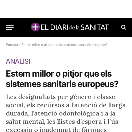
Portada
»
Estem millor o pitjor que els sistemes sanitaris europeus?
ANÀLISI
Estem millor o pitjor que els
sistemes sanitaris europeus?
Les desigualtats per gènere i classe
social, els recursos a l’atenció de llarga
durada, l’atenció odontològica i a la
salut mental, les llistes d’espera i l´ús
excessiu o inadequat de fàrmacs