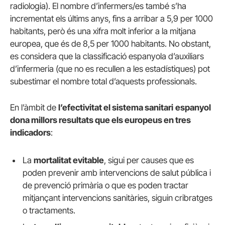
radiologia). El nombre d’infermers/es també s’ha
incrementat els últims anys, fins a arribar a 5,9 per 1000
habitants, però és una xifra molt inferior a la mitjana
europea, que és de 8,5 per 1000 habitants. No obstant,
es considera que la classificació espanyola d’auxiliars
d’infermeria (que no es recullen a les estadístiques) pot
subestimar el nombre total d’aquests professionals.
En l’àmbit de
l’efectivitat el sistema sanitari
espanyol
dona millors resultats que els europeus en tres
indicadors
:
La
mortalitat evitable
, sigui per causes que es
poden prevenir amb intervencions de salut pública i
de prevenció primària o que es poden tractar
mitjançant intervencions sanitàries, siguin cribratges
o tractaments.