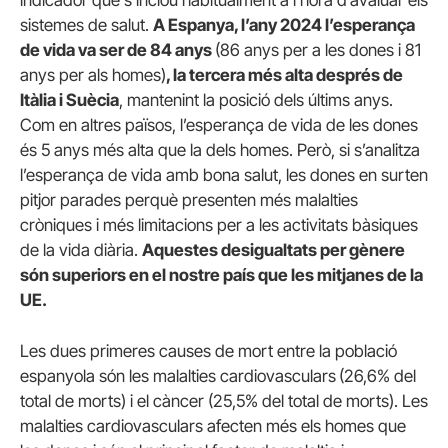
sistemes de salut.
A Espanya, l’any 2024 l’esperança
de vida va ser de 84 anys
(86 anys per a les dones i 81
anys per als homes)
, la tercera més alta després de
Itàlia i Suècia
, mantenint la posició dels últims anys.
Com en altres països, l’esperança de vida de les dones
és 5 anys més alta que la dels homes. Però, si s’analitza
l’esperança de vida amb bona salut, les dones en surten
pitjor parades perquè presenten més malalties
cròniques i més limitacions per a les activitats bàsiques
de la vida diària.
Aquestes desigualtats per gènere
són superiors en el nostre país que les mitjanes de la
UE.
Les dues primeres causes de mort entre la població
espanyola són les malalties cardiovasculars
(26,6% del
total de morts) i el càncer (25,5% del total de morts). Les
malalties cardiovasculars afecten més els homes que