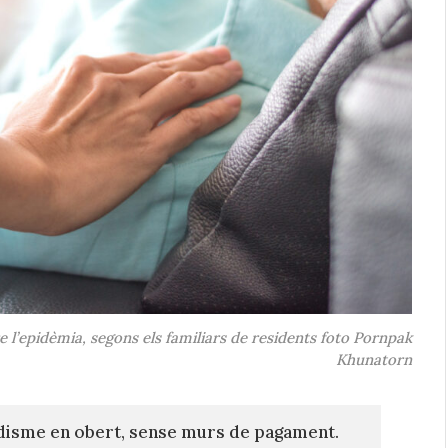
 l’epidèmia, segons els familiars de residents foto Pornpak
Khunatorn
disme en obert, sense murs de pagament.