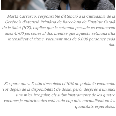
Marta Carrasco, responsable d’Atenció a la Ciutadania de la
Gerència d’Atenció Primària de Barcelona de l’Institut Català
de la Salut (ICS), explica que la setmana passada es vacunaven
unes 4.700 persones al dia, mentre que aquesta setmana s’ha
intensificat el ritme, vacunant més de 6.000 persones cada
dia.
S’espera que a l’estiu s’assoleixi el 70% de població vacunada.
Tot depèn de la disponibilitat de dosis, però, després d’un inici
una mica irregular, els subministraments de les quatre
vacunes ja autoritzades està cada cop més normalitzat en les
quantitats esperables.