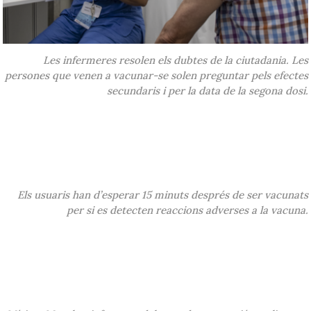
Les infermeres resolen els dubtes de la ciutadania. Les
persones que venen a vacunar-se solen preguntar pels efectes
secundaris i per la data de la segona dosi.
Els usuaris han d’esperar 15 minuts després de ser vacunats
per si es detecten reaccions adverses a la vacuna.