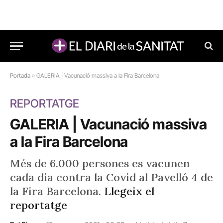
Portada
»
GALERIA | Vacunació massiva a la Fira Barcelona
REPORTATGE
GALERIA | Vacunació massiva
a la Fira Barcelona
Més de 6.000 persones es vacunen
cada dia contra la Covid al Pavelló 4 de
la Fira Barcelona.
Llegeix el
reportatge