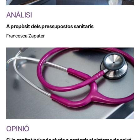
ANÀLISI
A propòsit dels pressupostos sanitaris
Francesca Zapater
OPINIÓ