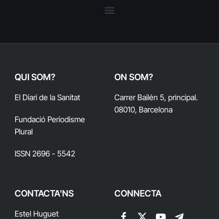
QUI SOM?
ON SOM?
El Diari de la Sanitat
Carrer Bailén 5, principal.
08010, Barcelona
Fundació Periodisme
Plural
ISSN 2696 - 5542
CONTACTA'NS
CONNECTA
Estel Huguet