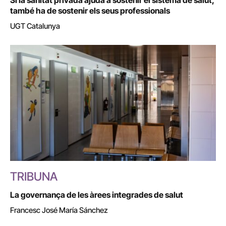
Si la sanitat privada ajuda a sostenir el sistema de salut,
també ha de sostenir els seus professionals
UGT Catalunya
TRIBUNA
La governança de les àrees integrades de salut
Francesc José María Sánchez