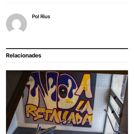
Link
Pol Rius
Relacionades