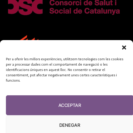
Per a oferir les millors experiències, utilitzem tecnologies com les cookies
per a processar dades com el comportament de navegació o les
identificacions úniques en aquest lloc. No consentir o retirar el
consentiment, pot afectar negativament unes certes característiques i
funcions.
FUNDACIÓ
PERIODISME
ACCEPTAR
PLURAL
DENEGAR