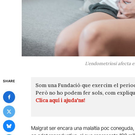
L'endometriosi afecta e
SHARE
Som una Fundació que exercim el perio
Però no ho podem fer sols, com expli
Clica aquí i ajuda'ns!
Malgrat ser encara una malaltia poc coneguda, l