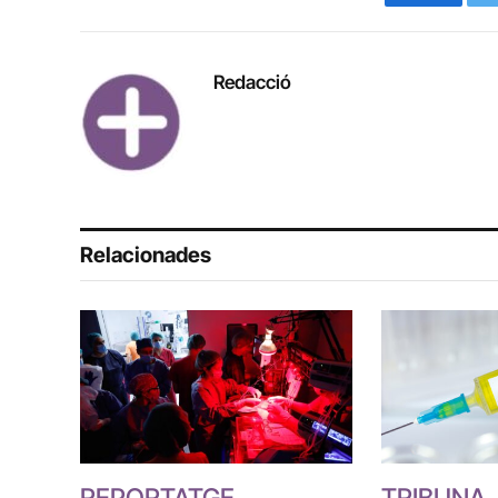
Faceboo
Redacció
Relacionades