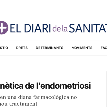
STIÓ
DRETS
DETERMINANTS
MOVIMENTS
FA
enètica de l’endometriosi
elen una diana farmacològica no
nou tractament