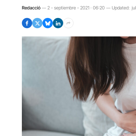
Redacció
2 - septiembre - 2021 · 06:20
Updated:
ju