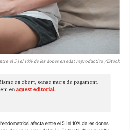
ntre el 5 i el 10% de les dones en edat reproductiva /iStock
disme en obert, sense murs de pagament.
quem en
aquest editorial.
’endometriosi afecta entre el 5 i el 10% de les dones