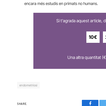
encara més estudis en primats no humans.
Si t'agrada aquest article,
10€
Una altra quantitat (€
endometriosi
SHARE.