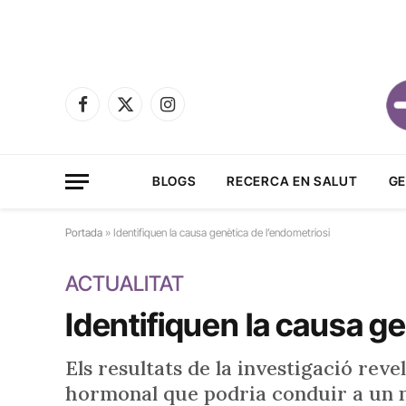
Facebook
X
Instagram
(Twitter)
BLOGS
RECERCA EN SALUT
GE
Portada
»
Identifiquen la causa genètica de l’endometriosi
ACTUALITAT
Identifiquen la causa g
Els resultats de la investigació rev
hormonal que podria conduir a un 