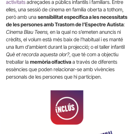
activitats
adreçades a públics infantils i familiars. Entre
elles, una sessió de cinema en família oberta a tothom,
però amb una
sensibilitat específica a les necessitats
de les persones amb Trastorn de l’Espectre Autista
:
Cinema Blau Teens,
en la qual no s’emeten anuncis ni
crèdits, el volum està més baix de l’habitual i es manté
una llum d’ambient durant la projecció; o el taller infantil
Què et recorda aquesta olor?
, que té com a objectiu
treballar la
memòria olfactiva
a través de diferents
essències que poden relacionar-se amb vivències
personals de les persones que hi participen.