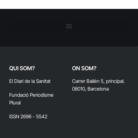
QUI SOM?
ON SOM?
El Diari de la Sanitat
Carrer Bailén 5, principal.
08010, Barcelona
Fundació Periodisme
Plural
ISSN 2696 - 5542