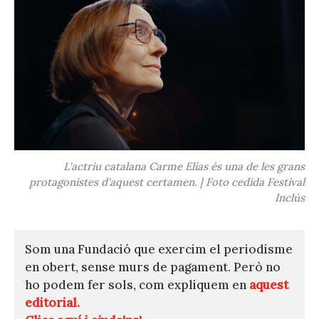
L'actriu catalana Carme Elias és una de les grans
protagonistes d'aquest certamen. | Foto cedida Festival
Inclús
Som una Fundació que exercim el periodisme
en obert, sense murs de pagament. Però no
ho podem fer sols, com expliquem en
aquest
editorial.