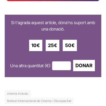
Si t'agrada aquest article, dóna'ns suport amb
una donació.
10€
25€
50€
DONAR
Una altra quantitat (€):
cinema inclusiu
festival Internacional de Cinema i Discapacitat