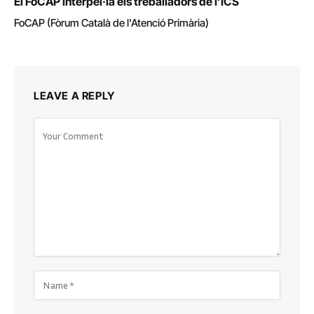
El FoCAP interpel·la els treballadors de l’ICS
FoCAP (Fòrum Català de l'Atenció Primària)
LEAVE A REPLY