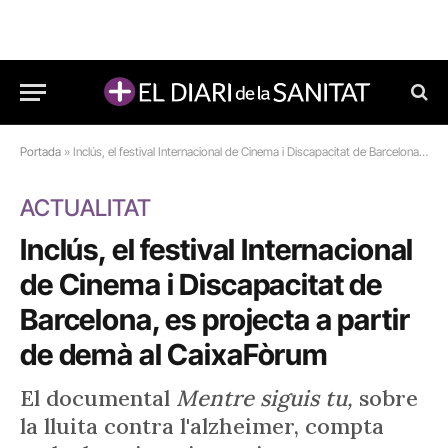
Portada
»
Inclús, el festival Internacional de Cinema i Discapacitat de Barcelona, es projecta a partir de demà al CaixaFòrum
ACTUALITAT
Inclús, el festival Internacional
de Cinema i Discapacitat de
Barcelona, es projecta a partir
de demà al CaixaFòrum
El documental
Mentre siguis tu,
sobre
la lluita contra l'alzheimer, compta