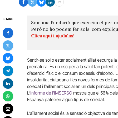
SHARE
Som una Fundació que exercim el perio
Però no ho podem fer sols, com expli
Clica aquí i ajuda'ns!
Sentir-se sol o estar socialment aïllat escurça 
prematura. És un risc per a la salut tan potent 
d’exercici físic o el consum excessiu d’alcohol. La
insolidaritat ciutadana i les noves formes de fam
soledat i l’aïllament social en un dels principals
L’
Informe de l’IMSERSO
mostra que el 56% dels
Espanya pateixen algun tipus de soledat.
L’aïllament social és la sensació objectiva de 