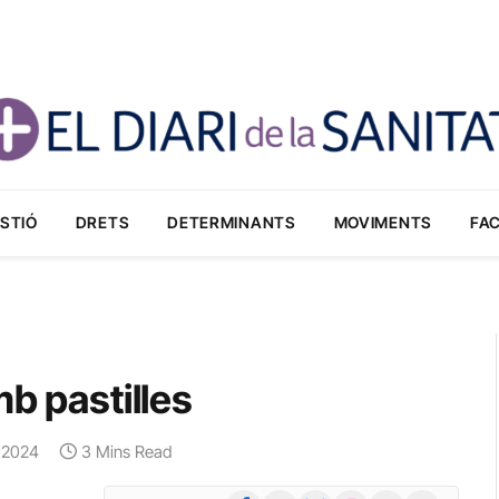
STIÓ
DRETS
DETERMINANTS
MOVIMENTS
FA
mb pastilles
, 2024
3 Mins Read