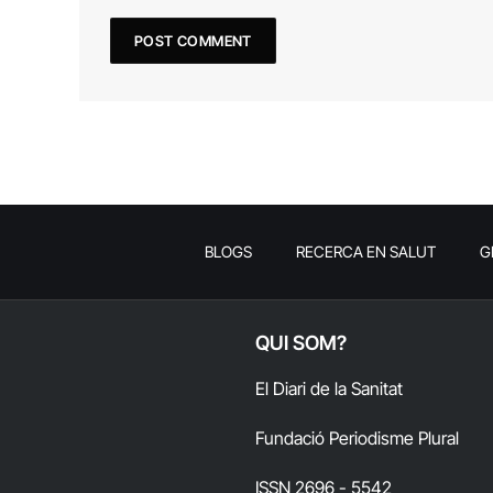
BLOGS
RECERCA EN SALUT
G
QUI SOM?
El Diari de la Sanitat
Fundació Periodisme Plural
ISSN 2696 - 5542