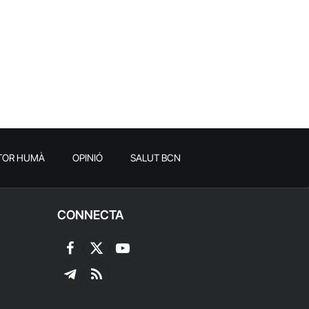
TOR HUMÀ
OPINIÓ
SALUT BCN
CONNECTA
Facebook
X
YouTube
(Twitter)
Telegram
RSS