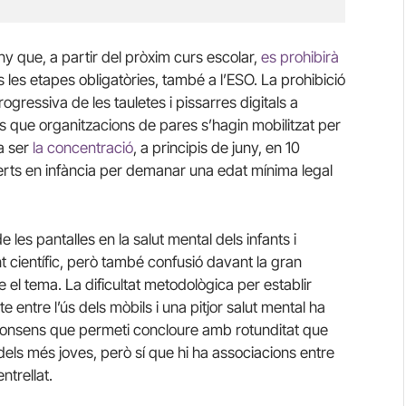
ny que, a partir del pròxim curs escolar,
es prohibirà
tes les etapes obligatòries, també a l’ESO. La prohibició
progressiva de les tauletes i pissarres digitals a
s que organitzacions de pares s’hagin mobilitzat per
va ser
la concentració
, a principis de juny, en 10
perts en infància per demanar una edat mínima legal
e les pantalles en la salut mental dels infants i
científic, però també confusió davant la gran
 el tema. La dificultat metodològica per establir
entre l’ús dels mòbils i una pitjor salut mental ha
a consens que permeti concloure amb rotunditat que
els més joves, però sí que hi ha associacions entre
ntrellat.