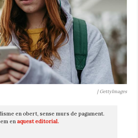
| GettyImages
disme en obert, sense murs de pagament.
quem en
aquest editorial.