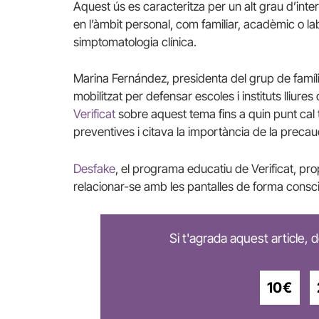
Aquest ús es caracteritza per un alt grau d’inte
en l’àmbit personal, com familiar, acadèmic o l
simptomatologia clínica.
Marina Fernández, presidenta del grup de famíli
mobilitzat per defensar escoles i instituts lliur
Verificat
sobre aquest tema fins a quin punt cal
preventives i citava la importància de la precau
Desfake
, el programa educatiu de Verificat, p
relacionar-se amb les pantalles de forma conscien
Si t'agrada aquest article,
10€