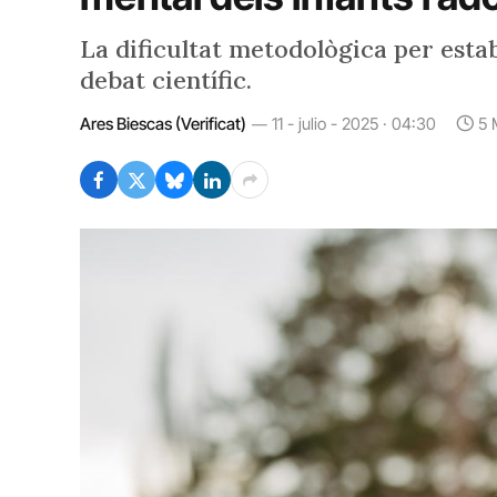
La dificultat metodològica per esta
debat científic.
Ares Biescas (Verificat)
11 - julio - 2025 · 04:30
5 