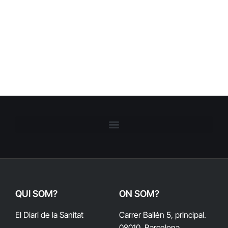
QUI SOM?
ON SOM?
El Diari de la Sanitat
Carrer Bailén 5, principal.
08010, Barcelona