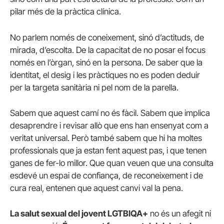
pilar més de la pràctica clínica.
No parlem només de coneixement, sinó d’actituds, de
mirada, d’escolta. De la capacitat de no posar el focus
només en l’òrgan, sinó en la persona. De saber que la
identitat, el desig i les pràctiques no es poden deduir
per la targeta sanitària ni pel nom de la parella.
Sabem que aquest camí no és fàcil. Sabem que implica
desaprendre i revisar allò que ens han ensenyat com a
veritat universal. Però també sabem que hi ha moltes
professionals que ja estan fent aquest pas, i que tenen
ganes de fer-lo millor. Que quan veuen que una consulta
esdevé un espai de confiança, de reconeixement i de
cura real, entenen que aquest canvi val la pena.
La salut sexual del jovent LGTBIQA+
no és un afegit ni