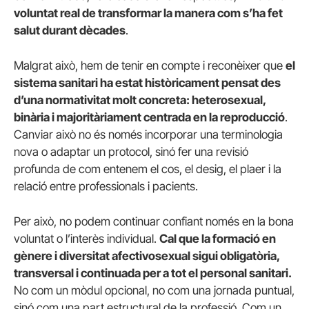
voluntat real de transformar la manera com s’ha fet
salut durant dècades
.
Malgrat això, hem de tenir en compte i reconèixer que
el
sistema sanitari ha estat històricament pensat des
d’una normativitat molt concreta: heterosexual,
binària i majoritàriament centrada en la reproducció
.
Canviar això no és només incorporar una terminologia
nova o adaptar un protocol, sinó fer una revisió
profunda de com entenem el cos, el desig, el plaer i la
relació entre professionals i pacients.
Per això, no podem continuar confiant només en la bona
voluntat o l’interès individual.
Cal que la formació en
gènere i diversitat afectivosexual sigui obligatòria,
transversal i continuada per a tot el personal sanitari.
No com un mòdul opcional, no com una jornada puntual,
sinó com una part estructural de la professió. Com un