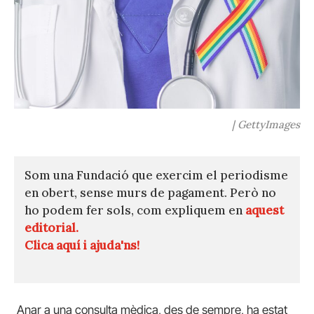
| GettyImages
Som una Fundació que exercim el periodisme
en obert, sense murs de pagament. Però no
ho podem fer sols, com expliquem en
aquest
editorial.
Clica aquí i ajuda'ns!
Anar a una consulta mèdica, des de sempre, ha estat