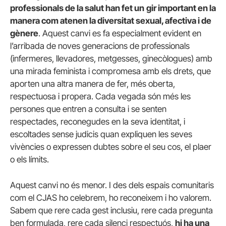
professionals de la salut han fet un
gir important en la
manera com atenen la diversitat sexual, afectiva i de
gènere
. Aquest canvi es fa especialment evident en
l’arribada de noves generacions de professionals
(infermeres, llevadores, metgesses, ginecòlogues) amb
una mirada feminista i compromesa amb els drets, que
aporten una altra manera de fer, més oberta,
respectuosa i propera. Cada vegada són més les
persones que entren a consulta i se senten
respectades, reconegudes en la seva identitat, i
escoltades sense judicis quan expliquen les seves
vivències o expressen dubtes sobre el seu cos, el plaer
o els límits.
Aquest canvi no és menor. I des dels espais comunitaris
com el CJAS ho celebrem, ho reconeixem i ho valorem.
Sabem que rere cada gest inclusiu, rere cada pregunta
ben formulada, rere cada silenci respectuós,
hi ha una