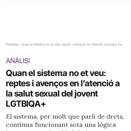
Portada
»
Quan el sistema no et veu: reptes i avenços en l’atenció a la salut sexual del jovent LGTBIQA+
ANÀLISI
Quan el sistema no et veu:
reptes i avenços en l’atenció a
la salut sexual del jovent
LGTBIQA+
El sistema, per molt que parli de drets,
continua funcionant sota una lògica