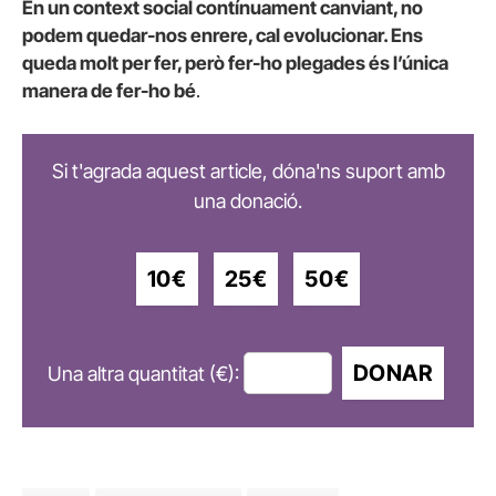
En un context social contínuament canviant, no
podem quedar-nos enrere, cal evolucionar. Ens
queda molt per fer, però fer-ho plegades és l’única
manera de fer-ho bé
.
Si t'agrada aquest article, dóna'ns suport amb
una donació.
10€
25€
50€
DONAR
Una altra quantitat (€):