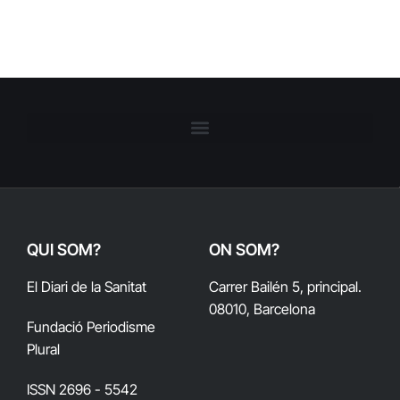
QUI SOM?
ON SOM?
El Diari de la Sanitat
Carrer Bailén 5, principal.
08010, Barcelona
Fundació Periodisme
Plural
ISSN 2696 - 5542