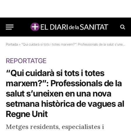
Portada
»
“Qui cuidarà si tots i totes marxem?”: Professionals de la salut s’uneixen en una nova setmana històrica de vagues al Regne Unit
REPORTATGE
“Qui cuidarà si tots i totes
marxem?”: Professionals de la
salut s’uneixen en una nova
setmana històrica de vagues al
Regne Unit
Metges residents, especialistes i