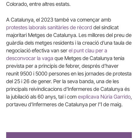
Colorado, entre altres estats.
A Catalunya, el 2023 també va començar amb
protestes laborals sanitàries de rècord
del sindicat
majoritari Metges de Catalunya. Les millores del preu de
guàrdia dels metges residents i la creació d’una taula de
negociació efectiva van ser
el punt clau per a
desconvocar la vaga
que Metges de Catalunya tenia
prevista per a principis de febrer, després d’haver
reunit 9500 i 5000 persones en les jornades de protesta
del 25 i 26 de gener. Per la seva banda, una de les
principals reivindicacions d’Infermeres de Catalunya és
la jubilació als 60 anys, tal i com
explicava Núria Garrido
,
portaveu d’Infermeres de Catalunya per l’1 de maig.