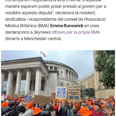
manera esperem poder posar pressió al govern per a
resoldre aquesta disputa”, declarava la resident,
sindicalista i vicepresidenta del consell de l’Associació
Mèdica Britànica (BMA)
Emma Runswick
en unes
declaracions a
Skynews
difoses per la pròpia BMA
dimarts a Manchester central.