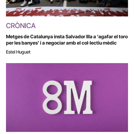
CRÒNICA
Metges de Catalunya insta Salvador Illa a ‘agafar el toro
per les banyes’ i a negociar amb el col·lectiu mèdic
Estel Huguet