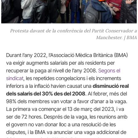
Protesta davant de la conferència del Partit Conservador a
Manchester. | BMA
Durant l’any 2022, l’Associació Mèdica Britànica (BMA)
va exigir augments salarials per als residents per
recuperar la paga al nivell de l’any 2008.
Segons el
sindicat
, les repetides congelacions i els increments
inferiors a la inflació havien causat una
disminució real
dels salaris del 30% des del 2008
. Al febrer, més del
98% dels membres van votar a favor d’anar a la vaga.
La primera va començar el 13 de març del 2023, i va
ser de 72 hores. Després de la vaga, les reunions amb
el govern no van donar lloc a una resolució de les
disputes, i la BMA va anunciar una vaga addicional de