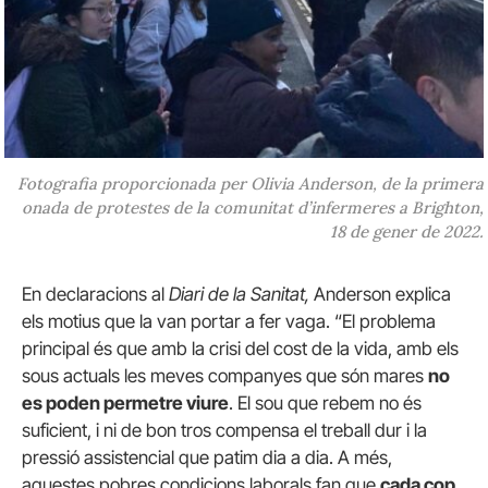
Fotografia proporcionada per Olivia Anderson, de la primera
onada de protestes de la comunitat d’infermeres a Brighton,
18 de gener de 2022.
En declaracions al
Diari de la Sanitat,
Anderson explica
els motius que la van portar a fer vaga. “El problema
principal és que amb la crisi del cost de la vida, amb els
sous actuals les meves companyes que són mares
no
es poden permetre viure
. El sou que rebem no és
suficient, i ni de bon tros compensa el treball dur i la
pressió assistencial que patim dia a dia. A més,
aquestes pobres condicions laborals fan que
cada cop