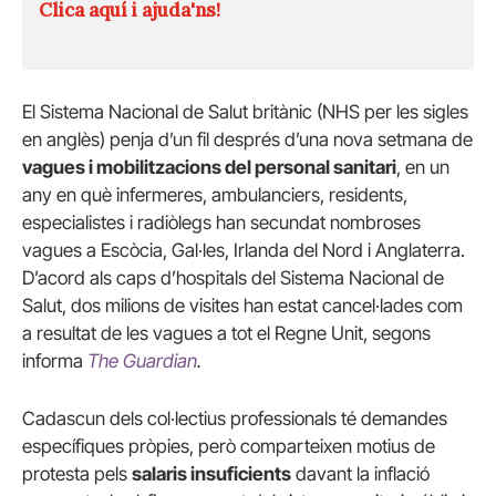
Clica aquí i ajuda'ns!
El Sistema Nacional de Salut britànic (NHS per les sigles
en anglès) penja d’un fil després d’una nova setmana de
vagues i mobilitzacions del personal sanitari
, en un
any en què infermeres, ambulanciers, residents,
especialistes i radiòlegs han secundat nombroses
vagues a Escòcia, Gal·les, Irlanda del Nord i Anglaterra.
D’acord als caps d’hospitals del Sistema Nacional de
Salut, dos milions de visites han estat cancel·lades com
a resultat de les vagues a tot el Regne Unit, segons
informa
The Guardian
.
Cadascun dels col·lectius professionals té demandes
específiques pròpies, però comparteixen motius de
protesta pels
salaris insuficients
davant la inflació