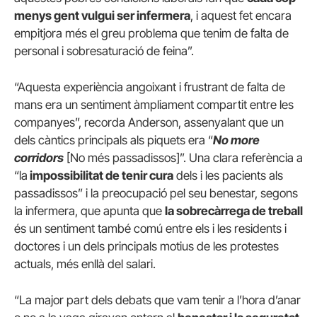
menys gent vulgui ser infermera
, i aquest fet encara
empitjora més el greu problema que tenim de falta de
personal i sobresaturació de feina”.
“Aquesta experiència angoixant i frustrant de falta de
mans era un sentiment àmpliament compartit entre les
companyes”, recorda Anderson, assenyalant que un
dels càntics principals als piquets era “
No more
corridors
[No més passadissos]”. Una clara referència a
“la
impossibilitat de tenir cura
dels i les pacients als
passadissos” i la preocupació pel seu benestar, segons
la infermera, que apunta que
la sobrecàrrega de treball
és un sentiment també comú entre els i les residents i
doctores i un dels principals motius de les protestes
actuals, més enllà del salari.
“La major part dels debats que vam tenir a l’hora d’anar