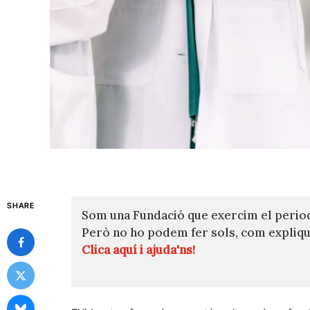
SHARE
Som una Fundació que exercim el perio
Però no ho podem fer sols, com expli
Clica aquí i ajuda'ns!