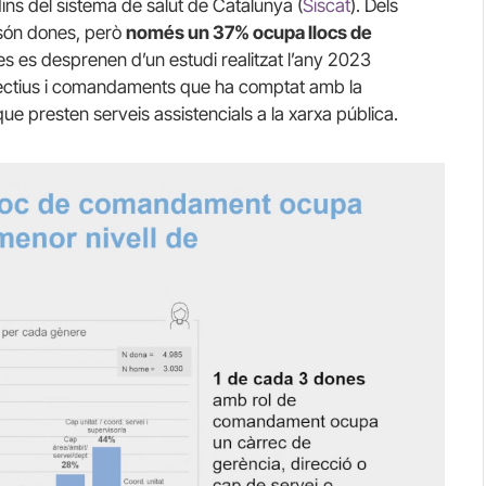
dins del sistema de salut de Catalunya (
Siscat
). Dels
 són dones, però
només un 37% ocupa llocs de
s es desprenen d’un estudi realitzat l’any 2023
irectius i comandaments que ha comptat amb la
 que presten serveis assistencials a la xarxa pública.