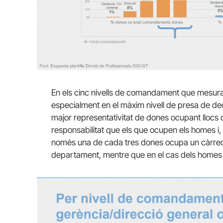
En els cinc nivells de comandament que mesura l’
especialment en el màxim nivell de presa de dec
major representativitat de dones ocupant llo
responsabilitat que els que ocupen els homes i, 
només una de cada tres dones ocupa un càrrec 
departament, mentre que en el cas dels homes