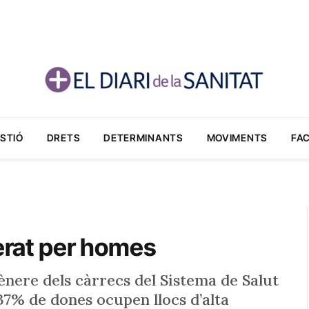
STIÓ
DRETS
DETERMINANTS
MOVIMENTS
FA
derat per homes
ènere dels càrrecs del Sistema de Salut
7% de dones ocupen llocs d’alta