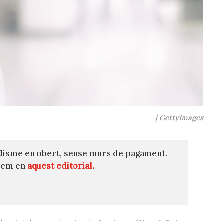
| GettyImages
disme en obert, sense murs de pagament.
quem en
aquest editorial.