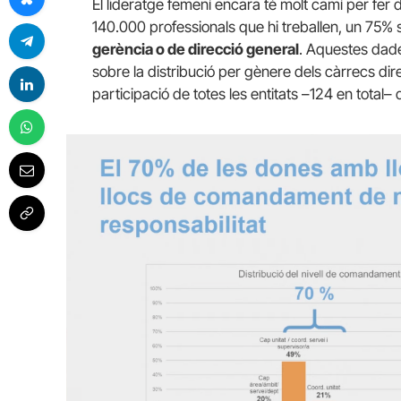
El lideratge femení encara té molt camí per fer 
140.000 professionals que hi treballen, un 75%
gerència o de direcció general
. Aquestes dade
sobre la distribució per gènere dels càrrecs d
participació de totes les entitats –124 en total–