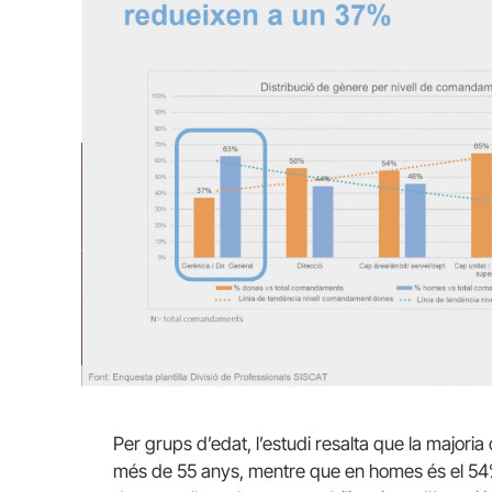
Per grups d’edat, l’estudi resalta que la majo
més de 55 anys, mentre que en homes és el 54%