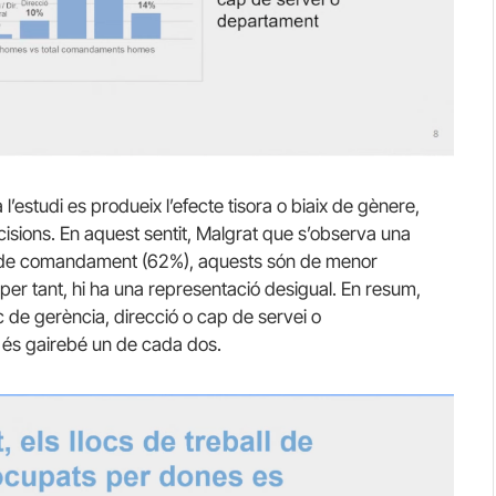
estudi es produeix l’efecte tisora o biaix de gènere,
isions. En aquest sentit, Malgrat que s’observa una
cs de comandament (62%), aquests són de menor
per tant, hi ha una representació desigual. En resum,
de gerència, direcció o cap de servei o
 és gairebé un de cada dos.