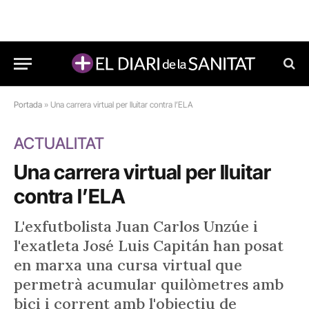
Portada
»
Una carrera virtual per lluitar contra l’ELA
ACTUALITAT
Una carrera virtual per lluitar
contra l’ELA
L'exfutbolista Juan Carlos Unzúe i
l'exatleta José Luis Capitán han posat
en marxa una cursa virtual que
permetrà acumular quilòmetres amb
bici i corrent amb l'objectiu de