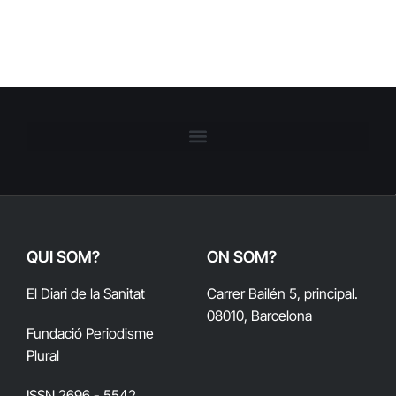
QUI SOM?
ON SOM?
El Diari de la Sanitat
Carrer Bailén 5, principal.
08010, Barcelona
Fundació Periodisme
Plural
ISSN 2696 - 5542