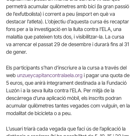
permetrà acumular quilòmetres amb bici (la gran passió
de l’exfutbolista) i corrent a peu (esport en què va
destacar l’atleta). L’objectiu d’aquesta cursa és recaptar
fons per a la investigació en la lluita contra l’ELA, una
malaltia que pateixen tots dos, i visibilitzar-la. La cursa
va arrencar el passat 29 de desembre i durarà fins al 31
de gener.
Els participants s’han d’inscriure a la cursa a través del
web
unzueycapitancontralaela.org
i pagar una quota de
5 euros, que anirà íntegrament destinada a la Fundació
Luzón i a la seva lluita contra l’ELA. Per mitjà de la
descàrrega d’una aplicació mòbil, els inscrits podran
acumular quilòmetres tantes vegades com vulguin, en la
modalitat de bicicleta o a peu.
L’usuari triarà cada vegada que faci ús de l’aplicació la