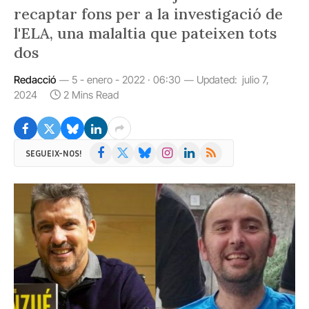
recaptar fons per a la investigació de
l'ELA, una malaltia que pateixen tots
dos
Redacció
5 - enero - 2022 · 06:30
Updated:
julio 7,
2024
2 Mins Read
Facebook
X
Bluesky
Instagram
LinkedIn
RSS
SEGUEIX-NOS!
(Twitter)