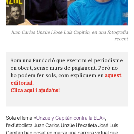
Juan Carlos Unzúe i José Luis Capitán, en una fotografia
recent
Som una Fundació que exercim el periodisme
en obert, sense murs de pagament. Però no
ho podem fer sols, com expliquem en
aquest
editorial.
Clica aquí i ajuda'ns!
Sota el lema «
Unzué y Capitán contra la ELA»
,
l’exfutbolista Juan Carlos Unzúe i l’exatleta José Luis
Capitán han posat en marxa una carrera virtual que