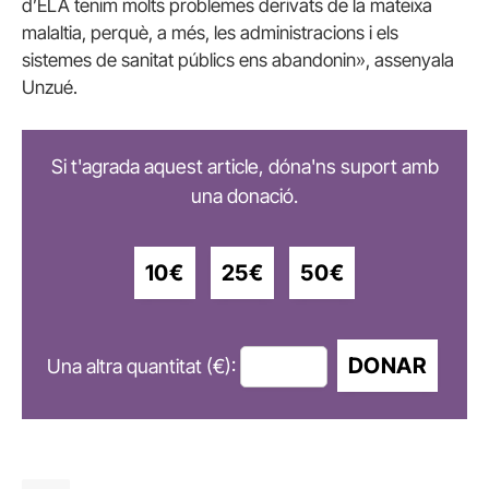
d’ELA tenim molts problemes derivats de la mateixa
malaltia, perquè, a més, les administracions i els
sistemes de sanitat públics ens abandonin», assenyala
Unzué.
Si t'agrada aquest article, dóna'ns suport amb
una donació.
10€
25€
50€
DONAR
Una altra quantitat (€):