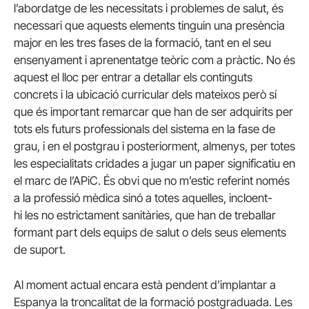
l’abordatge de les necessitats i problemes de salut, és
necessari que aquests elements tinguin una presència
major en les tres fases de la formació, tant en el seu
ensenyament i aprenentatge teòric com a pràctic. No és
aquest el lloc per entrar a detallar els continguts
concrets i la ubicació curricular dels mateixos però sí
que és important remarcar que han de ser adquirits per
tots els futurs professionals del sistema en la fase de
grau, i en el postgrau i posteriorment, almenys, per totes
les especialitats cridades a jugar un paper significatiu en
el marc de l’APiC. És obvi que no m’estic referint només
a la professió mèdica sinó a totes aquelles, incloent-
hi les no estrictament sanitàries, que han de treballar
formant part dels equips de salut o dels seus elements
de suport.
Al moment actual encara està pendent d’implantar a
Espanya la troncalitat de la formació postgraduada. Les