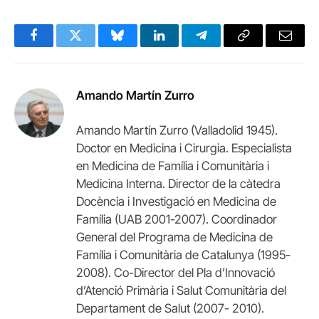
Facebook
Twitter
Bluesky
LinkedIn
Telegram
Copy
Email
Link
Amando Martín Zurro
Amando Martín Zurro (Valladolid 1945).
Doctor en Medicina i Cirurgia. Especialista
en Medicina de Família i Comunitària i
Medicina Interna. Director de la càtedra
Docència i Investigació en Medicina de
Família (UAB 2001-2007). Coordinador
General del Programa de Medicina de
Família i Comunitària de Catalunya (1995-
2008). Co-Director del Pla d’Innovació
d’Atenció Primària i Salut Comunitària del
Departament de Salut (2007- 2010).