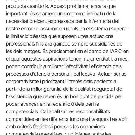
productes sanitaris. Aquest problema, encara que
important, és solament un símptoma indicatiu de la
necessitat creixent expressada per la infermeria del
nostre entorn d’assumir nous rols en el sistema i superar
la limitació clàssica que suposen unes actuacions
professionals fins ara gairebé sempre subsidiàries de
les dels metges. És precisament en el camp de l’APiC en
el qual aquestes aspiracions tenen major entitat i, a més,
poden contribuir a millorar l’efectivitat i eficiència dels
processos d’atenció personal i col·lectiva. Actuar sense
corporativisme i prioritzant l’interès dels pacients a
partir de la millor garantia de la qualitat i seguretat de
l’assistència que reben és un bon punt de partida per
poder avançar en la redefinició dels perfils
competencials. Cal analitzar les responsabilitats
compartides en les diferents funcions i tasques i establir
amb criteris flexibles i porosos les connexions
competencials operatives, quotidianes, entre les