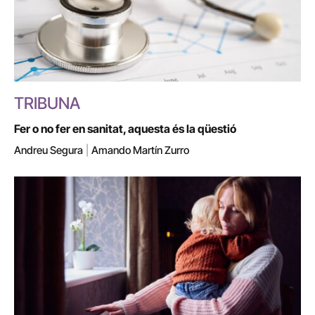
TRIBUNA
Fer o no fer en sanitat, aquesta és la qüestió
Andreu Segura
|
Amando Martín Zurro