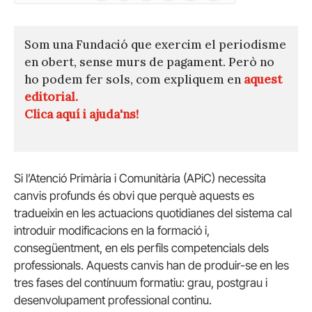
(Twitter)
Som una Fundació que exercim el periodisme
en obert, sense murs de pagament. Però no
ho podem fer sols, com expliquem en
aquest
editorial.
Clica aquí i ajuda'ns!
Si l’Atenció Primària i Comunitària (APiC) necessita
canvis profunds és obvi que perquè aquests es
tradueixin en les actuacions quotidianes del sistema cal
introduir modificacions en la formació i,
consegüentment, en els perfils competencials dels
professionals. Aquests canvis han de produir-se en les
tres fases del contínuum formatiu: grau, postgrau i
desenvolupament professional continu.