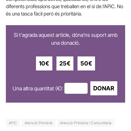
diferents professions que treballen en el si de l’APiC. No
és una tasca fàcil però és prioritària.
Si t'agrada aquest article, dóna'ns suport amb
una donació.
10€
25€
50€
DONAR
Una altra quantitat (€):
APiC
Atenció Primària
Atenció Primària i Comunitària