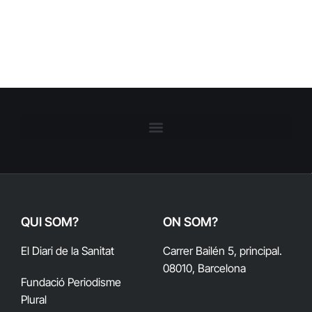
QUI SOM?
ON SOM?
El Diari de la Sanitat
Carrer Bailén 5, principal.
08010, Barcelona
Fundació Periodisme
Plural