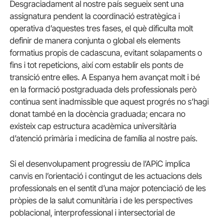
Desgraciadament al nostre país segueix sent una
assignatura pendent la coordinació estratègica i
operativa d’aquestes tres fases, el què dificulta molt
definir de manera conjunta o global els elements
formatius propis de cadascuna, evitant solapaments o
fins i tot repeticions, així com establir els ponts de
transició entre elles. A Espanya hem avançat molt i bé
en la formació postgraduada dels professionals però
continua sent inadmissible que aquest progrés no s’hagi
donat també en la docència graduada; encara no
existeix cap estructura acadèmica universitària
d’atenció primària i medicina de família al nostre país.
Si el desenvolupament progressiu de l’APiC implica
canvis en l’orientació i contingut de les actuacions dels
professionals en el sentit d’una major potenciació de les
pròpies de la salut comunitària i de les perspectives
poblacional, interprofessional i intersectorial de